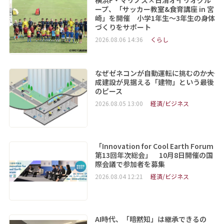
ープ、「サッカー教室&食育講座 in 宮
崎」を開催 小学1年生～3年生の身体
づくりをサポート
2026.08.06 14:36
くらし
なぜゼネコンが自動運転に挑むのか――大
成建設が見据える「建物」という最後
のピース
2026.08.05 13:00
経済/ビジネス
「Innovation for Cool Earth Forum
第13回年次総会」 10月8日開催の国
際会議で参加者を募集
2026.08.04 12:21
経済/ビジネス
AI時代、「暗黙知」は継承できるの