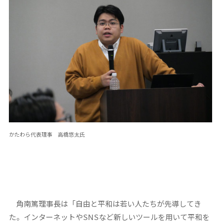
かたわら代表理事 高橋悠太氏
角南篤理事長は「自由と平和は若い人たちが先導してき
た。インターネットやSNSなど新しいツールを用いて平和を