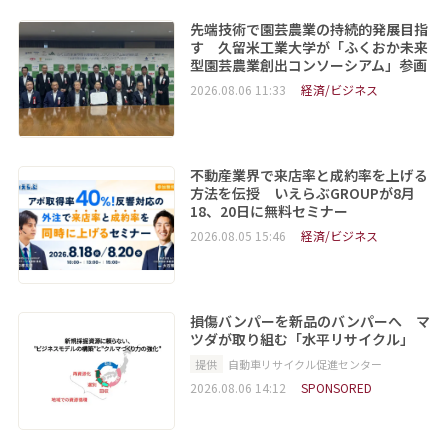
先端技術で園芸農業の持続的発展目指
す 久留米工業大学が「ふくおか未来
型園芸農業創出コンソーシアム」参画
2026.08.06 11:33
経済/ビジネス
不動産業界で来店率と成約率を上げる
方法を伝授 いえらぶGROUPが8月
18、20日に無料セミナー
2026.08.05 15:46
経済/ビジネス
損傷バンパーを新品のバンパーへ マ
ツダが取り組む「水平リサイクル」
提供
自動車リサイクル促進センター
2026.08.06 14:12
SPONSORED