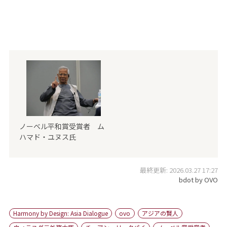
ノーベル平和賞受賞者 ム
ハマド・ユヌス氏
最終更新: 2026.03.27 17:27
bdot by OVO
Harmony by Design: Asia Dialogue
ovo
アジアの賢人