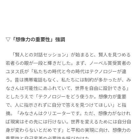
▽「想像力の重要性」強調
「賢人との対話セッション」が始まると、賢人を見つめる
若者らの眼が一段と輝きだした。まず、ノーベル賞受賞者の
ユヌス氏が「私たちの時代と今の時代はテクノロジーが違
う。昔は携帯電話もなく、私たちには制約が多かったが、み
なさんは可能性にあふれていて、世界を自由に設計できる」
としたうえで「テクノロジーをどう使うか。想像力が重要
で、人に指示されずに自分で答えを見つけてほしい」と指
摘。「みなさんはクリエーターです。ただ、想像力がなけれ
ば現実はその先には行けない。世界を変えるためには自分自
身が変わらないとだめです」と平和の実現に向け、想像力の
重要性と自己変革の必要性を呼びかけた。