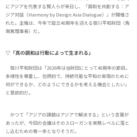
にアジアを代表する賢人らが来日し、「調和を共創する：ア
ジア対話（Harmony by Design: Asia Dialogue）」が開催さ
れた。主催は、今年で設立40周年を迎える笹川平和財団（角
南篤理事長）だ。
▽「真の調和は行動によって生まれる」
笹川平和財団は「2026年は当財団にとって40周年の節目。
多様性を尊重し、包摂的で、持続可能な平和の実現のために
何ができるか、どのようにできるかを考える機会としたい」
と意欲的だ。
かつて「アジアの課題はアジアで解決する」という言葉が
あったが、今回の会議はそのスローガンを実務レベルに落と
し込むための第一歩となりそうだ。