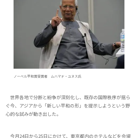
ノーベル平和賞受賞者 ムハマド・ユヌス氏
世界各地で分断と紛争が深刻化し、既存の国際秩序が揺ら
ぐ今、アジアから「新しい平和の形」を提示しようという野
心的な試みが動き出した。
今月24日から25日にかけて、東京都内のホテルなどを会場