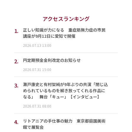
アクセスランキング
1.
正しい知識が力になる 重症筋無力症の市民
講座が9月12日に愛知で開催
2026.07.13 13:00
2.
円定期預金金利改定のお知らせ
2026.07.31 15:00
3.
瀬戸康史と有村架純が9年ぶりの共演「閉じ込
められているものを解き放ってくれる作品に
なる」 舞台「キュー」【インタビュー】
2026.07.31 08:00
4.
リトアニアの手仕事の魅力 東京都庭園美術
館で展覧会