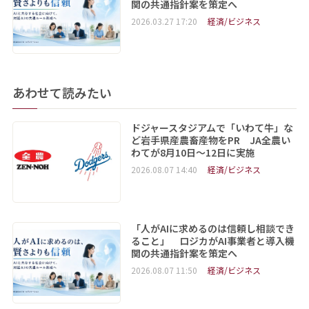
関の共通指針案を策定へ
2026.03.27 17:20
経済/ビジネス
あわせて読みたい
ドジャースタジアムで「いわて牛」な
ど岩手県産農畜産物をPR JA全農い
わてが8月10日～12日に実施
2026.08.07 14:40
経済/ビジネス
「人がAIに求めるのは信頼し相談でき
ること」 ロジカがAI事業者と導入機
関の共通指針案を策定へ
2026.08.07 11:50
経済/ビジネス