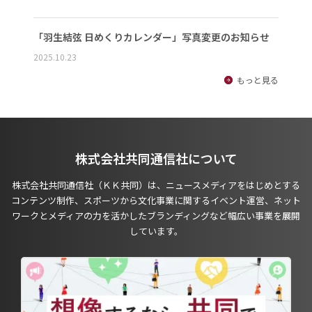
「羽生結弦 日めくりカレンダー」写真変更のお知らせ
2025.10.23
もっと見る
株式会社共同通信社について
株式会社共同通信社（ＫＫ共同）は、ニュースメディアをはじめとする
コンテンツ制作、スポーツから文化事業に関するイベント運営、ネット
ワークとメディアの力を活かしたブランディングなど幅広い事業を展開
しています。