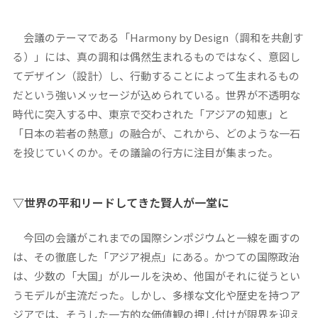
会議のテーマである「Harmony by Design（調和を共創す
る）」には、真の調和は偶然生まれるものではなく、意図し
てデザイン（設計）し、行動することによって生まれるもの
だという強いメッセージが込められている。世界が不透明な
時代に突入する中、東京で交わされた「アジアの知恵」と
「日本の若者の熱意」の融合が、これから、どのような一石
を投じていくのか。その議論の行方に注目が集まった。
▽世界の平和リードしてきた賢人が一堂に
今回の会議がこれまでの国際シンポジウムと一線を画すの
は、その徹底した「アジア視点」にある。かつての国際政治
は、少数の「大国」がルールを決め、他国がそれに従うとい
うモデルが主流だった。しかし、多様な文化や歴史を持つア
ジアでは、そうした一方的な価値観の押し付けが限界を迎え