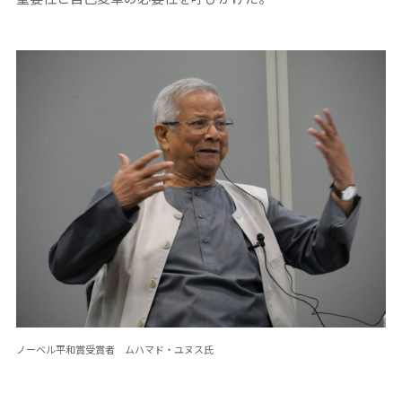
ノーベル平和賞受賞者 ムハマド・ユヌス氏