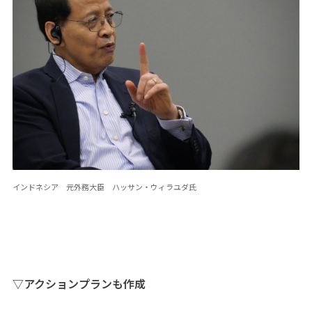
インドネシア 元外務大臣 ハッサン・ウィラユダ氏
▽アクションプランも作成