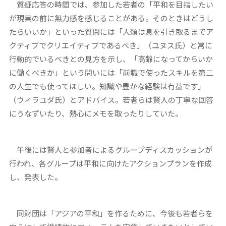
質疑応答の時間では、参加した若者の「平和を目指したい
が現実の前に無力感を感じることがある。そのときはどうし
たらいいか」といった質問には「人類は息を引き取るまでア
クティブでクリエイティブであるべき」（ユヌス氏）と常に
行動的でいるべきとの見方を示し、「高齢になってからいか
に働くべきか」という問いには「前職で使ったスキルを第二
の人生でも使ってほしい。知識や豊かな経験は有益です」
（ウィラユダ氏）とアドバイス。若者らは賢人の丁寧な回答
にうなずいたり、熱心にメモを取ったりしていた。
午後には賢人と参加者によるグループディスカッションが
行われ、各グループは平和に向けたアクションプランを作成
し、発表した。
同財団は「アジアの平和」を作るために、今後も若者らを