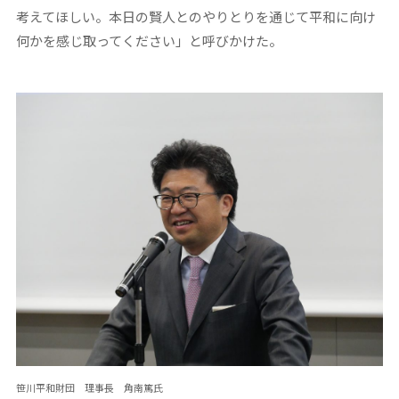
考えてほしい。本日の賢人とのやりとりを通じて平和に向け
何かを感じ取ってください」と呼びかけた。
笹川平和財団 理事長 角南篤氏