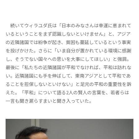
続いてウィラユダ氏は「日本のみなさんは幸運に恵まれて
いるということをまず認識しないといけません」と、アジア
の近隣諸国では紛争が起き、貧困も蔓延しているという事実
を投げかけた。さらに「いま自分が置かれている環境に感謝
し、そうでない国々への思いを大事にしてほしい」と強調。
最後に「私たちの近隣諸国が平和でなければ、平和は訪れな
い。近隣諸国にも手を伸ばして、東南アジアとして平和であ
ることを担保しないといけない」と足元の平和の重要性を訴
えた。「平和」について語る2人の賢人の言葉を、若者らは
一言も聞き漏らすまいと聞き入っていた。