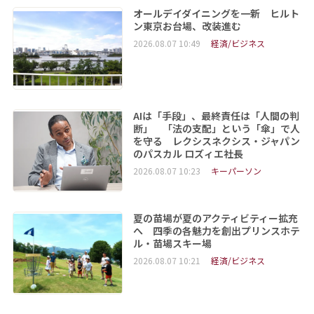
オールデイダイニングを一新 ヒルト
ン東京お台場、改装進む
2026.08.07 10:49
経済/ビジネス
AIは「手段」、最終責任は「人間の判
断」 「法の支配」という「傘」で人
を守る レクシスネクシス・ジャパン
のパスカル ロズィエ社長
2026.08.07 10:23
キーパーソン
夏の苗場が夏のアクティビティー拡充
へ 四季の各魅力を創出プリンスホテ
ル・苗場スキー場
2026.08.07 10:21
経済/ビジネス