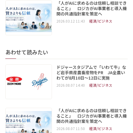
「人がAIに求めるのは信頼し相談でき
ること」 ロジカがAI事業者と導入機
関の共通指針案を策定へ
2026.03.12 11:43
経済/ビジネス
あわせて読みたい
ドジャースタジアムで「いわて牛」な
ど岩手県産農畜産物をPR JA全農い
わてが8月10日～12日に実施
2026.08.07 14:40
経済/ビジネス
「人がAIに求めるのは信頼し相談でき
ること」 ロジカがAI事業者と導入機
関の共通指針案を策定へ
2026.08.07 11:50
経済/ビジネス