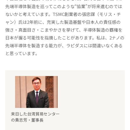
先端半導体製造を巡ってこのような“協業”が将来進むのでは
ないかと考えています。TSMC創業者の張忠謀（モリス・チ
ャン）氏は2年前に、充実した製造基盤や日本人の責任感の
強さ・真面目さ・こまやかさを挙げて、半導体製造の覇権を
日本が握る可能性を指摘したことがあります。私は、2ナノの
先端半導体を製造する能力が、ラピダスには間違いなくある
と思っています。
来日した台湾貿易センター
の黄志芳・董事長