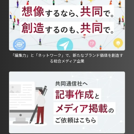
「編集力」と「ネットワーク」で、新たなブランド価値を創造す
る総合メディア企業