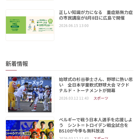
正しい知識が力になる 重症筋無力症
の市民講座が8月8日に広島で開催
2026.06.15 13:00
新着情報
始球式の杉谷拳士さん、野球に熱い思
い 全日本学童軟式野球大会 マクド
ナルド・トーナメントが開幕
2026.03.12 11:43
スポーツ
ベルギーで戦う日本人選手を応援しよ
う シント＝トロイデン戦全試合を
BS10が今季も無料放送
2026.03.12 11:43
スポーツ