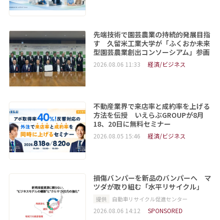
先端技術で園芸農業の持続的発展目指
す 久留米工業大学が「ふくおか未来
型園芸農業創出コンソーシアム」参画
2026.08.06 11:33
経済/ビジネス
不動産業界で来店率と成約率を上げる
方法を伝授 いえらぶGROUPが8月
18、20日に無料セミナー
2026.08.05 15:46
経済/ビジネス
損傷バンパーを新品のバンパーへ マ
ツダが取り組む「水平リサイクル」
提供
自動車リサイクル促進センター
2026.08.06 14:12
SPONSORED