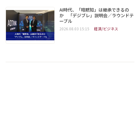
AI時代、「暗黙知」は継承できるの
か 「デジブレ」説明会／ラウンドテ
ーブル
2026.08.03 15:15
経済/ビジネス