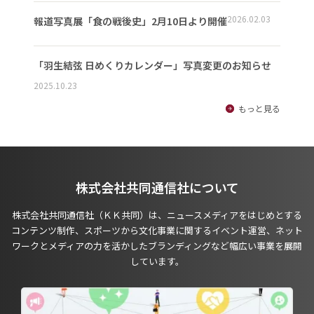
2026.02.03
報道写真展「食の戦後史」2月10日より開催
「羽生結弦 日めくりカレンダー」写真変更のお知らせ
2025.10.23
もっと見る
株式会社共同通信社について
株式会社共同通信社（ＫＫ共同）は、ニュースメディアをはじめとする
コンテンツ制作、スポーツから文化事業に関するイベント運営、ネット
ワークとメディアの力を活かしたブランディングなど幅広い事業を展開
しています。