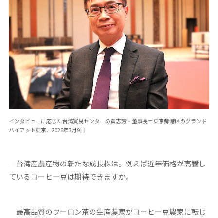
インタビューに応じた台湾貿易センターの黄志芳・董事長＝東京都港区のグランド
ハイアット東京、2026年3月9日
―台湾産農産物の新たな成長株は。例えば近年価格が高騰し
ているコーヒー豆は期待できますか。
最高品質のウーロン茶の生産農家がコーヒー豆農家に転じ