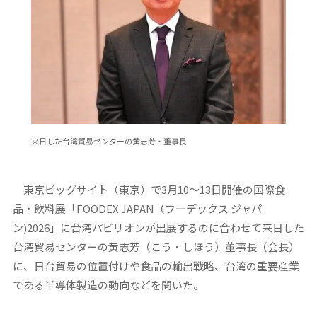
来日した台湾貿易センターの黄志芳・董事長
東京ビッグサイト（東京）で3月10～13日開催の国際食
品・飲料展「FOODEX JAPAN（フーデックス ジャパ
ン)2026」に台湾パビリオンが出展するのに合わせて来日した
台湾貿易センターの黄志芳（こう・しほう）董事長（会長）
に、日台貿易の位置付けや食品の輸出戦略、台湾の重要産業
である半導体製造の動向などを聞いた。