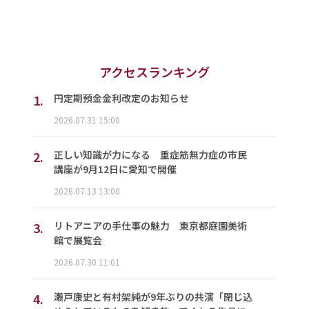
アクセスランキング
1.
円定期預金金利改定のお知らせ
2026.07.31 15:00
2.
正しい知識が力になる 重症筋無力症の市民
講座が9月12日に愛知で開催
2026.07.13 13:00
3.
リトアニアの手仕事の魅力 東京都庭園美術
館で展覧会
2026.07.30 11:01
4.
瀬戸康史と有村架純が9年ぶりの共演「閉じ込