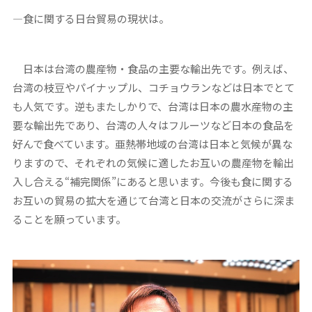
―食に関する日台貿易の現状は。
日本は台湾の農産物・食品の主要な輸出先です。例えば、
台湾の枝豆やパイナップル、コチョウランなどは日本でとて
も人気です。逆もまたしかりで、台湾は日本の農水産物の主
要な輸出先であり、台湾の人々はフルーツなど日本の食品を
好んで食べています。亜熱帯地域の台湾は日本と気候が異な
りますので、それぞれの気候に適したお互いの農産物を輸出
入し合える“補完関係”にあると思います。今後も食に関する
お互いの貿易の拡大を通じて台湾と日本の交流がさらに深ま
ることを願っています。