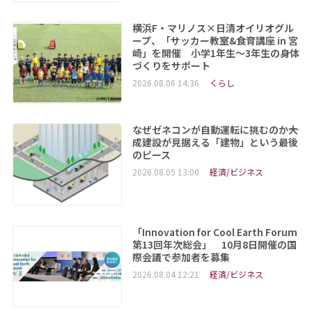
横浜F・マリノス×日清オイリオグル
ープ、「サッカー教室&食育講座 in 宮
崎」を開催 小学1年生～3年生の身体
づくりをサポート
2026.08.06 14:36
くらし
なぜゼネコンが自動運転に挑むのか――大
成建設が見据える「建物」という最後
のピース
2026.08.05 13:00
経済/ビジネス
「Innovation for Cool Earth Forum
第13回年次総会」 10月8日開催の国
際会議で参加者を募集
2026.08.04 12:21
経済/ビジネス