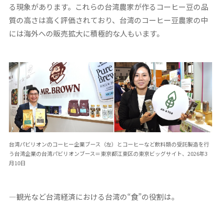
る現象があります。これらの台湾農家が作るコーヒー豆の品
質の高さは高く評価されており、台湾のコーヒー豆農家の中
には海外への販売拡大に積極的な人もいます。
台湾パビリオンのコーヒー企業ブース（左）とコーヒーなど飲料類の受託製造を行
う台湾企業の台湾パビリオンブース＝東京都江東区の東京ビッグサイト、2026年3
月10日
―観光など台湾経済における台湾の“食”の役割は。