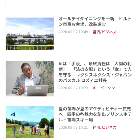
オールデイダイニングを一新 ヒルト
ン東京お台場、改装進む
2026.08.07 10:49
経済/ビジネス
AIは「手段」、最終責任は「人間の判
断」 「法の支配」という「傘」で人
を守る レクシスネクシス・ジャパン
のパスカル ロズィエ社長
2026.08.07 10:23
キーパーソン
夏の苗場が夏のアクティビティー拡充
へ 四季の各魅力を創出プリンスホテ
ル・苗場スキー場
2026.08.07 10:21
経済/ビジネス