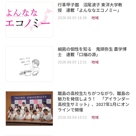
行革甲子園 沼尾波子 東洋大学教
授 連載「よんななエコノミー」
2026.08.05 16:36
地域
細菌の個性を知る 鬼頭弥生 農学博
士 連載「口福の源」
2026.08.05 12:31
地域
離島の高校生たちがつながり、離島の
魅力を発信しよう！ 「アイランダー
高校生サミット」、2027年1月にオン
ラインで開催
2026.08.04 10:52
地域