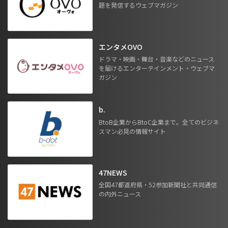
題を発信するウェブマガジン
エンタメOVO
ドラマ・映画・舞台・音楽などのニュース
を届けるエンターテインメント・ウェブマ
ガジン
b.
BtoB企業からBtoC企業まで。全てのビジネ
スマン必見の情報サイト
47NEWS
全国47都道府県・52参加新聞社と共同通信
の内外ニュース