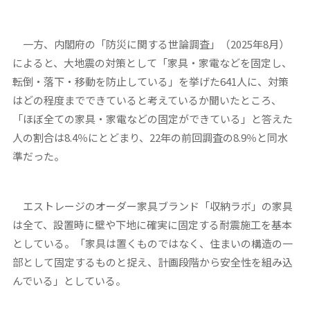
一方、内閣府の「防災に関する世論調査」（2025年8月）
によると、大地震の対策として「家具・家電などを固定し、
転倒・落下・移動を防止している」を挙げた641人に、対策
はどの程度までできていると考えているか聞いたところ、
「ほぼ全ての家具・家電などの固定ができている」と答えた
人の割合は8.4％にとどまり、22年の前回調査の8.9％と同水
準だった。
エストレージのオーダー家具ブランド「収納ラボ」の家具
は全て、設置時に壁や下地に確実に固定する耐震施工を基本
としている。「家具は置くものではなく、住まいの構造の一
部として固定するものと捉え、計画段階から安全性を組み込
んでいる」としている。