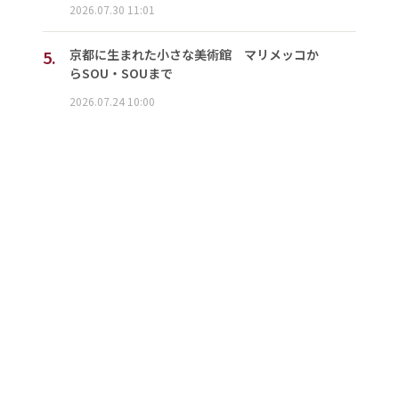
2026.07.30 11:01
5.
京都に生まれた小さな美術館 マリメッコか
らSOU・SOUまで
2026.07.24 10:00