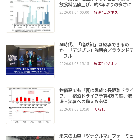
飲食料品値上げ、約3年ぶりの多さに
2026.08.04 09:00
経済/ビジネス
AI時代、「暗黙知」は継承できるの
か 「デジブレ」説明会／ラウンドテ
ーブル
2026.08.03 15:15
経済/ビジネス
物価高でも「夏は家族で長距離ドライ
ブ」 宿泊ドライブ予算4万円超、渋
滞・猛暑への備えも必須
2026.08.03 13:30
くらし
未来の山車「ツナグルマ」フォーミュ