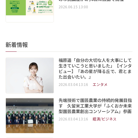
2026.06.15 13:00
新着情報
福原遥「自分の大切な人を大事にして
生きていこうと思いました」【インタ
ビュー】『あの星が降る丘で、君とま
た出会いたい。』
2026.03.04 13:16
エンタメ
先端技術で園芸農業の持続的発展目指
す 久留米工業大学が「ふくおか未来
型園芸農業創出コンソーシアム」参画
2026.03.04 13:16
経済/ビジネス