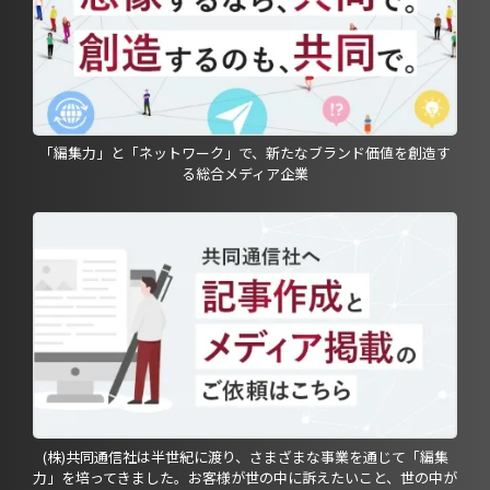
「編集力」と「ネットワーク」で、新たなブランド価値を創造す
る総合メディア企業
(株)共同通信社は半世紀に渡り、さまざまな事業を通じて「編集
力」を培ってきました。お客様が世の中に訴えたいこと、世の中が