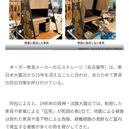
オーダー家具メーカーのエストレージ（名古屋市）は、東
日本大震災から15年を迎えることに合わせ、あらためて家具
の防災対策を呼びかけている。
同社によると、1995年の阪神・淡路大震災では、転倒した
家具や家電による「圧死」が死因の第1位で、地震による被害
は倒れた家具や落下物による負傷、避難経路の遮断など室内
で発生する被害が多くの命を脅かしてきた。