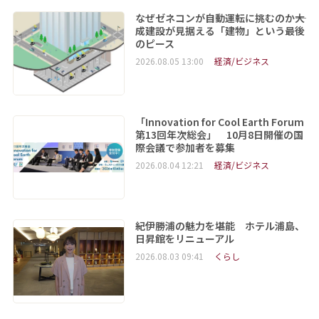
なぜゼネコンが自動運転に挑むのか――大
成建設が見据える「建物」という最後
のピース
2026.08.05 13:00
経済/ビジネス
「Innovation for Cool Earth Forum
第13回年次総会」 10月8日開催の国
際会議で参加者を募集
2026.08.04 12:21
経済/ビジネス
紀伊勝浦の魅力を堪能 ホテル浦島、
日昇館をリニューアル
2026.08.03 09:41
くらし