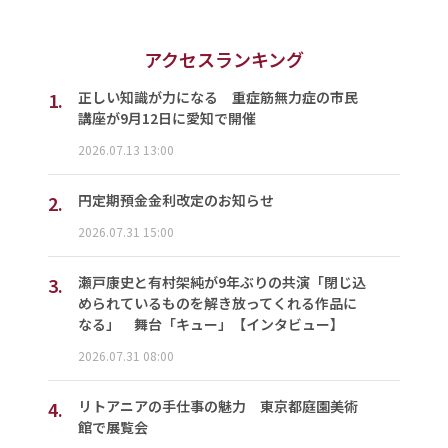
アクセスランキング
1.
正しい知識が力になる 重症筋無力症の市民
講座が9月12日に愛知で開催
2026.07.13 13:00
2.
円定期預金金利改定のお知らせ
2026.07.31 15:00
3.
瀬戸康史と有村架純が9年ぶりの共演「閉じ込
められているものを解き放ってくれる作品に
なる」 舞台「キュー」【インタビュー】
2026.07.31 08:00
4.
リトアニアの手仕事の魅力 東京都庭園美術
館で展覧会