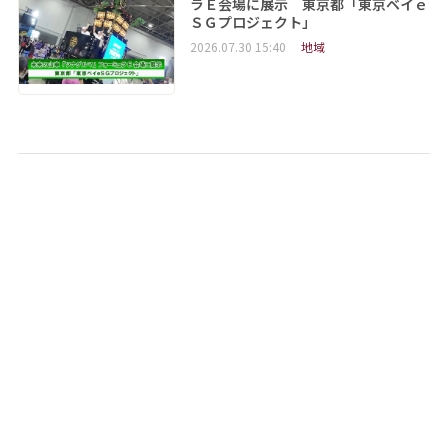
ラＥ会場に展示 東京都「東京ベイｅ
ＳＧプロジェクト」
2026.07.30 15:40
地域