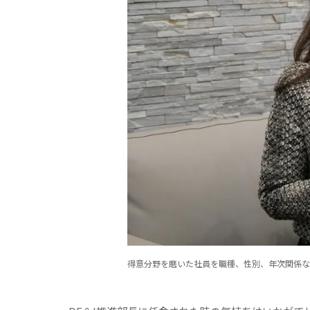
得意分野を磨いた社員を職種、性別、年次関係な