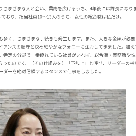
さまざまな人と会い、業務を広げるうち、4年後には課長になり
ており、担当社員10～13人のうち、女性の総合職は私だけ。
も多く、さまざまな手続きも発生します。また、大きな金額が必要
イアンスの順守と決め細やかなフォローに注力してきました。加え
。特定の分野で一番優れている社員がいれば、総合職・実務職や性
らったのです。（その仕組みを）
「
下剋上」と呼び、リーダーの指
ーダーを絶対信頼するスタンスで仕事をしました。