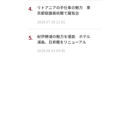
4.
リトアニアの手仕事の魅力 東
京都庭園美術館で展覧会
2026.07.30 11:01
5.
紀伊勝浦の魅力を堪能 ホテル
浦島、日昇館をリニューアル
2026.08.03 09:41