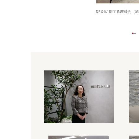
DE＆Iに関する座談会（
←