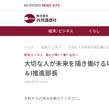
KK KYODO
NEWS SITE
経済 / ビジネス
くらし
トップ
›
経済/ビジネス
›
大切な人が未来を描き働ける
トップページ
経済/ビジネス
誰もが輝いて働く社会へ
お知らせ
大切な人が未来を描き働ける場
＆I推進部長
2026.03.04 10:00
――それからの歩みを教えてください。