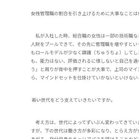
――女性管理職の割合を引き上げるために大事なこと
私が入社した時、総合職の女性は一部の技術職な
人財をプールできて、その先に管理職を増やすとい
もロールモデルが少なく躊躇（ちゅうちょ）してし
も、能力はない、評価されるに値しないと自己を過
う」と周りが背中を押すことが大事で、上司のマイ
ら、マインドセットを仕掛けていかないといけない
――若い世代をどう支えていきたいですか。
考え方は、世代によってずいぶん変わってきてい
すが、下の世代は働き方が多彩になり、とらえ方が
あがる、自分自身のキャリアパスを描けることなど