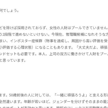
は何でしょう。
どを除けば採用されておらず、女性の人財はプールできていません
う2段階で進めないといけない。今現在、管理職候補になれそうな
まい、インポスター症候群（物事を達成し、周囲から高い評価を受
小評価する心理状態）になることもあります。「大丈夫だよ、頑張
ンドセットも必要です。本人、上司の双方に働きかけて人財をプー
と思っています。
ます。50歳前後の人に対しては、「一緒に頑張ろうよ」と支える形
全然違います。年齢が若いほど、ジェンダーを分けずそのままの能
へのサポートが有効かと思います。時短やフレックス在宅勤務を含