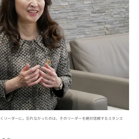
くリーダーに。忘れなかったのは、そのリーダーを絶対信頼するスタンス