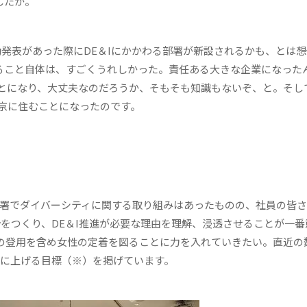
したか。
動発表があった際にDE＆Iにかかわる部署が新設されるかも、とは
いること自体は、すごくうれしかった。責任ある大きな企業になった
とになり、大丈夫なのだろうか、そもそも知識もないぞ、と。そし
京に住むことになったのです。
署でダイバーシティに関する取り組みはあったものの、社員の皆さ
をつくり、DE＆I推進が必要な理由を理解、浸透させることが一番
の登用を含め女性の定着を図ることに力を入れていきたい。直近の
0%に上げる目標（※）を掲げています。