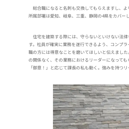
総合職になると名刺も交換してもらえますし、より
所属部署は愛知、岐阜、三重、静岡の4県をカバーし
住宅を建築する際には、守らないといけない法律
す。社員が確実に業務を遂行できるよう、コンプラ
職の方には得意なことを磨いてほしいと伝えました
の関係なく、その業務におけるリーダーになっても
「御意！」と応じて課長の私も動く。強みを持つリ