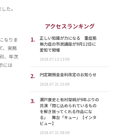
ました。
アクセスランキング
1.
正しい知識が力になる 重症筋
になりま
無力症の市民講座が9月12日に
て、実務
愛知で開催
別、年次
2026.07.13 13:00
示には
2.
円定期預金金利改定のお知らせ
2026.07.31 15:00
3.
瀬戸康史と有村架純が9年ぶりの
共演「閉じ込められているもの
を解き放ってくれる作品にな
る」 舞台「キュー」【インタ
ビュー】
2026.07.31 08:00