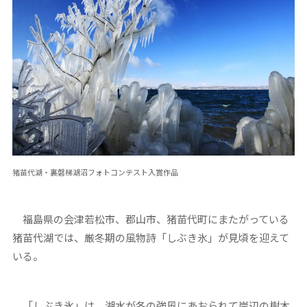
猪苗代湖・裏磐梯湖沼フォトコンテスト入賞作品
福島県の会津若松市、郡山市、猪苗代町にまたがっている
猪苗代湖では、厳冬期の風物詩「しぶき氷」が見頃を迎えて
いる。
「しぶき氷」は、湖水が冬の強風にあおられて岸辺の樹木