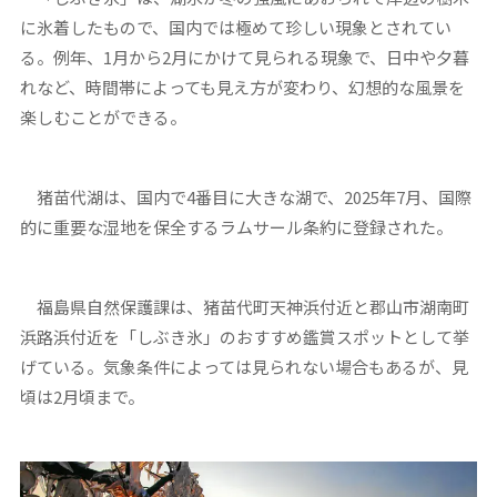
に氷着したもので、国内では極めて珍しい現象とされてい
る。例年、1月から2月にかけて見られる現象で、日中や夕暮
れなど、時間帯によっても見え方が変わり、幻想的な風景を
楽しむことができる。
猪苗代湖は、国内で4番目に大きな湖で、2025年7月、国際
的に重要な湿地を保全するラムサール条約に登録された。
福島県自然保護課は、猪苗代町天神浜付近と郡山市湖南町
浜路浜付近を「しぶき氷」のおすすめ鑑賞スポットとして挙
げている。気象条件によっては見られない場合もあるが、見
頃は2月頃まで。