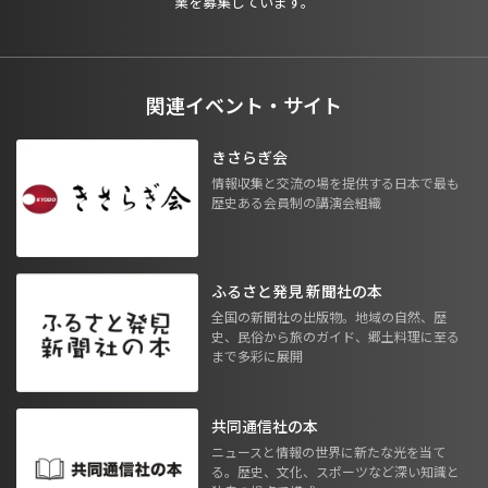
業を募集しています。
関連イベント・サイト
きさらぎ会
情報収集と交流の場を提供する日本で最も
歴史ある会員制の講演会組織
ふるさと発見 新聞社の本
全国の新聞社の出版物。地域の自然、歴
史、民俗から旅のガイド、郷土料理に至る
まで多彩に展開
共同通信社の本
ニュースと情報の世界に新たな光を当て
る。歴史、文化、スポーツなど深い知識と