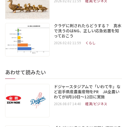
2026.02.02 11:59
経済/ビジネス
クラゲに刺されたらどうする？ 真水
で洗うのはNG、正しい応急処置を知
っておこう
2026.02.02 11:59
くらし
あわせて読みたい
ドジャースタジアムで「いわて牛」な
ど岩手県産農畜産物をPR JA全農い
わてが8月10日～12日に実施
2026.08.07 14:40
経済/ビジネス