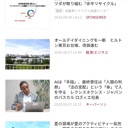
ツダが取り組む「水平リサイクル」
提供
自動車リサイクル促進センター
2026.08.06 14:12
SPONSORED
オールデイダイニングを一新 ヒルト
ン東京お台場、改装進む
2026.08.07 10:49
経済/ビジネス
AIは「手段」、最終責任は「人間の判
断」 「法の支配」という「傘」で人
を守る レクシスネクシス・ジャパン
のパスカル ロズィエ社長
2026.08.07 10:23
キーパーソン
夏の苗場が夏のアクティビティー拡充