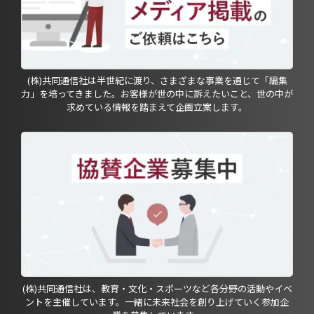
(株)共同通信社は半世紀に渡り、さまざまな事業を通じて「編集
力」を培ってきました。お客様が世の中に訴えたいこと、世の中が
求めている情報を踏まえて企画立案します。
(株)共同通信社は、教育・文化・スポーツなど各分野の活動やイベ
ントを主催しています。一緒に未来社会を創り上げていく参加企