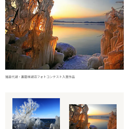
猪苗代湖・裏磐梯湖沼フォトコンテスト入賞作品