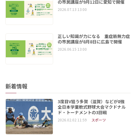
の市民講座が9月12日に愛知で開催
2026.07.13 13:00
正しい知識が力になる 重症筋無力症
の市民講座が8月8日に広島で開催
2026.06.15 13:00
新着情報
3度目V狙う多賀（滋賀）などが8強
全日本学童軟式野球大会マクドナル
ド・トーナメントの3回戦
2026.02.02 11:59
スポーツ