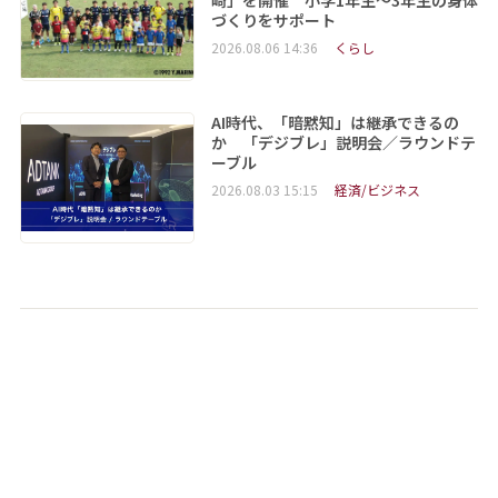
崎」を開催 小学1年生～3年生の身体
づくりをサポート
2026.08.06 14:36
くらし
AI時代、「暗黙知」は継承できるの
か 「デジブレ」説明会／ラウンドテ
ーブル
2026.08.03 15:15
経済/ビジネス