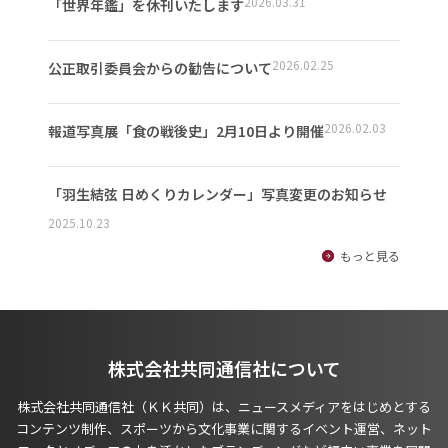
2026.03.31
「世界年鑑」を休刊いたします
2026.02.25
公正取引委員会からの勧告について
2026.02.03
報道写真展「食の戦後史」2月10日より開催
「羽生結弦 日めくりカレンダー」写真変更のお知らせ
2025.10.23
もっと見る
株式会社共同通信社について
株式会社共同通信社（ＫＫ共同）は、ニュースメディアをはじめとする
コンテンツ制作、スポーツから文化事業に関するイベント運営、ネット