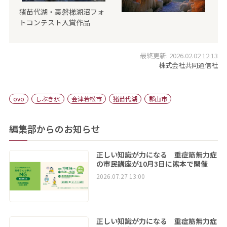
猪苗代湖・裏磐梯湖沼フォ
トコンテスト入賞作品
最終更新: 2026.02.02 12:13
株式会社共同通信社
ovo
しぶき氷
会津若松市
猪苗代湖
郡山市
編集部からのお知らせ
正しい知識が力になる 重症筋無力症
の市民講座が10月3日に熊本で開催
2026.07.27 13:00
正しい知識が力になる 重症筋無力症