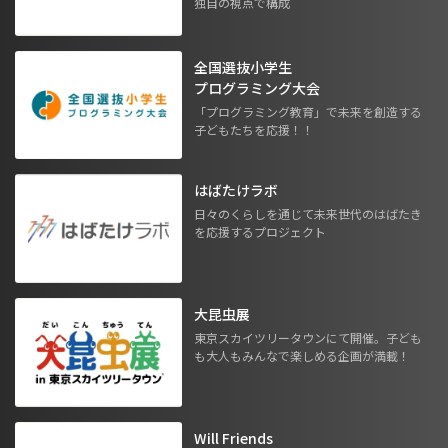
独自の視点で構成
全国選抜小学生
プログラミング大会
「プログラミング教育」で未来を創造する
子どもたちを応援！！
はばたけラボ
日々のくらしを通じて未来世代のはばたき
を応援するプロジェクト
大昆虫展
東京スカイツリータウンにて開催。子ども
も大人もみんなで楽しめる企画が満載！
Will Friends