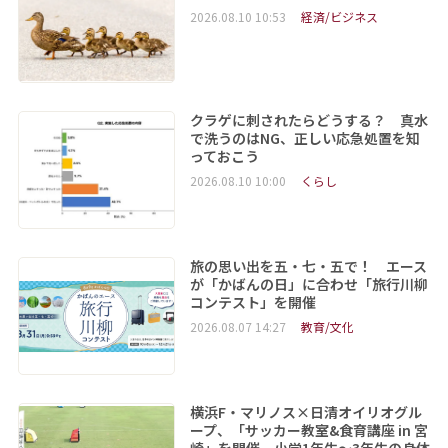
2026.08.10 10:53
経済/ビジネス
クラゲに刺されたらどうする？ 真水
で洗うのはNG、正しい応急処置を知
っておこう
2026.08.10 10:00
くらし
旅の思い出を五・七・五で！ エース
が「かばんの日」に合わせ「旅行川柳
コンテスト」を開催
2026.08.07 14:27
教育/文化
横浜F・マリノス×日清オイリオグル
ープ、「サッカー教室&食育講座 in 宮