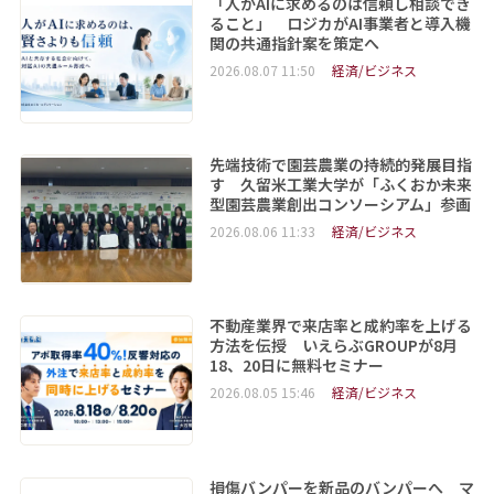
「人がAIに求めるのは信頼し相談でき
ること」 ロジカがAI事業者と導入機
関の共通指針案を策定へ
2026.08.07 11:50
経済/ビジネス
先端技術で園芸農業の持続的発展目指
す 久留米工業大学が「ふくおか未来
型園芸農業創出コンソーシアム」参画
2026.08.06 11:33
経済/ビジネス
不動産業界で来店率と成約率を上げる
方法を伝授 いえらぶGROUPが8月
18、20日に無料セミナー
2026.08.05 15:46
経済/ビジネス
損傷バンパーを新品のバンパーへ マ