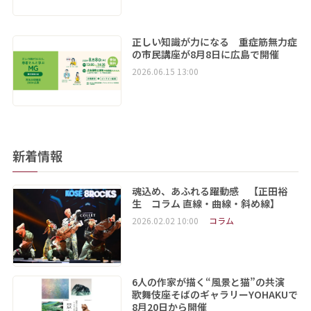
正しい知識が力になる 重症筋無力症
の市民講座が8月8日に広島で開催
2026.06.15 13:00
新着情報
魂込め、あふれる躍動感 【正田裕
生 コラム 直線・曲線・斜め線】
2026.02.02 10:00
コラム
6人の作家が描く“風景と猫”の共演
歌舞伎座そばのギャラリーYOHAKUで
8月20日から開催