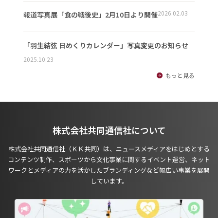
2026.02.03
報道写真展「食の戦後史」2月10日より開催
「羽生結弦 日めくりカレンダー」写真変更のお知らせ
2025.10.23
もっと見る
株式会社共同通信社について
株式会社共同通信社（ＫＫ共同）は、ニュースメディアをはじめとする
コンテンツ制作、スポーツから文化事業に関するイベント運営、ネット
ワークとメディアの力を活かしたブランディングなど幅広い事業を展開
しています。