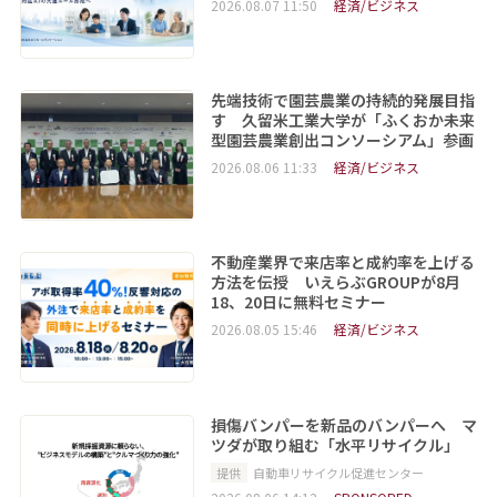
2026.08.07 11:50
経済/ビジネス
先端技術で園芸農業の持続的発展目指
す 久留米工業大学が「ふくおか未来
型園芸農業創出コンソーシアム」参画
2026.08.06 11:33
経済/ビジネス
不動産業界で来店率と成約率を上げる
方法を伝授 いえらぶGROUPが8月
18、20日に無料セミナー
2026.08.05 15:46
経済/ビジネス
損傷バンパーを新品のバンパーへ マ
ツダが取り組む「水平リサイクル」
提供
自動車リサイクル促進センター