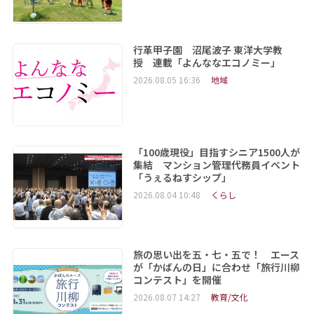
行革甲子園 沼尾波子 東洋大学教
授 連載「よんななエコノミー」
2026.08.05 16:36
地域
「100歳現役」目指すシニア1500人が
集結 マンション管理代務員イベント
「うぇるねすシップ」
2026.08.04 10:48
くらし
旅の思い出を五・七・五で！ エース
が「かばんの日」に合わせ「旅行川柳
コンテスト」を開催
2026.08.07 14:27
教育/文化