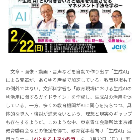
文章・画像・動画・音声などを自動で作り出す「生成AI」
による変革が、あらゆる産業で加速している。教育現場もそ
の例外ではない。文部科学省も「教育現場における生成AIの
利活用に関するガイドライン」を作成し、生成AIの活用を促
している。一方、多くの教育機関がAIに関心を持ちつつ、具
体的な導入・検討が進まないという、理想と現実のギャップ
も存在するようだ。このような中、東京青年会議所は東京都
教育委員会などの後援を得て、教育従事者向け「生成AI」活
用セミナー「
AIと創る未来の教育
」を、2月22日（日）に東