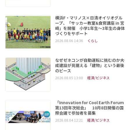
横浜F・マリノス×日清オイリオグル
ープ、「サッカー教室&食育講座 in 宮
崎」を開催 小学1年生～3年生の身体
づくりをサポート
2026.08.06 14:36
くらし
なぜゼネコンが自動運転に挑むのか――大
成建設が見据える「建物」という最後
のピース
2026.08.05 13:00
経済/ビジネス
「Innovation for Cool Earth Forum
第13回年次総会」 10月8日開催の国
際会議で参加者を募集
2026.08.04 12:21
経済/ビジネス