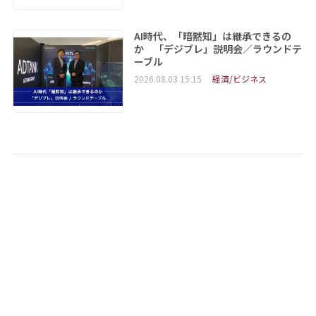
AI時代、「暗黙知」は継承できるの
か 「デジブレ」説明会／ラウンドテ
ーブル
2026.08.03 15:15
経済/ビジネス