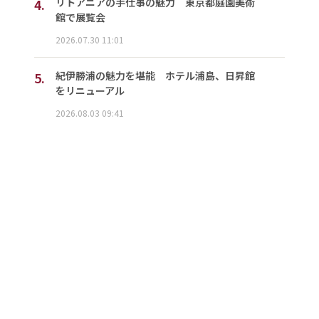
4.
リトアニアの手仕事の魅力 東京都庭園美術
館で展覧会
2026.07.30 11:01
5.
紀伊勝浦の魅力を堪能 ホテル浦島、日昇館
をリニューアル
2026.08.03 09:41