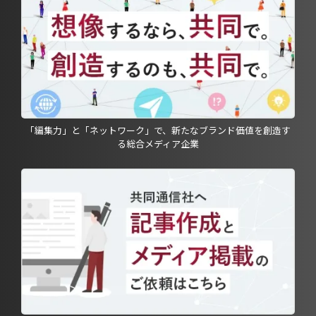
「編集力」と「ネットワーク」で、新たなブランド価値を創造す
る総合メディア企業