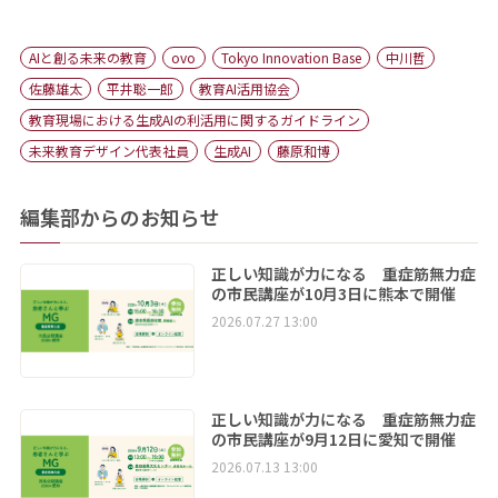
AIと創る未来の教育
ovo
Tokyo Innovation Base
中川哲
佐藤雄太
平井聡一郎
教育AI活用協会
教育現場における生成AIの利活用に関するガイドライン
未来教育デザイン代表社員
生成AI
藤原和博
編集部からのお知らせ
正しい知識が力になる 重症筋無力症
の市民講座が10月3日に熊本で開催
2026.07.27 13:00
正しい知識が力になる 重症筋無力症
の市民講座が9月12日に愛知で開催
2026.07.13 13:00