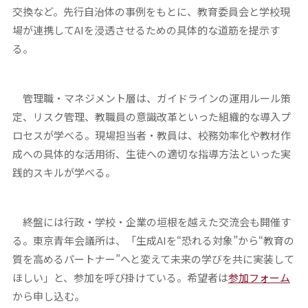
交換など。先行自治体の事例をもとに、教育委員会と学校現
場が連携してAIを浸透させるための具体的な道筋を提示す
る。
管理職・マネジメント層は、ガイドラインの運用ルール策
定、リスク管理、教職員の意識改革といった組織的な導入プ
ロセスが学べる。現場担当者・教員は、校務効率化や教材作
成への具体的な活用術、生徒への適切な指導方法といった実
践的スキルが学べる。
終盤には行政・学校・企業の垣根を越えた交流会も開催す
る。東京青年会議所は、「生成AIを“恐れる対象”から“教育の
質を高めるパートナー”へと変えて未来の学びを共に実装して
ほしい」と、参加を呼び掛けている。希望者は
参加フォーム
から申し込む。