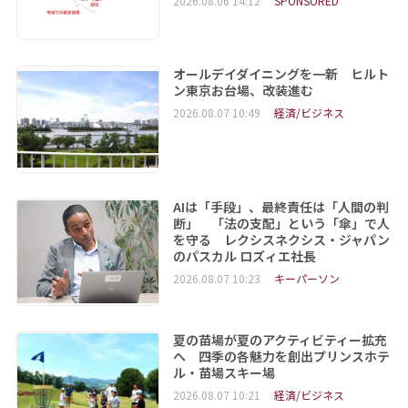
2026.08.06 14:12
SPONSORED
オールデイダイニングを一新 ヒルト
ン東京お台場、改装進む
2026.08.07 10:49
経済/ビジネス
AIは「手段」、最終責任は「人間の判
断」 「法の支配」という「傘」で人
を守る レクシスネクシス・ジャパン
のパスカル ロズィエ社長
2026.08.07 10:23
キーパーソン
夏の苗場が夏のアクティビティー拡充
へ 四季の各魅力を創出プリンスホテ
ル・苗場スキー場
2026.08.07 10:21
経済/ビジネス