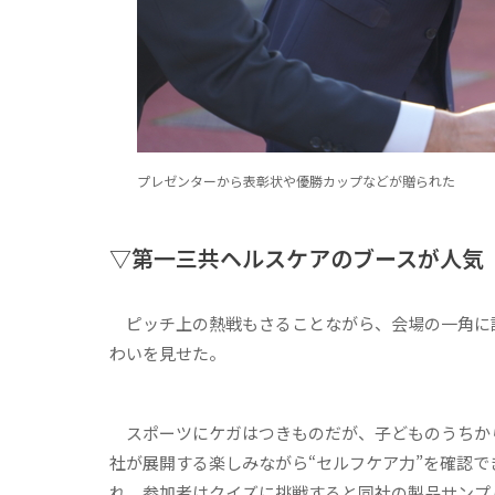
プレゼンターから表彰状や優勝カップなどが贈られた
▽第一三共ヘルスケアのブースが人気
ピッチ上の熱戦もさることながら、会場の一角に
わいを見せた。
スポーツにケガはつきものだが、子どものうちか
社が展開する楽しみながら“セルフケア力”を確認で
れ、参加者はクイズに挑戦すると同社の製品サンプ