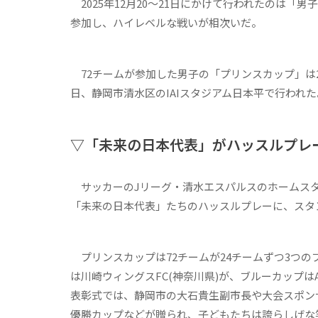
2025年12月20～21日にかけて行われたのは「
参加し、ハイレベルな戦いが相次いだ。
72チームが参加した男子の「プリンスカップ」は2
日、静岡市清水区のIAIスタジアム日本平で行われた
▽「未来の日本代表」がハッスルプレ
サッカーのJリーグ・清水エスパルスのホームスタ
「未来の日本代表」たちのハッスルプレーに、スタ
プリンスカップは72チームが24チームずつ3つ
は川崎ウィングスFC(神奈川県)が、ブルーカップはAL
表彰式では、静岡市の大石貴生副市長や大会スポン
優勝カップなどが贈られ、子どもたちは誇らしげな