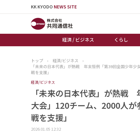
KK KYODO
NEWS SITE
経済 / ビジネス
くらし
トップ
›
経済/ビジネス
›
トップページ
「未来の日本代表」が熱戦 年末恒例「第39回全国少年少女
お知らせ
戦を支援」
経済/ビジネス
「未来の日本代表」が熱戦 
大会」120チーム、2000
戦を支援」
2026.01.05 12:32