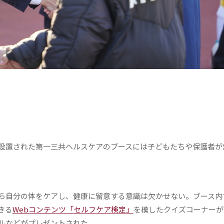
設置された第一三共ヘルスケアのブースには子どもたちや保護者が
ら自分の体をケアし、健康に留意する意識は欠かせない。ブース内
きる
Webコンテンツ「セルフケア検定」
を模したクイズコーナーが
ルなどがプレゼントされた。