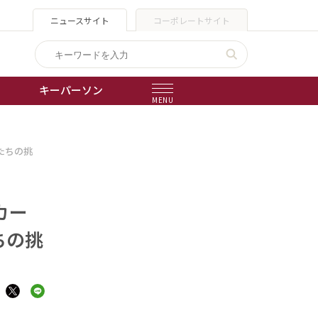
ニュースサイト
コーポレートサイト
キーパーソン
MENU
出版物
たちの挑
会社概要
カー
ちの挑