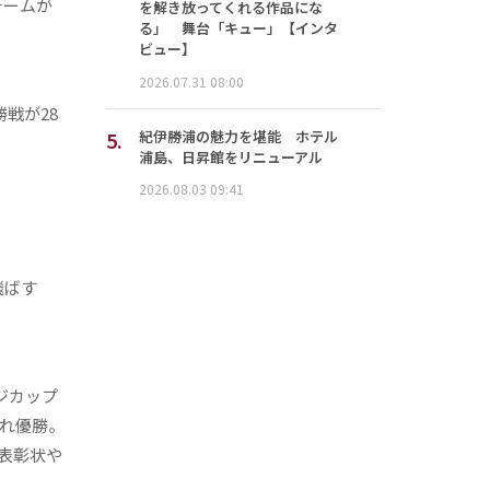
チームが
を解き放ってくれる作品にな
る」 舞台「キュー」【インタ
ビュー】
2026.07.31 08:00
戦が28
5.
紀伊勝浦の魅力を堪能 ホテル
浦島、日昇館をリニューアル
2026.08.03 09:41
飛ばす
ジカップ
ぞれ優勝。
表彰状や