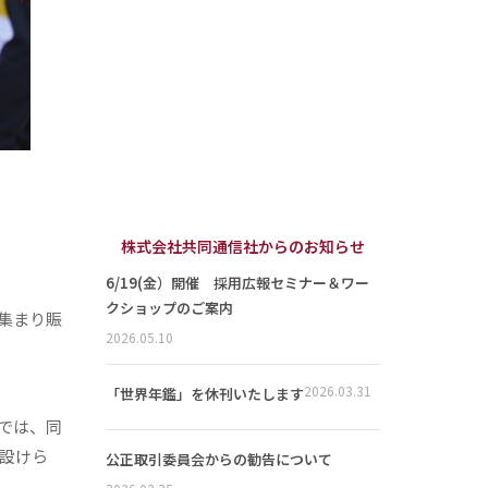
株式会社共同通信社からのお知らせ
6/19(金）開催 採用広報セミナー＆ワー
クショップのご案内
集まり賑
2026.05.10
2026.03.31
「世界年鑑」を休刊いたします
では、同
設けら
公正取引委員会からの勧告について