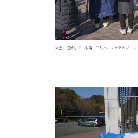
大会に協賛している第一三共ヘルスケアのブース