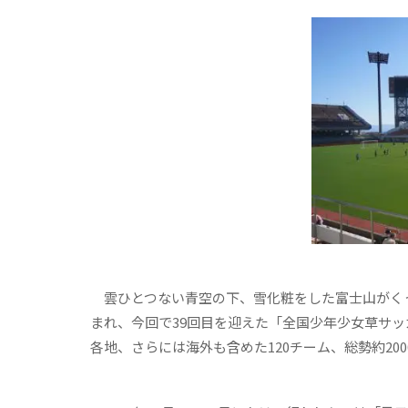
雲ひとつない青空の下、雪化粧をした富士山がく
まれ、今回で39回目を迎えた「全国少年少女草サッ
各地、さらには海外も含めた120チーム、総勢約2