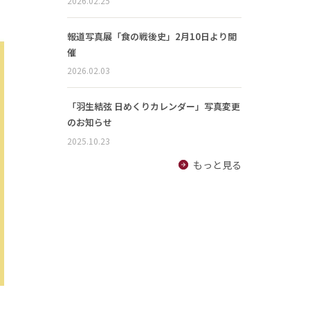
2026.02.25
報道写真展「食の戦後史」2月10日より開
催
2026.02.03
「羽生結弦 日めくりカレンダー」写真変更
のお知らせ
2025.10.23
もっと見る