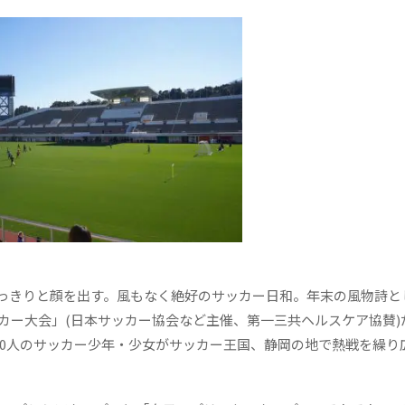
っきりと顔を出す。風もなく絶好のサッカー日和。年末の風物詩と
カー大会」(日本サッカー協会など主催、第一三共ヘルスケア協賛)
000人のサッカー少年・少女がサッカー王国、静岡の地で熱戦を繰り