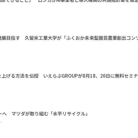
発展目指す 久留米工業大学が「ふくおか未来型園芸農業創出コン
上げる方法を伝授 いえらぶGROUPが8月18、20日に無料セミ
ーへ マツダが取り組む「水平リサイクル」
ー