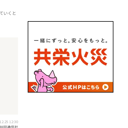
ていくと
.25 12:30
共同通信社