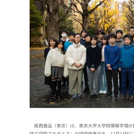
尾西食品（東京）は、東京大学大学院情報学環の
防災探究アカデミア」の研究発表会を、12月14日