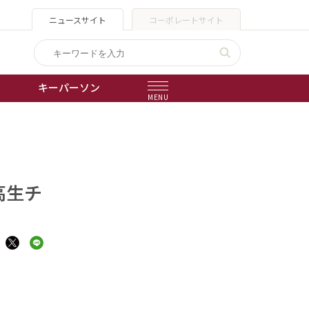
ニュースサイト
コーポレートサイト
キーパーソン
MENU
出版物
会社概要
高生チ