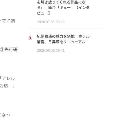
を解き放ってくれる作品にな
る」 舞台「キュー」【インタ
ビュー】
ーマに調
2026.07.31 08:00
5.
紀伊勝浦の魅力を堪能 ホテル
浦島、日昇館をリニューアル
さ②先行研
2026.08.03 09:41
「アレル
対応―」
となっ