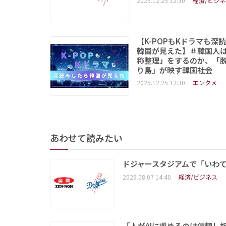
2025.12.25 12:30
経済/ビジネ
【K-POPもKドラマも深
韓国が見えた】＃韓国人
称整理」をするのか、「
り島」が映す韓国社会
2025.12.25 12:30
エンタメ
あわせて読みたい
ドジャースタジアムで「いわて
2026.08.07 14:40
経済/ビジネス
「人がAIに求めるのは信頼し