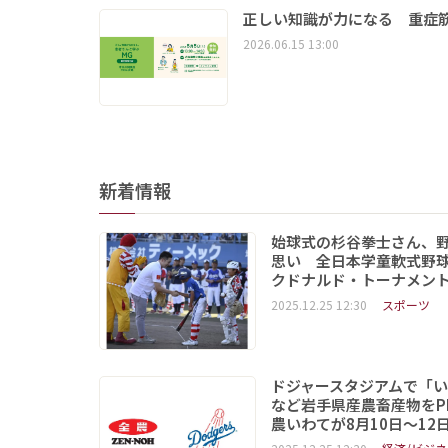
正しい知識が力になる 重症筋
2026.06.15 13:00
新着情報
始球式の杉谷拳士さん、
思い 全日本学童軟式野球
クドナルド・トーナメン
2025.12.25 12:30
スポーツ
ドジャースタジアムで「
など岩手県産農畜産物をP
農いわてが8月10日～12