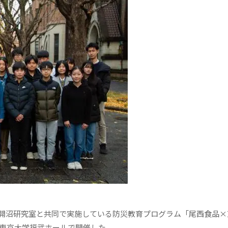
開沼研究室と共同で実施している防災教育プログラム「尾西食品×
に東京大学福武ホールで開催した。