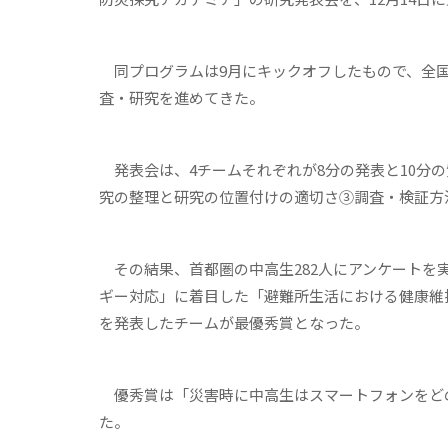
同プログラムは9月にキックオフしたもので、全国
査・研究を進めてきた。
発表会は、4チームそれぞれが8分の発表と10分
究の整理と研究の位置付けの適切さ③調査・検証方
その結果、首都圏の中高生282人にアンケートを
ギー対応」に着目した「避難所生活における健康維
を発表したチームが最優秀賞となった。
優秀賞は「災害時に中高生はスマートフォンをどの
た。