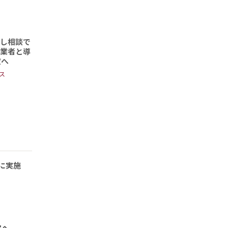
頼し相談で
事業者と導
定へ
ス
に実施
定へ