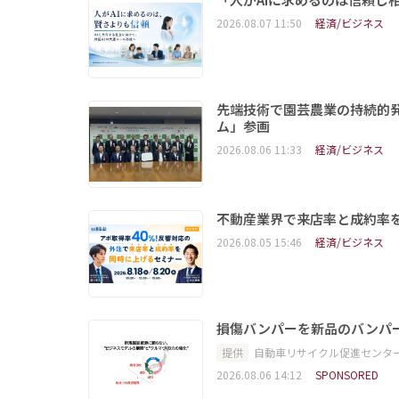
2026.08.07 11:50
経済/ビジネス
先端技術で園芸農業の持続的
ム」参画
2026.08.06 11:33
経済/ビジネス
不動産業界で来店率と成約率を
2026.08.05 15:46
経済/ビジネス
損傷バンパーを新品のバンパ
提供
自動車リサイクル促進センタ
2026.08.06 14:12
SPONSORED