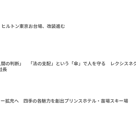
 ヒルトン東京お台場、改装進む
人間の判断」 「法の支配」という「傘」で人を守る レクシスネ
社長
ィー拡充へ 四季の各魅力を創出プリンスホテル・苗場スキー場