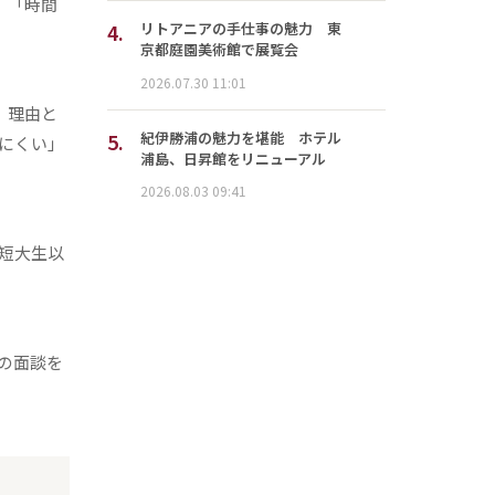
、「時間
4.
リトアニアの手仕事の魅力 東
京都庭園美術館で展覧会
2026.07.30 11:01
。理由と
5.
紀伊勝浦の魅力を堪能 ホテル
にくい」
浦島、日昇館をリニューアル
2026.08.03 09:41
短大生以
の面談を