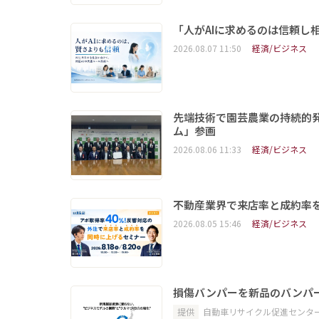
「人がAIに求めるのは信頼し
2026.08.07 11:50
経済/ビジネス
先端技術で園芸農業の持続的
ム」参画
2026.08.06 11:33
経済/ビジネス
不動産業界で来店率と成約率を
2026.08.05 15:46
経済/ビジネス
損傷バンパーを新品のバンパ
提供
自動車リサイクル促進センタ