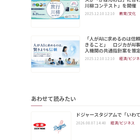
川柳コンテスト」を開催
2025.12.10 12:10
教育/文化
「人がAIに求めるのは信
きること」 ロジカがAI
入機関の共通指針案を策
2025.12.10 12:10
経済/ビジネ
あわせて読みたい
ドジャースタジアムで「いわて
2026.08.07 14:40
経済/ビジネス