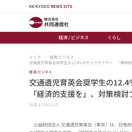
KK KYODO
NEWS SITE
経済 / ビジネス
くらし
トップ
›
経済/ビジネス
›
トップページ
交通遺児育英会奨学生の12.4％がヤングケアラー 「精
お知らせ
経済/ビジネス
交通遺児育英会奨学生の12.
「経済的支援を」、対策検討
2025.12.10 12:10
公益財団法人 交通遺児育英会（東京）は、日常的