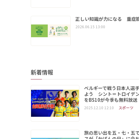
正しい知識が力になる 重症筋
2026.06.15 13:00
新着情報
ベルギーで戦う日本人選
よう シント＝トロイデ
をBS10が今季も無料放送
2025.12.10 12:10
スポーツ
旅の思い出を五・七・五
スが「かばんの日」に合