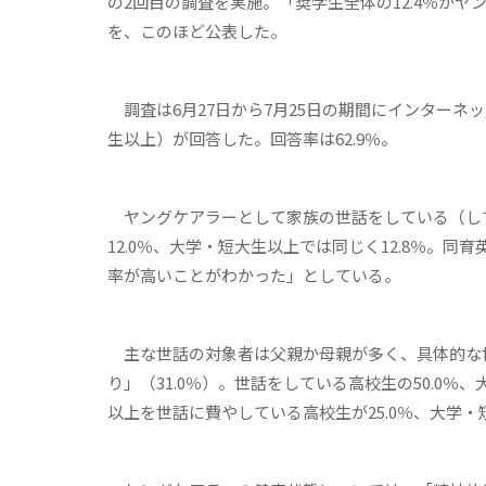
の2回目の調査を実施。「奨学生全体の12.4％が
を、このほど公表した。
調査は6月27日から7月25日の期間にインターネッ
生以上）が回答した。回答率は62.9％。
ヤングケアラーとして家族の世話をしている（して
12.0％、大学・短大生以上では同じく12.8％。
率が高いことがわかった」としている。
主な世話の対象者は父親か母親が多く、具体的な世話
り」（31.0％）。世話をしている高校生の50.0％
以上を世話に費やしている高校生が25.0％、大学・