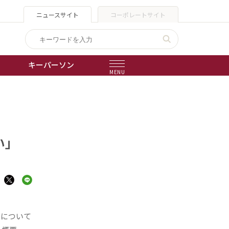
ニュースサイト
コーポレートサイト
キーパーソン
MENU
出版物
会社概要
い」
」について