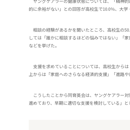
ヤングケアラーの健康状態については、「精神的にき
的に余裕がない」との回答が高校生で10.0％、大学・
相談の経験があるかを聞いたところ、高校生の50.
しては「誰かに相談するほどの悩みではない」「家
などを挙げた。
支援を求めていることについては、高校生からは
上からは「家庭へのさらなる経済的支援」「進路や
こうしたことから同育英会は、ヤングケアラー対
進めており、早期に適切な支援を検討している」と