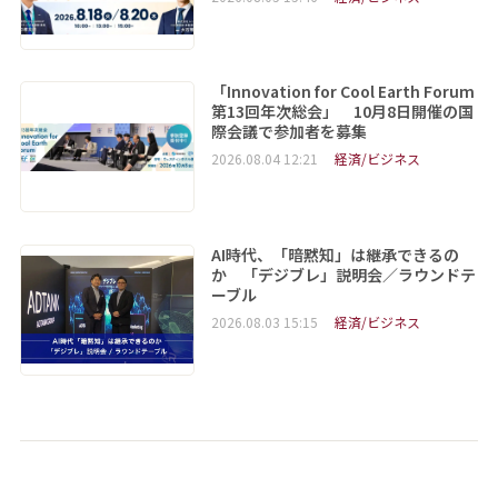
「Innovation for Cool Earth Forum
第13回年次総会」 10月8日開催の国
際会議で参加者を募集
2026.08.04 12:21
経済/ビジネス
AI時代、「暗黙知」は継承できるの
か 「デジブレ」説明会／ラウンドテ
ーブル
2026.08.03 15:15
経済/ビジネス