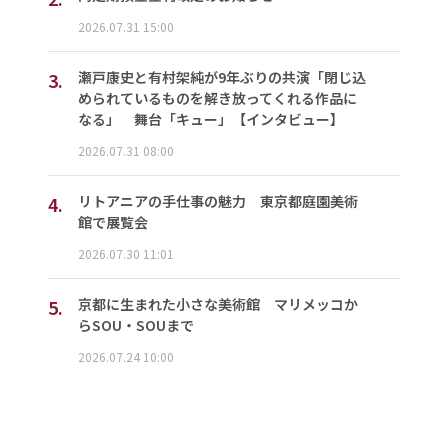
2026.07.31 15:00
3.
瀬戸康史と有村架純が9年ぶりの共演「閉じ込
められているものを解き放ってくれる作品に
なる」 舞台「キュー」【インタビュー】
2026.07.31 08:00
4.
リトアニアの手仕事の魅力 東京都庭園美術
館で展覧会
2026.07.30 11:01
5.
京都に生まれた小さな美術館 マリメッコか
らSOU・SOUまで
2026.07.24 10:00