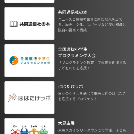
共同通信社の本
ニュースと情報の世界に新たな光を当て
る。歴史、文化、スポーツなど深い知識と
独自の視点で構成
全国選抜小学生
プログラミング大会
「プログラミング教育」で未来を創造する
子どもたちを応援！！
はばたけラボ
日々のくらしを通じて未来世代のはばたき
を応援するプロジェクト
大昆虫展
東京スカイツリータウンにて開催。子ども