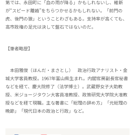
第では、永田町に「血の雨が降る」かもしれないし、維新
が“スピード離婚”をちらつかせるかもしれない。「前門の
虎、後門の狼」ということわざもある。支持率が高くても、
高市政権の足元は決して盤石ではないのだ。
【筆者略歴】
本田雅俊（ほんだ・まさとし） 政治行政アナリスト・金
城大学客員教授。1967年富山県生まれ。内閣官房副長官秘書
などを経て、慶大院修了（法学博士）。武蔵野女子大助教
授、米ジョージタウン大客員准教授、政策研究大学院大准教
授などを経て現職。主な著書に「総理の辞め方」「元総理の
晩節」「現代日本の政治と行政」など。