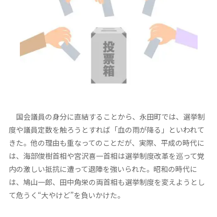
国会議員の身分に直結することから、永田町では、選挙制
度や議員定数を触ろうとすれば「血の雨が降る」といわれて
きた。他の理由も重なってのことだが、実際、平成の時代に
は、海部俊樹首相や宮沢喜一首相は選挙制度改革を巡って党
内の激しい抵抗に遭って退陣を強いられた。昭和の時代に
は、鳩山一郎、田中角栄の両首相も選挙制度を変えようとし
て危うく“大やけど”を負いかけた。