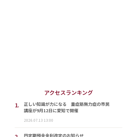
アクセスランキング
1.
正しい知識が力になる 重症筋無力症の市民
講座が9月12日に愛知で開催
2026.07.13 13:00
2.
円定期預金金利改定のお知らせ