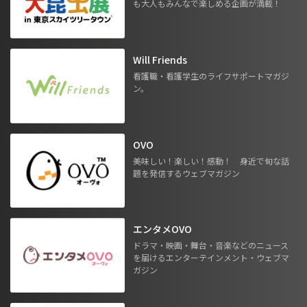
も大人もみんなで楽しめる企画が満載！
Will Friends
看護職・看護学生のライフサポートマガジ
ン。
OVO
美味しい！楽しい！感動！ 身近で旬な話
題を発信するウェブマガジン
エンタメOVO
ドラマ・映画・舞台・音楽などのニュース
を届けるエンターテインメント・ウェブマ
ガジン