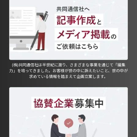
(株)共同通信社は半世紀に渡り、さまざまな事業を通じて「編集
力」を培ってきました。お客様が世の中に訴えたいこと、世の中が
求めている情報を踏まえて企画立案します。