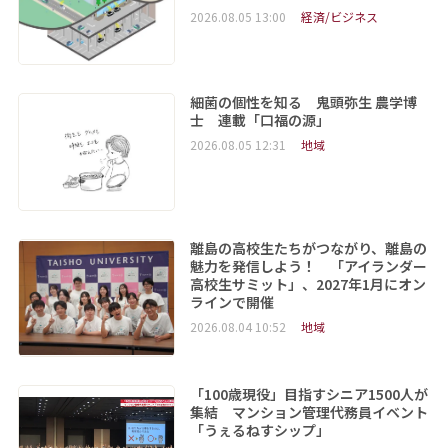
2026.08.05 13:00
経済/ビジネス
細菌の個性を知る 鬼頭弥生 農学博
士 連載「口福の源」
2026.08.05 12:31
地域
離島の高校生たちがつながり、離島の
魅力を発信しよう！ 「アイランダー
高校生サミット」、2027年1月にオン
ラインで開催
2026.08.04 10:52
地域
「100歳現役」目指すシニア1500人が
集結 マンション管理代務員イベント
「うぇるねすシップ」