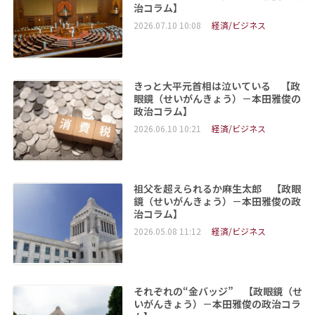
治コラム】
2026.07.10 10:08
経済/ビジネス
きっと大平元首相は泣いている 【政
眼鏡（せいがんきょう）－本田雅俊の
政治コラム】
2026.06.10 10:21
経済/ビジネス
祖父を超えられるか麻生太郎 【政眼
鏡（せいがんきょう）－本田雅俊の政
治コラム】
2026.05.08 11:12
経済/ビジネス
それぞれの“金バッジ” 【政眼鏡（せ
いがんきょう）－本田雅俊の政治コラ