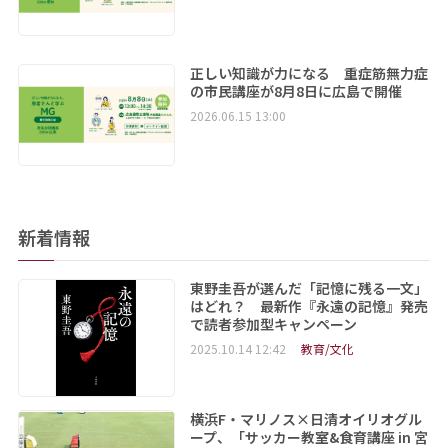
正しい知識が力になる 重症筋無力症
の市民講座が8月8日に広島で開催
2026.06.15 13:00
新着情報
東野圭吾が選んだ「記憶に残る一文」
はどれ？ 最新作『永遠の記憶』発売
で読者参加型キャンペーン
2025.10.14 12:42
教育/文化
横浜F・マリノス×日清オイリオグル
ープ、「サッカー教室&食育講座 in 宮