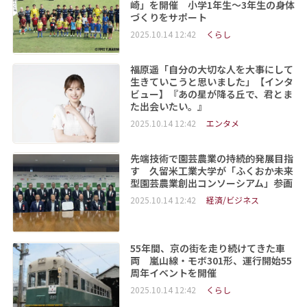
崎」を開催 小学1年生～3年生の身体
づくりをサポート
2025.10.14 12:42
くらし
福原遥「自分の大切な人を大事にして
生きていこうと思いました」【インタ
ビュー】『あの星が降る丘で、君とま
た出会いたい。』
2025.10.14 12:42
エンタメ
先端技術で園芸農業の持続的発展目指
す 久留米工業大学が「ふくおか未来
型園芸農業創出コンソーシアム」参画
2025.10.14 12:42
経済/ビジネス
55年間、京の街を走り続けてきた車
両 嵐山線・モボ301形、運行開始55
周年イベントを開催
2025.10.14 12:42
くらし