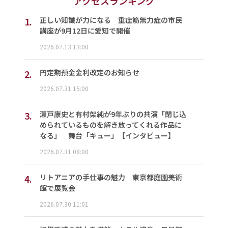
アクセスランキング
1.
正しい知識が力になる 重症筋無力症の市民
講座が9月12日に愛知で開催
2026.07.13 13:00
2.
円定期預金金利改定のお知らせ
2026.07.31 15:00
3.
瀬戸康史と有村架純が9年ぶりの共演「閉じ込
められているものを解き放ってくれる作品に
なる」 舞台「キュー」【インタビュー】
2026.07.31 08:00
4.
リトアニアの手仕事の魅力 東京都庭園美術
館で展覧会
2026.07.30 11:01