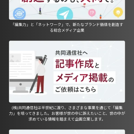
「編集力」と「ネットワーク」で、新たなブランド価値を創造す
る総合メディア企業
(株)共同通信社は半世紀に渡り、さまざまな事業を通じて「編集
力」を培ってきました。お客様が世の中に訴えたいこと、世の中が
求めている情報を踏まえて企画立案します。