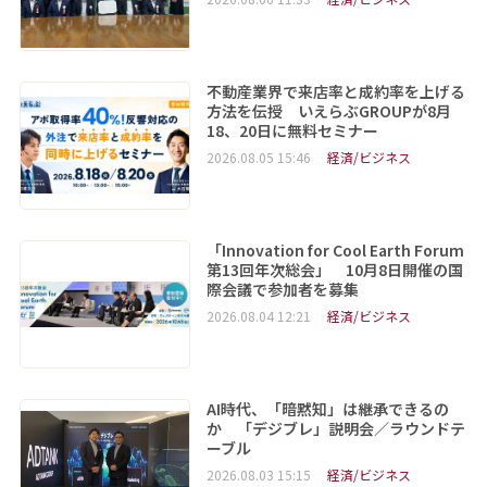
不動産業界で来店率と成約率を上げる
方法を伝授 いえらぶGROUPが8月
18、20日に無料セミナー
2026.08.05 15:46
経済/ビジネス
「Innovation for Cool Earth Forum
第13回年次総会」 10月8日開催の国
際会議で参加者を募集
2026.08.04 12:21
経済/ビジネス
AI時代、「暗黙知」は継承できるの
か 「デジブレ」説明会／ラウンドテ
ーブル
2026.08.03 15:15
経済/ビジネス