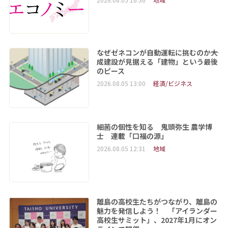
なぜゼネコンが自動運転に挑むのか――大
成建設が見据える「建物」という最後
のピース
2026.08.05 13:00
経済/ビジネス
細菌の個性を知る 鬼頭弥生 農学博
士 連載「口福の源」
2026.08.05 12:31
地域
離島の高校生たちがつながり、離島の
魅力を発信しよう！ 「アイランダー
高校生サミット」、2027年1月にオン