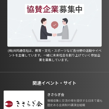
(株)共同通信社は、教育・文化・スポーツなど各分野の活動やイベ
ントを主催しています。一緒に未来社会を創り上げていく参加企
業を募集しています。
関連イベント・サイト
きさらぎ会
情報収集と交流の場を提供する日本で最も
歴史ある会員制の講演会組織