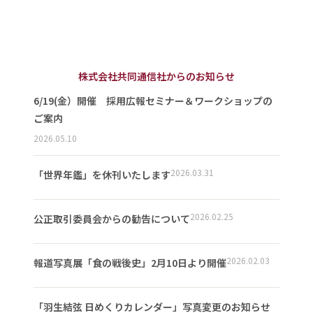
株式会社共同通信社からのお知らせ
6/19(金）開催 採用広報セミナー＆ワークショップの
ご案内
2026.05.10
2026.03.31
「世界年鑑」を休刊いたします
2026.02.25
公正取引委員会からの勧告について
2026.02.03
報道写真展「食の戦後史」2月10日より開催
「羽生結弦 日めくりカレンダー」写真変更のお知らせ