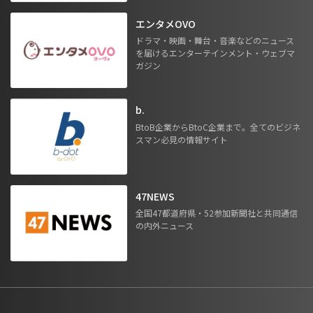
エンタメOVO
ドラマ・映画・舞台・音楽などのニュース
を届けるエンターテインメント・ウェブマ
ガジン
b.
BtoB企業からBtoC企業まで。全てのビジネ
スマン必見の情報サイト
47NEWS
全国47都道府県・52参加新聞社と共同通信
の内外ニュース