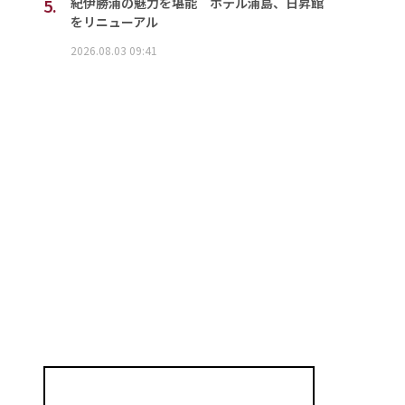
5.
紀伊勝浦の魅力を堪能 ホテル浦島、日昇館
をリニューアル
2026.08.03 09:41