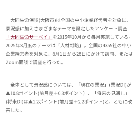
大同生命保険(大阪市)は全国の中小企業経営者を対象に、
景況感に加えさまざまなテーマを設定したアンケート調査
「大同生命サーベイ」
を2015年10月から毎月実施している。
2025年8月度のテーマは「人材戦略」。全国の4355社の中小
企業経営者を対象に、8月1日から28日にかけて訪問、または
Zoom面談で調査を行った。
全体として景況感については、「現在の業況」(業況DI)が
▲10.8ポイント(前月差＋0.3ポイント）、「将来の見通し」
(将来DI)は▲1.2ポイント(前月差＋2.2ポイント)と、ともに改
善した。