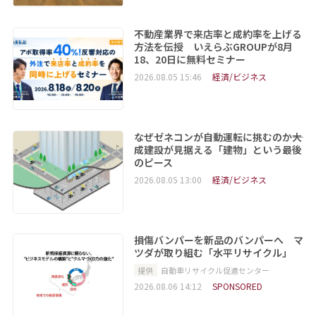
不動産業界で来店率と成約率を上げる
方法を伝授 いえらぶGROUPが8月
18、20日に無料セミナー
2026.08.05 15:46
経済/ビジネス
なぜゼネコンが自動運転に挑むのか――大
成建設が見据える「建物」という最後
のピース
2026.08.05 13:00
経済/ビジネス
損傷バンパーを新品のバンパーへ マ
ツダが取り組む「水平リサイクル」
提供
自動車リサイクル促進センター
2026.08.06 14:12
SPONSORED