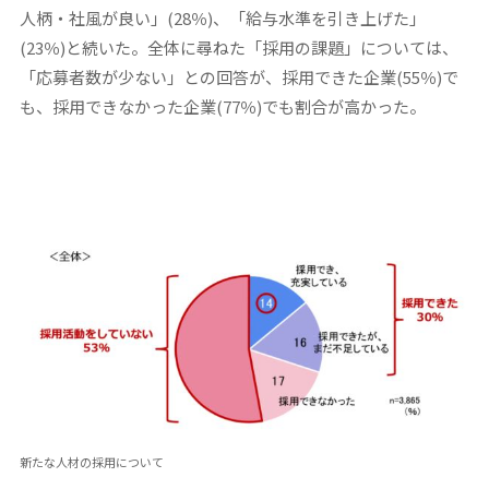
人柄・社風が良い」(28％)、「給与水準を引き上げた」
(23％)と続いた。全体に尋ねた「採用の課題」については、
「応募者数が少ない」との回答が、採用できた企業(55％)で
も、採用できなかった企業(77％)でも割合が高かった。
新たな人材の採用について