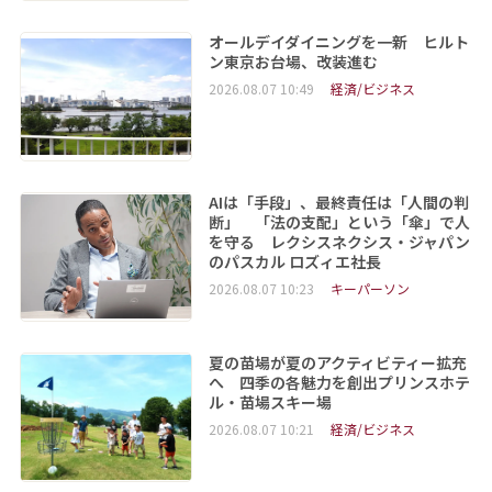
オールデイダイニングを一新 ヒルト
ン東京お台場、改装進む
2026.08.07 10:49
経済/ビジネス
AIは「手段」、最終責任は「人間の判
断」 「法の支配」という「傘」で人
を守る レクシスネクシス・ジャパン
のパスカル ロズィエ社長
2026.08.07 10:23
キーパーソン
夏の苗場が夏のアクティビティー拡充
へ 四季の各魅力を創出プリンスホテ
ル・苗場スキー場
2026.08.07 10:21
経済/ビジネス