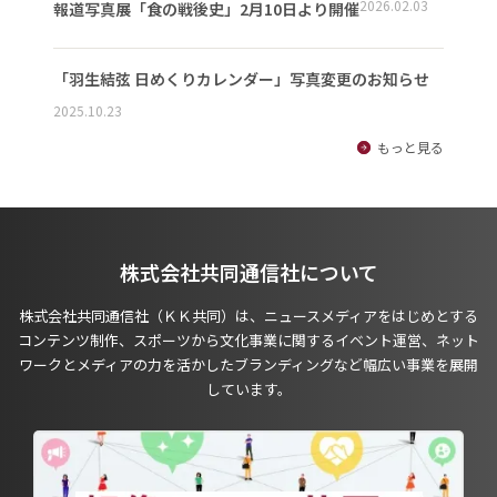
2026.02.03
報道写真展「食の戦後史」2月10日より開催
「羽生結弦 日めくりカレンダー」写真変更のお知らせ
2025.10.23
もっと見る
株式会社共同通信社について
株式会社共同通信社（ＫＫ共同）は、ニュースメディアをはじめとする
コンテンツ制作、スポーツから文化事業に関するイベント運営、ネット
ワークとメディアの力を活かしたブランディングなど幅広い事業を展開
しています。