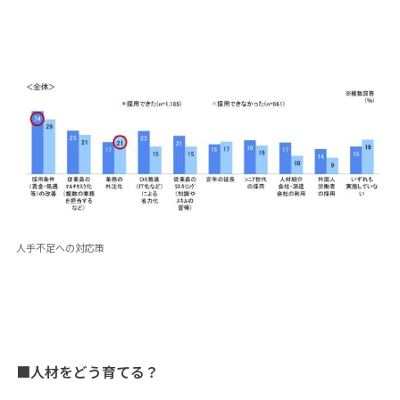
人手不足への対応策
■人材をどう育てる？