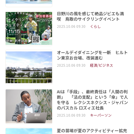
日野川の風を感じて絶品ジビエも満
喫 鳥取のサイクリングイベント
2025.10.06 09:30
くらし
オールデイダイニングを一新 ヒルト
ン東京お台場、改装進む
2025.10.06 09:30
経済/ビジネス
AIは「手段」、最終責任は「人間の判
断」 「法の支配」という「傘」で人
を守る レクシスネクシス・ジャパン
のパスカル ロズィエ社長
2025.10.06 09:30
キーパーソン
夏の苗場が夏のアクティビティー拡充