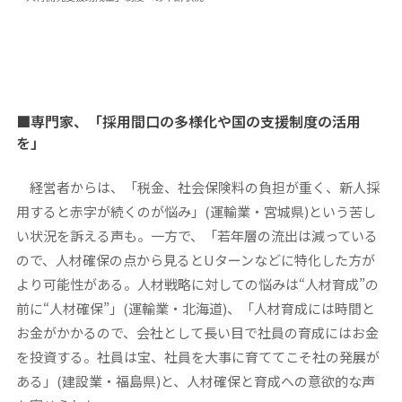
■専門家、「採用間口の多様化や国の支援制度の活用
を」
経営者からは、「税金、社会保険料の負担が重く、新人採
用すると赤字が続くのが悩み」(運輸業・宮城県)という苦し
い状況を訴える声も。一方で、「若年層の流出は減っている
ので、人材確保の点から見るとUターンなどに特化した方が
より可能性がある。人材戦略に対しての悩みは“人材育成”の
前に“人材確保”」(運輸業・北海道)、「人材育成には時間と
お金がかかるので、会社として長い目で社員の育成にはお金
を投資する。社員は宝、社員を大事に育ててこそ社の発展が
ある」(建設業・福島県)と、人材確保と育成への意欲的な声