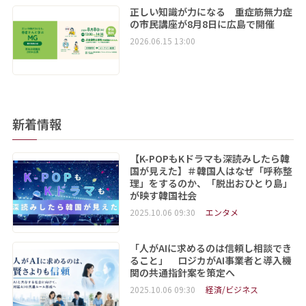
正しい知識が力になる 重症筋無力症
の市民講座が8月8日に広島で開催
2026.06.15 13:00
新着情報
【K-POPもKドラマも深読みしたら韓
国が見えた】＃韓国人はなぜ「呼称整
理」をするのか、「脱出おひとり島」
が映す韓国社会
2025.10.06 09:30
エンタメ
「人がAIに求めるのは信頼し相談でき
ること」 ロジカがAI事業者と導入機
関の共通指針案を策定へ
2025.10.06 09:30
経済/ビジネス