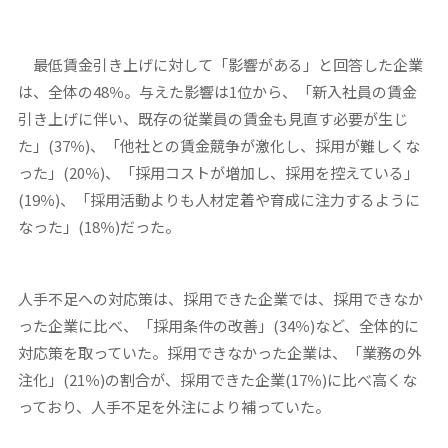
最低賃金引き上げに対して「影響がある」と回答した企業
は、全体の48％。与えた影響は1位から、「新入社員の賃金
引き上げに伴い、既存の従業員の賃金も見直す必要が生じ
た」(37％)、「他社との賃金競争が激化し、採用が難しくな
った」(20％)、「採用コストが増加し、採用を控えている」
(19％)、「採用活動よりも人材定着や育成に注力するように
なった」(18％)だった。
人手不足への対応策は、採用できた企業では、採用できなか
った企業に比べ、「採用条件の改善」(34％)など、全体的に
対応策を取っていた。採用できなかった企業は、「業務の外
注化」(21％)の割合が、採用できた企業(17％)に比べ高くな
っており、人手不足を外注により補っていた。