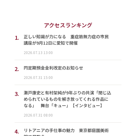
アクセスランキング
1.
正しい知識が力になる 重症筋無力症の市民
講座が9月12日に愛知で開催
2026.07.13 13:00
2.
円定期預金金利改定のお知らせ
2026.07.31 15:00
3.
瀬戸康史と有村架純が9年ぶりの共演「閉じ込
められているものを解き放ってくれる作品に
なる」 舞台「キュー」【インタビュー】
2026.07.31 08:00
4.
リトアニアの手仕事の魅力 東京都庭園美術