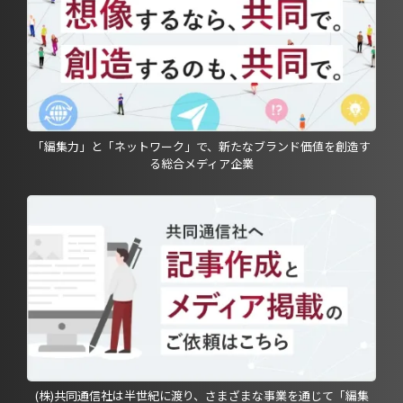
「編集力」と「ネットワーク」で、新たなブランド価値を創造す
る総合メディア企業
(株)共同通信社は半世紀に渡り、さまざまな事業を通じて「編集