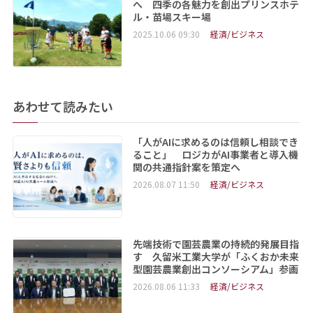
へ 四季の各魅力を創出プリンスホテ
ル・苗場スキー場
2025.10.06 09:30
経済/ビジネス
あわせて読みたい
「人がAIに求めるのは信頼し相談でき
ること」 ロジカがAI事業者と導入機
関の共通指針案を策定へ
2026.08.07 11:50
経済/ビジネス
先端技術で園芸農業の持続的発展目指
す 久留米工業大学が「ふくおか未来
型園芸農業創出コンソーシアム」参画
2026.08.06 11:33
経済/ビジネス