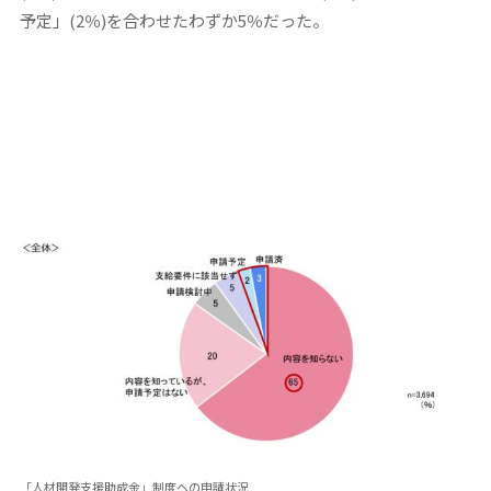
予定」(2％)を合わせたわずか5％だった。
「人材開発支援助成金」制度への申請状況