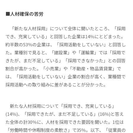
■人材確保の苦労
「新たな人材採用」について全体に聞いたところ、「採用
でき、充実している」と回答した企業は14％にとどまった。
約半数の53％の企業は、「採用活動をしていない」と回答し
た。業種別で見ると、「建設業」や「運輸業」では「採用で
きたが、まだ不足している」「採用できなかった」との回答
割合が高かった。「小売業」や「不動産・物品賃貸業」で
は、「採用活動をしていない」企業の割合が高く、業種間で
採用活動への取り組みに差があることが分かった。
新たな人材採用について「採用でき、充実している」
(14％)、「採用できたが、まだ不足している」(16％)と答え
た全体の計30％に、人材を採用できた要因を聞いた。1位は
「労働時間や休暇制度の柔軟さ」で35％。以下、「従業員の