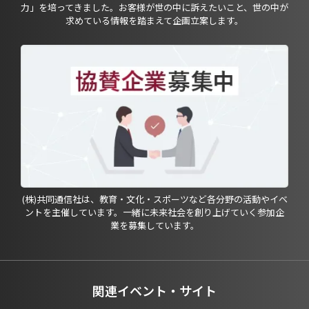
力」を培ってきました。お客様が世の中に訴えたいこと、世の中が
求めている情報を踏まえて企画立案します。
(株)共同通信社は、教育・文化・スポーツなど各分野の活動やイベ
ントを主催しています。一緒に未来社会を創り上げていく参加企
業を募集しています。
関連イベント・サイト