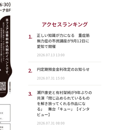
アクセスランキング
1.
正しい知識が力になる 重症筋
無力症の市民講座が9月12日に
愛知で開催
2026.07.13 13:00
2.
円定期預金金利改定のお知らせ
2026.07.31 15:00
3.
瀬戸康史と有村架純が9年ぶりの
共演「閉じ込められているもの
を解き放ってくれる作品にな
る」 舞台「キュー」【インタ
ビュー】
2026.07.31 08:00