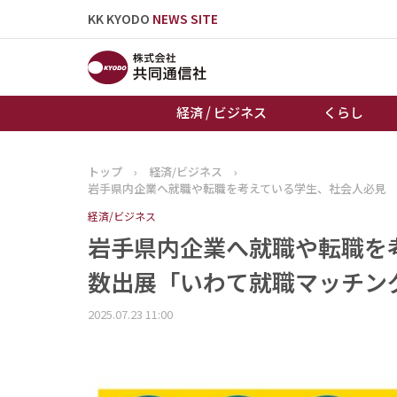
KK KYODO
NEWS SITE
経済 / ビジネス
くらし
トップ
›
経済/ビジネス
›
トップページ
岩手県内企業へ就職や転職を考えている学生、社会人必見
お知らせ
経済/ビジネス
岩手県内企業へ就職や転職を
数出展「いわて就職マッチン
2025.07.23 11:00