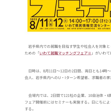
岩手県内での就職を目指す学生や社会人を対象と
ための「
いわて就職マッチングフェアⅡ
」がいわて
日時は、8月11日～12日の2日間、両日とも14時
会人、岩手県内へのU・Iターン希望者、求職者の
会場内では、2日間で121社の企業、10自治体・
フェア開催前にはセミナーも実施する。日にちによ
する。