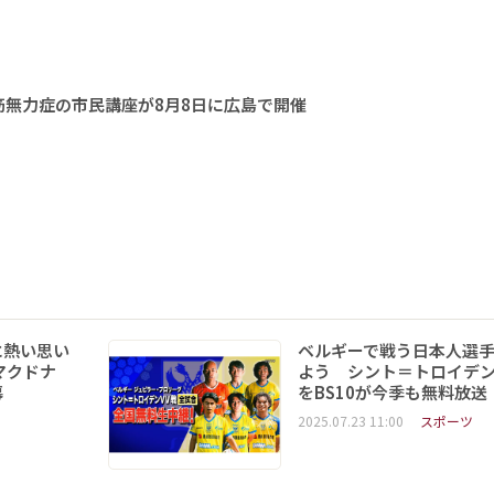
無力症の市民講座が8月8日に広島で開催
に熱い思い
ベルギーで戦う日本人選
マクドナ
よう シント＝トロイデ
幕
をBS10が今季も無料放送
2025.07.23 11:00
スポーツ