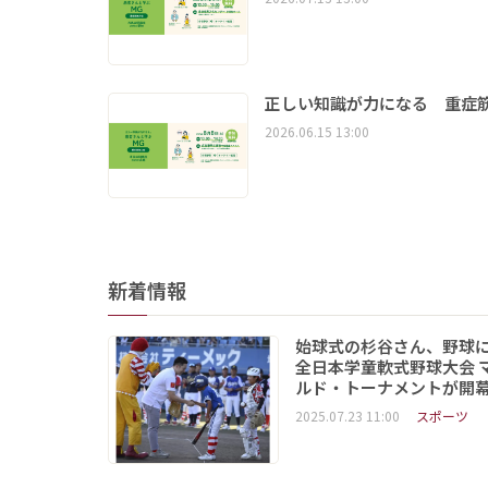
正しい知識が力になる 重症筋
2026.06.15 13:00
新着情報
始球式の杉谷さん、野球
全日本学童軟式野球大会 
ルド・トーナメントが開
2025.07.23 11:00
スポーツ