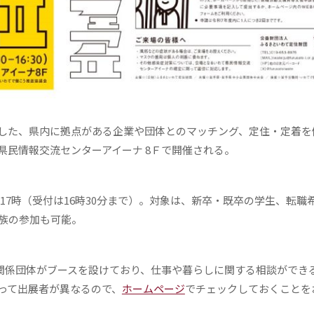
した、県内に拠点がある企業や団体とのマッチング、定住・定着を
県民情報交流センターアイーナ 8Ｆで開催される。
～17時（受付は16時30分まで）。対象は、新卒・既卒の学生、転職
家族の参加も可能。
6関係団体がブースを設けており、仕事や暮らしに関する相談ができ
って出展者が異なるので、
ホームページ
でチェックしておくことを