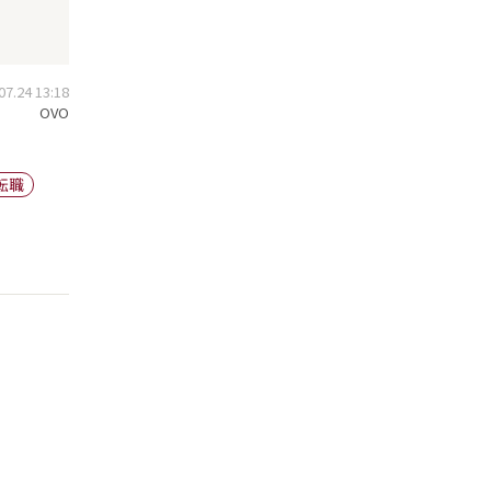
.24 13:18
OVO
転職