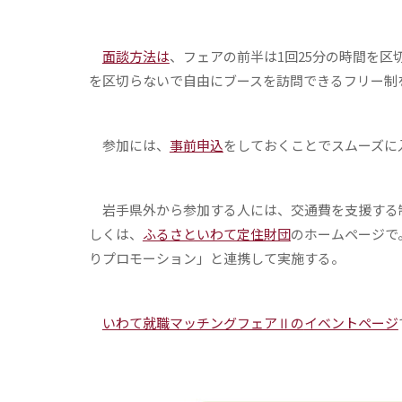
面談方法は
、フェアの前半は1回25分の時間を区
を区切らないで自由にブースを訪問できるフリー制
参加には、
事前申込
をしておくことでスムーズに
岩手県外から参加する人には、交通費を支援する
しくは、
ふるさといわて定住財団
のホームページで
りプロモーション」と連携して実施する。
いわて就職マッチングフェアⅡの
イベントページ