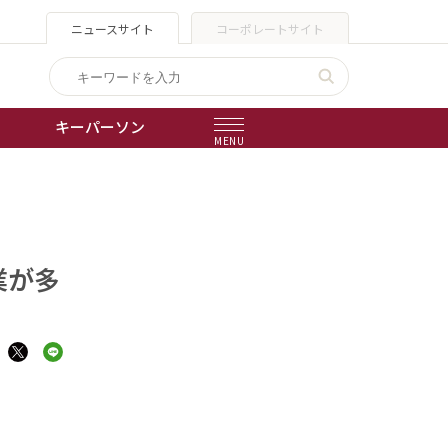
ニュースサイト
コーポレートサイト
キーパーソン
MENU
出版物
会社概要
業が多