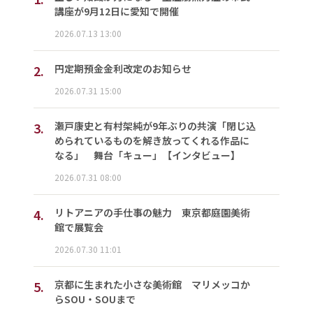
講座が9月12日に愛知で開催
2026.07.13 13:00
2.
円定期預金金利改定のお知らせ
2026.07.31 15:00
3.
瀬戸康史と有村架純が9年ぶりの共演「閉じ込
められているものを解き放ってくれる作品に
なる」 舞台「キュー」【インタビュー】
2026.07.31 08:00
4.
リトアニアの手仕事の魅力 東京都庭園美術
館で展覧会
2026.07.30 11:01
5.
京都に生まれた小さな美術館 マリメッコか
らSOU・SOUまで