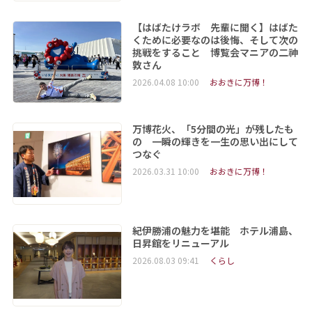
【はばたけラボ 先輩に聞く】はばた
くために必要なのは後悔、そして次の
挑戦をすること 博覧会マニアの二神︀
敦さん
2026.04.08 10:00
おおきに万博！
万博花火、「5分間の光」が残したも
の 一瞬の輝きを一生の思い出にして
つなぐ
2026.03.31 10:00
おおきに万博！
紀伊勝浦の魅力を堪能 ホテル浦島、
日昇館をリニューアル
2026.08.03 09:41
くらし