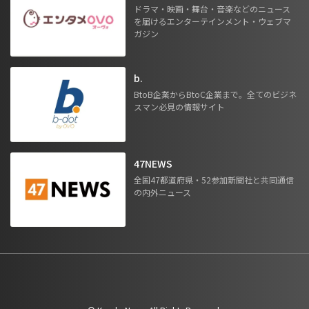
ドラマ・映画・舞台・音楽などのニュース
を届けるエンターテインメント・ウェブマ
ガジン
b.
BtoB企業からBtoC企業まで。全てのビジネ
スマン必見の情報サイト
47NEWS
全国47都道府県・52参加新聞社と共同通信
の内外ニュース