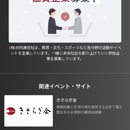
(株)共同通信社は、教育・文化・スポーツなど各分野の活動やイベ
ントを主催しています。一緒に未来社会を創り上げていく参加企
業を募集しています。
関連イベント・サイト
きさらぎ会
情報収集と交流の場を提供する日本で最も
歴史ある会員制の講演会組織