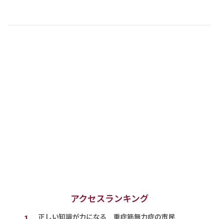
アクセスランキング
1.
正しい知識が力になる 重症筋無力症の市民