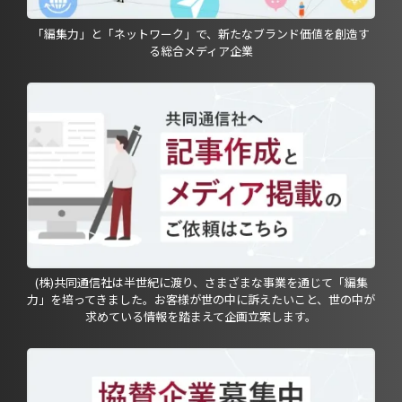
「編集力」と「ネットワーク」で、新たなブランド価値を創造す
る総合メディア企業
(株)共同通信社は半世紀に渡り、さまざまな事業を通じて「編集
力」を培ってきました。お客様が世の中に訴えたいこと、世の中が
求めている情報を踏まえて企画立案します。