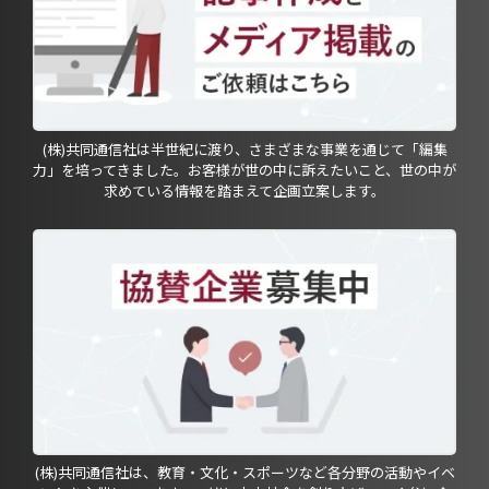
(株)共同通信社は半世紀に渡り、さまざまな事業を通じて「編集
力」を培ってきました。お客様が世の中に訴えたいこと、世の中が
求めている情報を踏まえて企画立案します。
(株)共同通信社は、教育・文化・スポーツなど各分野の活動やイベ