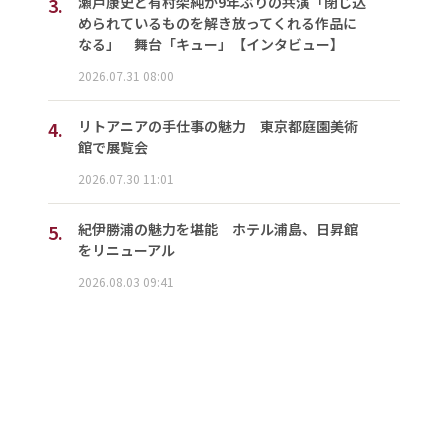
3.
瀬戸康史と有村架純が9年ぶりの共演「閉じ込
められているものを解き放ってくれる作品に
なる」 舞台「キュー」【インタビュー】
2026.07.31 08:00
4.
リトアニアの手仕事の魅力 東京都庭園美術
館で展覧会
2026.07.30 11:01
5.
紀伊勝浦の魅力を堪能 ホテル浦島、日昇館
をリニューアル
2026.08.03 09:41