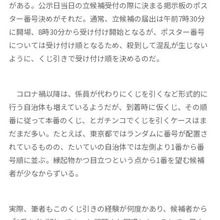
がある。公示日当日の立候補受付の際に決まる掲示板のポス
ター番号決めがそれだ。通常、立候補の届出は午前7時30分
に開場、8時30分から受け付け開始となるが、ポスター番号
については受け付け順となるため、殺到して混乱が生じない
ように、くじ引きで受け付け順を決めるのだ。
コロナ禍以降は、係員が代わりにくじを引くなど形式的に
行う自治体も増えているようだが、到着時に仮くじ、その順
番に従って本番のくじ、とガチンコでくじを引くケースはま
だまだ多い。たとえば、東京都ではランダムに番号が配置さ
れているものの、たいていの自治体では左側より1番から番
号順に並ぶ。縁起物かつ目立つという点から1番を望む候補
者が少なからずいる。
実際、筆者もこのくじ引きの経験が何度かあり、候補者から