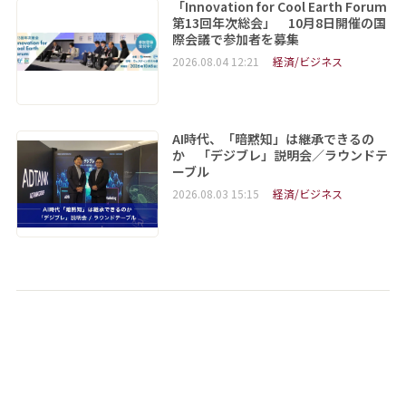
「Innovation for Cool Earth Forum
第13回年次総会」 10月8日開催の国
際会議で参加者を募集
2026.08.04 12:21
経済/ビジネス
AI時代、「暗黙知」は継承できるの
か 「デジブレ」説明会／ラウンドテ
ーブル
2026.08.03 15:15
経済/ビジネス