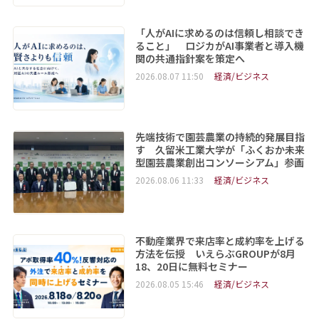
「人がAIに求めるのは信頼し相談でき
ること」 ロジカがAI事業者と導入機
関の共通指針案を策定へ
2026.08.07 11:50
経済/ビジネス
先端技術で園芸農業の持続的発展目指
す 久留米工業大学が「ふくおか未来
型園芸農業創出コンソーシアム」参画
2026.08.06 11:33
経済/ビジネス
不動産業界で来店率と成約率を上げる
方法を伝授 いえらぶGROUPが8月
18、20日に無料セミナー
2026.08.05 15:46
経済/ビジネス