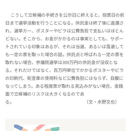
こうして立候補の手続きを公示日に終えると、投票日の前
日まで選挙活動を行うことになる。供託金は終了後に返還さ
れ、選挙カー、ポスターやビラは公費負担で支払いはほとん
どない。そこから、お金がかかるのは事実としても、サポー
トされている印象はあるが、それは当選、あるいは落選して
も一定の票を取った場合の話。供託点と呼ばれる一定の票を
取れない場合、参議院選挙は300万円の供託金が没収とな
る。それだけではなく、百万円単位でかかるポスターやビラ
の印刷代、街宣車の使用料など公費負担にはならず、自腹に
なってしまう。ある程度票が取れる見込みがない場合、金銭
面で立候補のリスクは大きくなるのであ
る。 （文・水野文也）