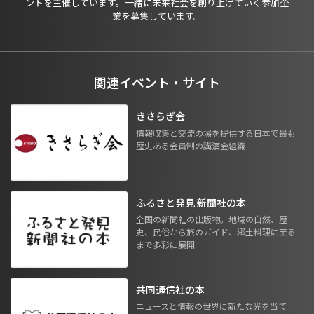
ントを主催しています。一緒に未来社会を創り上げていく参加企
業を募集しています。
関連イベント・サイト
きさらぎ会
情報収集と交流の場を提供する日本で最も
歴史ある会員制の講演会組織
ふるさと発見 新聞社の本
全国の新聞社の出版物。地域の自然、歴
史、民俗から旅のガイド、郷土料理に至る
まで多彩に展開
共同通信社の本
ニュースと情報の世界に新たな光を当て