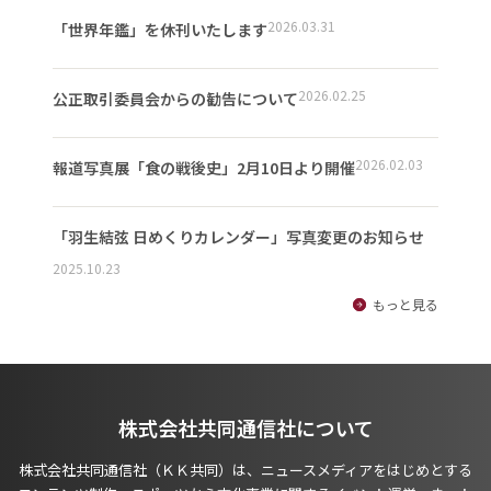
2026.03.31
「世界年鑑」を休刊いたします
2026.02.25
公正取引委員会からの勧告について
2026.02.03
報道写真展「食の戦後史」2月10日より開催
「羽生結弦 日めくりカレンダー」写真変更のお知らせ
2025.10.23
もっと見る
株式会社共同通信社について
株式会社共同通信社（ＫＫ共同）は、ニュースメディアをはじめとする