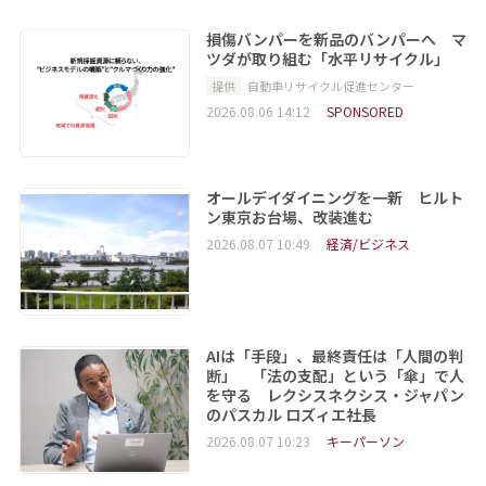
損傷バンパーを新品のバンパーへ マ
ツダが取り組む「水平リサイクル」
提供
自動車リサイクル促進センター
2026.08.06 14:12
SPONSORED
オールデイダイニングを一新 ヒルト
ン東京お台場、改装進む
2026.08.07 10:49
経済/ビジネス
AIは「手段」、最終責任は「人間の判
断」 「法の支配」という「傘」で人
を守る レクシスネクシス・ジャパン
のパスカル ロズィエ社長
2026.08.07 10:23
キーパーソン