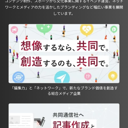
コンテンツ制作、スポーツから文化事業に関するイベント運営、ネット
ワークとメディアの力を活かしたブランディングなど幅広い事業を展開
しています。
「編集力」と「ネットワーク」で、新たなブランド価値を創造す
る総合メディア企業