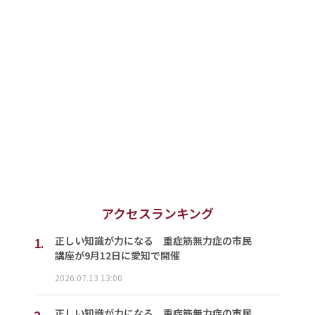
アクセスランキング
1.
正しい知識が力になる 重症筋無力症の市民
講座が9月12日に愛知で開催
2026.07.13 13:00
2.
正しい知識が力になる 重症筋無力症の市民