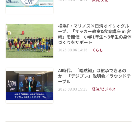
横浜F・マリノス×日清オイリオグル
ープ、「サッカー教室&食育講座 in 宮
崎」を開催 小学1年生～3年生の身体
づくりをサポート
2026.08.06 14:36
くらし
AI時代、「暗黙知」は継承できるの
か 「デジブレ」説明会／ラウンドテ
ーブル
2026.08.03 15:15
経済/ビジネス