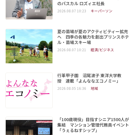
のパスカル ロズィエ社長
2026.08.07 10:23
キーパーソン
夏の苗場が夏のアクティビティー拡充
へ 四季の各魅力を創出プリンスホテ
ル・苗場スキー場
2026.08.07 10:21
経済/ビジネス
行革甲子園 沼尾波子 東洋大学教
授 連載「よんななエコノミー」
2026.08.05 16:36
地域
「100歳現役」目指すシニア1500人が
集結 マンション管理代務員イベント
「うぇるねすシップ」