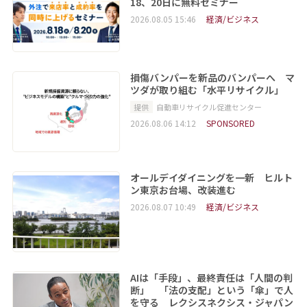
18、20日に無料セミナー
2026.08.05 15:46
経済/ビジネス
損傷バンパーを新品のバンパーへ マ
ツダが取り組む「水平リサイクル」
提供
自動車リサイクル促進センター
2026.08.06 14:12
SPONSORED
オールデイダイニングを一新 ヒルト
ン東京お台場、改装進む
2026.08.07 10:49
経済/ビジネス
AIは「手段」、最終責任は「人間の判
断」 「法の支配」という「傘」で人
を守る レクシスネクシス・ジャパン