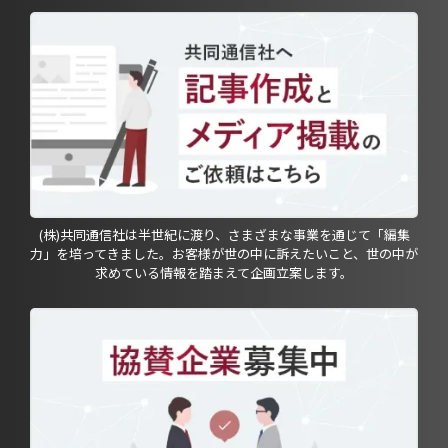
(株)共同通信社は半世紀に渡り、さまざまな事業を通じて「編集
力」を培ってきました。お客様が世の中に訴えたいこと、世の中が
求めている情報を踏まえて企画立案します。