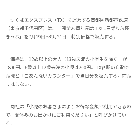
つくばエクスプレス（TX）を運営する首都圏新都市鉄道
（東京都千代田区）は、「開業20周年記念 TX! 1日乗り放題
きっぷ」を7月19日～8月31日、特別価格で販売する。
価格は、12歳以上の大人（13歳未満の小学生を除く）が
1800円、6歳以上12歳未満の小児は200円。TX各駅の自動券
売機と「ごあんないカウンター」で当日分を販売する。前売
りはしない。
同社は「小児のお客さまはよりお得な金額で利用できるの
で、夏休みのお出かけにご利用ください」と呼びかけてい
る。