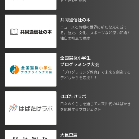
共同通信社の本
ニュースと情報の世界に新たな光を当て
る。歴史、文化、スポーツなど深い知識と
独自の視点で構成
全国選抜小学生
プログラミング大会
「プログラミング教育」で未来を創造する
子どもたちを応援！！
はばたけラボ
日々のくらしを通じて未来世代のはばたき
を応援するプロジェクト
大昆虫展