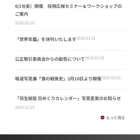
6/19(金）開催 採用広報セミナー＆ワークショップの
ご案内
2026.05.10
2026.03.31
「世界年鑑」を休刊いたします
2026.02.25
公正取引委員会からの勧告について
2026.02.03
報道写真展「食の戦後史」2月10日より開催
「羽生結弦 日めくりカレンダー」写真変更のお知らせ
2025.10.23
もっと見る