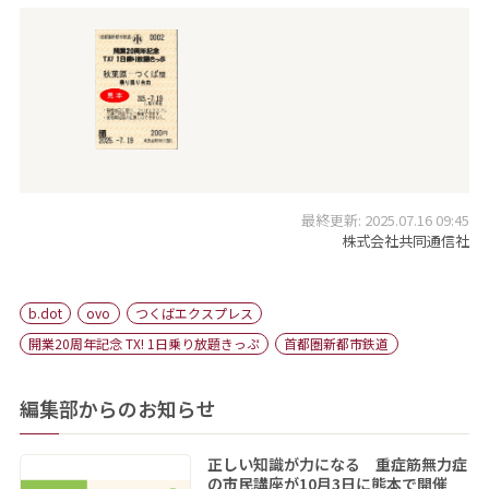
最終更新: 2025.07.16 09:45
株式会社共同通信社
b.dot
ovo
つくばエクスプレス
開業20周年記念 TX! 1日乗り放題きっぷ
首都圏新都市鉄道
編集部からのお知らせ
正しい知識が力になる 重症筋無力症
の市民講座が10月3日に熊本で開催