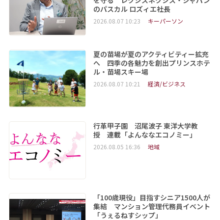
を守る レクシスネクシス・ジャパン
のパスカル ロズィエ社長
2026.08.07 10:23
キーパーソン
夏の苗場が夏のアクティビティー拡充
へ 四季の各魅力を創出プリンスホテ
ル・苗場スキー場
2026.08.07 10:21
経済/ビジネス
行革甲子園 沼尾波子 東洋大学教
授 連載「よんななエコノミー」
2026.08.05 16:36
地域
「100歳現役」目指すシニア1500人が
集結 マンション管理代務員イベント
「うぇるねすシップ」