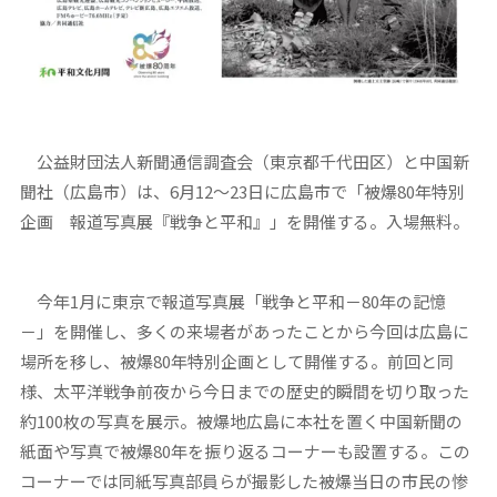
公益財団法人新聞通信調査会（東京都千代田区）と中国新
聞社（広島市）は、6月12～23日に広島市で「被爆80年特別
企画 報道写真展『戦争と平和』」を開催する。入場無料。
今年1月に東京で報道写真展「戦争と平和－80年の記憶
－」を開催し、多くの来場者があったことから今回は広島に
場所を移し、被爆80年特別企画として開催する。前回と同
様、太平洋戦争前夜から今日までの歴史的瞬間を切り取った
約100枚の写真を展示。被爆地広島に本社を置く中国新聞の
紙面や写真で被爆80年を振り返るコーナーも設置する。この
コーナーでは同紙写真部員らが撮影した被爆当日の市民の惨