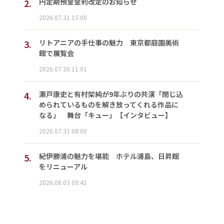
2.
円定期預金金利改定のお知らせ
2026.07.31 15:00
3.
リトアニアの手仕事の魅力 東京都庭園美術
館で展覧会
2026.07.30 11:01
4.
瀬戸康史と有村架純が9年ぶりの共演「閉じ込
められているものを解き放ってくれる作品に
なる」 舞台「キュー」【インタビュー】
2026.07.31 08:00
5.
紀伊勝浦の魅力を堪能 ホテル浦島、日昇館
をリニューアル
2026.08.03 09:41