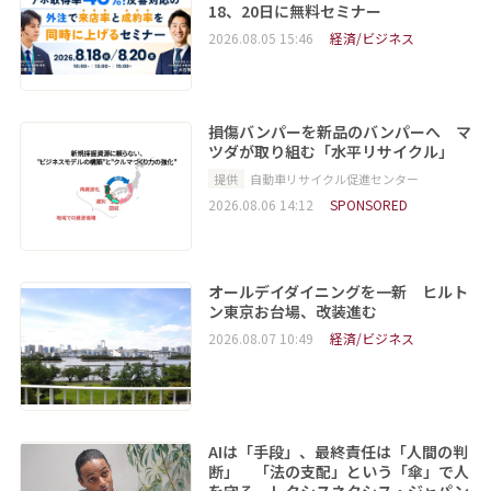
18、20日に無料セミナー
2026.08.05 15:46
経済/ビジネス
損傷バンパーを新品のバンパーへ マ
ツダが取り組む「水平リサイクル」
提供
自動車リサイクル促進センター
2026.08.06 14:12
SPONSORED
オールデイダイニングを一新 ヒルト
ン東京お台場、改装進む
2026.08.07 10:49
経済/ビジネス
AIは「手段」、最終責任は「人間の判
断」 「法の支配」という「傘」で人