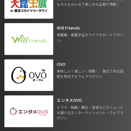
も大人もみんなで楽しめる企画が満載！
Will Friends
看護職・看護学生のライフサポートマガジ
ン。
OVO
美味しい！楽しい！感動！ 身近で旬な話
題を発信するウェブマガジン
エンタメOVO
ドラマ・映画・舞台・音楽などのニュース
を届けるエンターテインメント・ウェブマ
ガジン