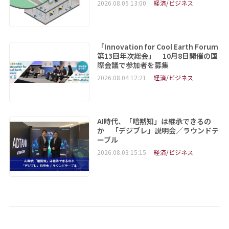
2026.08.05 13:00
経済/ビジネス
「Innovation for Cool Earth Forum
第13回年次総会」 10月8日開催の国
際会議で参加者を募集
2026.08.04 12:21
経済/ビジネス
AI時代、「暗黙知」は継承できるの
か 「デジブレ」説明会／ラウンドテ
ーブル
2026.08.03 15:15
経済/ビジネス