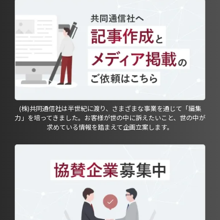
(株)共同通信社は半世紀に渡り、さまざまな事業を通じて「編集
力」を培ってきました。お客様が世の中に訴えたいこと、世の中が
求めている情報を踏まえて企画立案します。