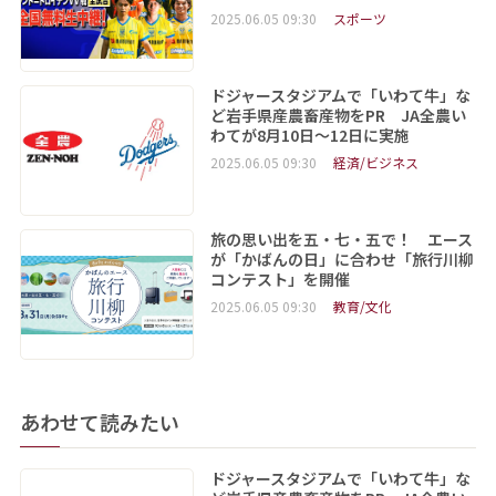
2025.06.05 09:30
スポーツ
ドジャースタジアムで「いわて牛」な
ど岩手県産農畜産物をPR JA全農い
わてが8月10日～12日に実施
2025.06.05 09:30
経済/ビジネス
旅の思い出を五・七・五で！ エース
が「かばんの日」に合わせ「旅行川柳
コンテスト」を開催
2025.06.05 09:30
教育/文化
あわせて読みたい
ドジャースタジアムで「いわて牛」な