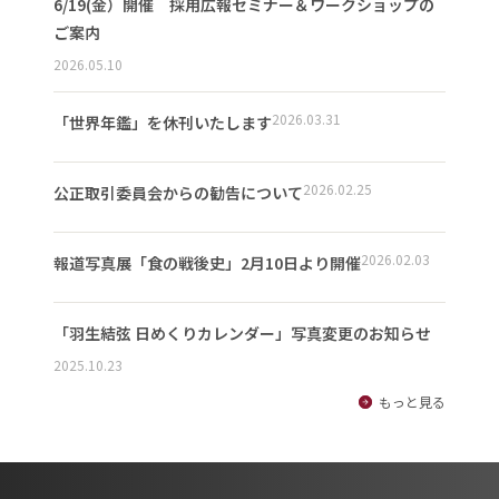
6/19(金）開催 採用広報セミナー＆ワークショップの
ご案内
2026.05.10
2026.03.31
「世界年鑑」を休刊いたします
2026.02.25
公正取引委員会からの勧告について
2026.02.03
報道写真展「食の戦後史」2月10日より開催
「羽生結弦 日めくりカレンダー」写真変更のお知らせ
2025.10.23
もっと見る