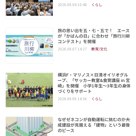
2026.08.04 10:48
くらし
旅の思い出を五・七・五で！ エース
が「かばんの日」に合わせ「旅行川柳
コンテスト」を開催
2026.08.07 14:27
教育/文化
横浜F・マリノス×日清オイリオグル
ープ、「サッカー教室&食育講座 in 宮
崎」を開催 小学1年生～3年生の身体
づくりをサポート
2026.08.06 14:36
くらし
なぜゼネコンが自動運転に挑むのか――大
成建設が見据える「建物」という最後
のピース