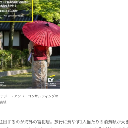
ラテジー・アンド・コンサルティングの
表紙
目するのが海外の富裕層。旅行に費やす1人当たりの消費額が大