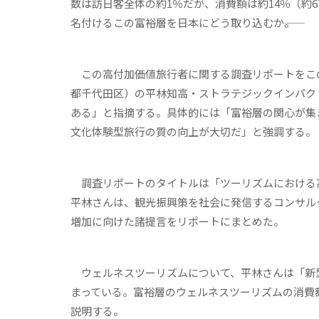
数は訪日客全体の約1％だが、消費額は約14％（約6
名付けるこの富裕層を日本にどう取り込むか――。
この高付加価値旅行者に関する調査リポートをこの
都千代田区）の平林知高・ストラテジックインパク
ある」と指摘する。具体的には「富裕層の関心が集
文化体験型旅行の質の向上が大切だ」と強調する。
調査リポートのタイトルは「ツーリズムにおける高
平林さんは、観光振興策を社会に発信するコンサル
増加に向けた諸提言をリポートにまとめた。
ウェルネスツーリズムについて、平林さんは「新
まっている。富裕層のウェルネスツーリズムの消費
説明する。