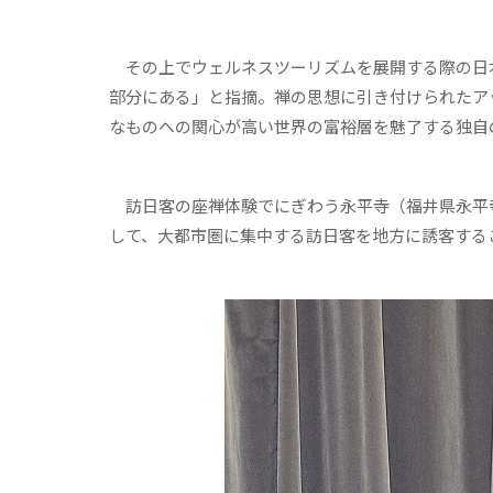
その上でウェルネスツーリズムを展開する際の日
部分にある」と指摘。禅の思想に引き付けられたア
なものへの関心が高い世界の富裕層を魅了する独自
訪日客の座禅体験でにぎわう永平寺（福井県永平
して、大都市圏に集中する訪日客を地方に誘客する