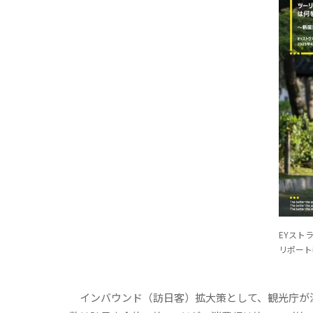
EYスト
リポート
インバウンド（訪日客）拡大策として、観光庁が注