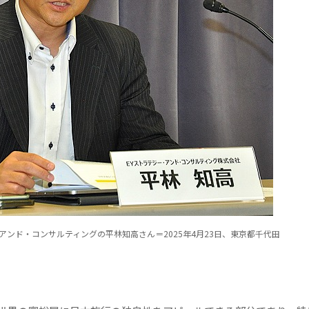
アンド・コンサルティングの平林知高さん＝2025年4月23日、東京都千代田