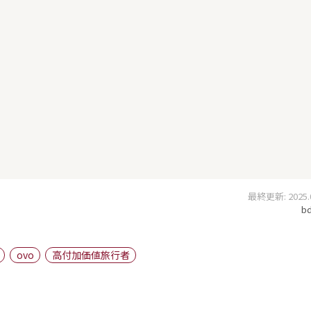
最終更新: 2025.05
bd
ovo
高付加価値旅行者