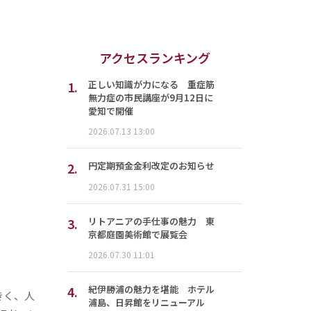
アクセスランキング
1.
正しい知識が力になる 重症筋
無力症の市民講座が9月12日に
愛知で開催
2026.07.13 13:00
2.
円定期預金金利改定のお知らせ
2026.07.31 15:00
3.
リトアニアの手仕事の魅力 東
京都庭園美術館で展覧会
2026.07.30 11:01
4.
紀伊勝浦の魅力を堪能 ホテル
きく、人
浦島、日昇館をリニューアル