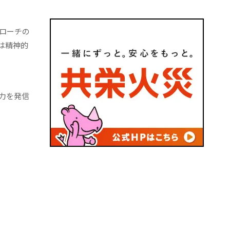
ローチの
は精神的
力を発信