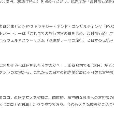
700億円、2019年時点）を占めるという。観光庁が「高付加価値旅
ほどまとめたEYストラテジー・アンド・コンサルティング（EYS
トパートナーは「これまでの旅行内容の質を高め、高付加価値化す
まるウェルネスツーリズム（健康がテーマの旅行）と日本の伝統産
付加価値化は何をもたらすのか？」。東京都内で4月23日、記者
タントの立場から、これからの日本の観光業発展に不可欠な富裕層
型コロナの感染拡大を契機に、肉体的、精神的な健康への富裕層の
額はコロナ後右肩上がりで伸びており、今後も大きな成長が見込ま