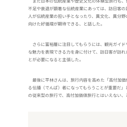
また日本の伝統産業や歴史文化の体験型旅行も、
不足や衰退が顕著な伝統産業にあっては、訪日客の
人が伝統産業の担い手となったり、異文化、異分野
向けた好循環が期待できる、と話した。
さらに富裕層に注目してもらうには、観光ガイド
な魅力を表現できる力を身に付けて、訪日客が訪れ
とが必要になると主張した。
最後に平林さんは、旅行内容を高めた「高付加価
る伝播（でんぱ）者になってもらうことが重要だ」
の従来型の旅行で、高付加価値旅行とはいえない、