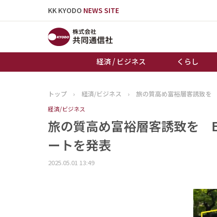
KK KYODO
NEWS SITE
経済 / ビジネス
くらし
トップ
›
経済/ビジネス
›
旅の質高め富裕層客誘致を 
トップページ
経済/ビジネス
お知らせ
旅の質高め富裕層客誘致を E
ートを発表
2025.05.01 13:49