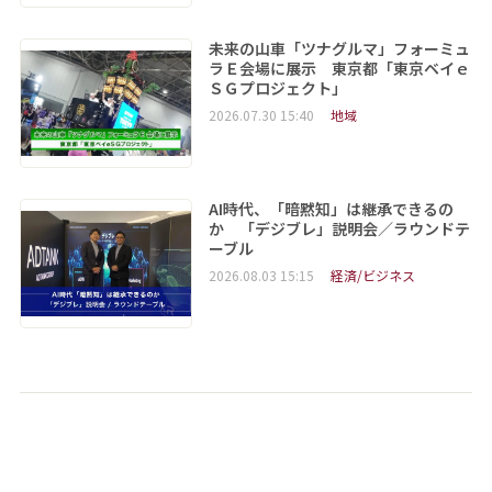
未来の山車「ツナグルマ」フォーミュ
ラＥ会場に展示 東京都「東京ベイｅ
ＳＧプロジェクト」
2026.07.30 15:40
地域
AI時代、「暗黙知」は継承できるの
か 「デジブレ」説明会／ラウンドテ
ーブル
2026.08.03 15:15
経済/ビジネス