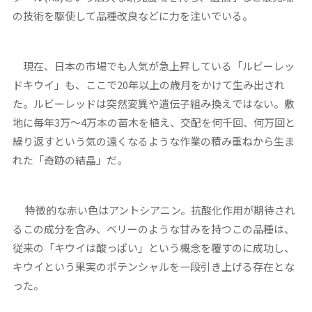
の技術を駆使して品種改良などに力を注いでいる。
現在、日本の市場でも人気が急上昇している「ルビーレッ
ドキウイ」も、ここで20年以上の歳月をかけて生み出され
た。ルビーレッドは突然変異や遺伝子組み換えではない。敷
地に毎年3万～4万本の苗木を植え、交配を何千回、何万回と
繰り返すという気の遠くなるような作業の積み重ねから生ま
れた「奇跡の結晶」だ。
特徴的な赤い色はアントシアニン。抗酸化作用が期待され
るこの成分を含み、ベリーのような甘みを持つこの品種は、
従来の「キウイは酸っぱい」という概念を覆すのに成功し、
キウイという果実のポテンシャルを一段引き上げる存在とな
った。