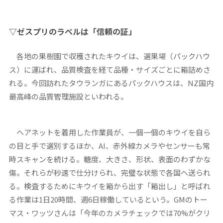
▽ゼスプリのラベルは「信頼の証」
各地の果樹園で収穫されたキウイは、選果場（パックハウ
ス）に運ばれ、品質検査を経て品種・サイズごとに箱詰めさ
れる。今回訪れたタウランガにあるパックハウスは、NZ国内
最高峰の品質管理施設といわれる。
ヘアネットを着用した作業員が、一個一個のキウイを自ら
の目と手で選別するほか、AI、赤外線カメラやセンサーも常
時スキャンを続ける。糖度、大きさ、形状、表面のわずかな
傷。それらが秒速で仕分けられ、完璧な状態で各国へ送られ
る。検査するためにキウイを箱から出す「箱出し」と呼ばれ
る作業は1日20時間、週6日稼働しているという。GMのトー
マス・ワッツさんは「今年のカメラチェックでは70%がクリ