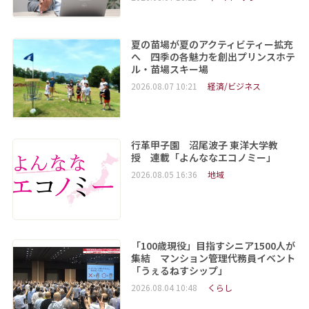
夏の苗場が夏のアクティビティー拡充
へ 四季の各魅力を創出プリンスホテ
ル・苗場スキー場
2026.08.07 10:21
経済/ビジネス
行革甲子園 沼尾波子 東洋大学教
授 連載「よんななエコノミー」
2026.08.05 16:36
地域
「100歳現役」目指すシニア1500人が
集結 マンション管理代務員イベント
「うぇるねすシップ」
2026.08.04 10:48
くらし