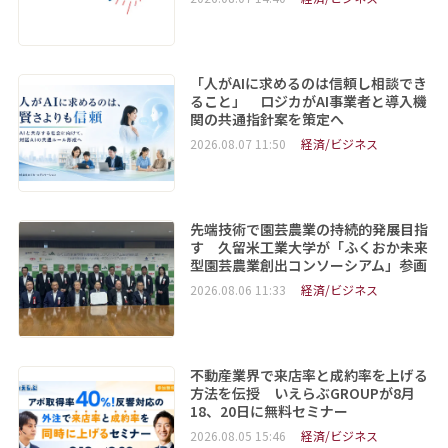
「人がAIに求めるのは信頼し相談でき
ること」 ロジカがAI事業者と導入機
関の共通指針案を策定へ
2026.08.07 11:50
経済/ビジネス
先端技術で園芸農業の持続的発展目指
す 久留米工業大学が「ふくおか未来
型園芸農業創出コンソーシアム」参画
2026.08.06 11:33
経済/ビジネス
不動産業界で来店率と成約率を上げる
方法を伝授 いえらぶGROUPが8月
18、20日に無料セミナー
2026.08.05 15:46
経済/ビジネス