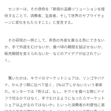
センターは、その使命を「新規の品種ソリューションを提
供することで、消費者、生産者、そして世界のサプライチェ
ーンに変化をもたらすこと」と宣言する。
その研究の一例として、茶色の外皮を異なる色にできない
か、手で外皮をむけないか、食べ頃の期間を延ばせないか、
販売期間を変えられないか…などのアイデアが出されてい
く。
驚いたのは、キウイのマーケットシェアは、リンゴやバナ
ナ、かんきつ類に比べて低く、1%以下しかないという事実
だ。センターでは「例えば、もし、キウイを食べる際にナイ
フで切るのではなく、手でむけるようになったらマーケット
シェアは上がるのではないか」といった消費者の利便性に直