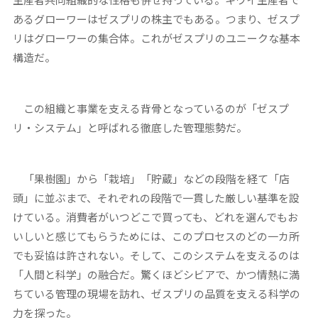
あるグローワーはゼスプリの株主でもある。つまり、ゼスプ
リはグローワーの集合体。これがゼスプリのユニークな基本
構造だ。
この組織と事業を支える背骨となっているのが「ゼスプ
リ・システム」と呼ばれる徹底した管理態勢だ。
「果樹園」から「栽培」「貯蔵」などの段階を経て「店
頭」に並ぶまで、それぞれの段階で一貫した厳しい基準を設
けている。消費者がいつどこで買っても、どれを選んでもお
いしいと感じてもらうためには、このプロセスのどの一カ所
でも妥協は許されない。そして、このシステムを支えるのは
「人間と科学」の融合だ。驚くほどシビアで、かつ情熱に満
ちている管理の現場を訪れ、ゼスプリの品質を支える科学の
力を探った。