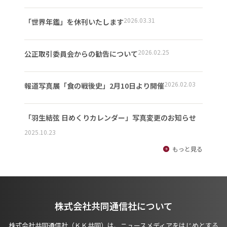
2026.03.31
「世界年鑑」を休刊いたします
2026.02.25
公正取引委員会からの勧告について
2026.02.03
報道写真展「食の戦後史」2月10日より開催
「羽生結弦 日めくりカレンダー」写真変更のお知らせ
2025.10.23
もっと見る
株式会社共同通信社について
株式会社共同通信社（ＫＫ共同）は、ニュースメディアをはじめとする