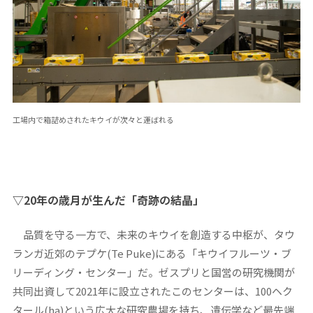
工場内で箱詰めされたキウイが次々と運ばれる
▽20年の歳月が生んだ「奇跡の結晶」
品質を守る一方で、未来のキウイを創造する中枢が、タウ
ランガ近郊のテプケ(Te Puke)にある「キウイフルーツ・ブ
リーディング・センター」だ。ゼスプリと国営の研究機関が
共同出資して2021年に設立されたこのセンターは、100ヘク
タール(ha)という広大な研究農場を持ち、遺伝学など最先端