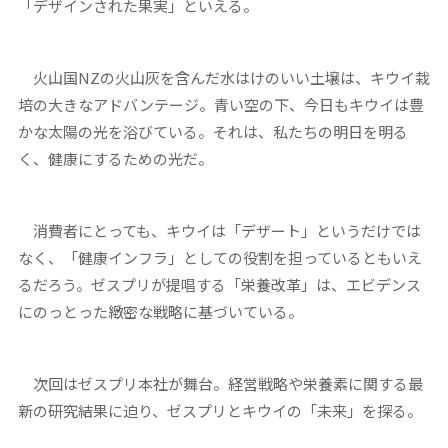
「デザインされた果実」といえる。
火山国NZの火山灰を含んだ水はけのいい土壌は、キウイ栽
培の大きなアドバンテージ。青い空の下、今日もキウイは豊
かな太陽の光を浴びている。それは、私たちの明日を明る
く、健康にするための光だ。
消費者にとっても、キウイは「デザート」というだけでは
なく、「健康インフラ」としての役割を担っているともいえ
るだろう。ゼスプリが提唱する「栄養改革」は、エビデンス
にのっとった緻密な戦略に基づいている。
次回はゼスプリ本社が舞台。経営戦略や栄養素に関する最
新の研究結果に迫り、ゼスプリとキウイの「未来」を探る。