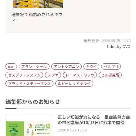
選果場で箱詰めされるキウ
イ
最終更新: 2026.05.25 12:18
bdot by OVO
ovo
アラン・シール
アントシアニン
キウイ
ゼスプリ
ゼスプリ・システム
テプケ
トーマス・ワッツ
ヒル研究所
ブラッド・スティーブンス
ルビーレッドキウイ
編集部からのお知らせ
正しい知識が力になる 重症筋無力症
の市民講座が10月3日に熊本で開催
2026.07.27 13:00