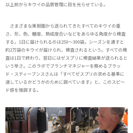
以上前からキウイの品質管理に目を光らせている。
さまざまな果樹園から送られてきたすべてのキウイの重
さ、形、色、糖度、熟成度合いなどをあらゆる角度から検査
する。1日に届けられるのは250～300袋。シーズンを通すと
約2万袋のキウイが届けられ、検査されるという。すべての検
査は1日で終わり、翌日にはゼスプリに検査結果が送られると
いう早さ。このラボでブランチマネジャーを務めるブラッ
ド・スティーブンスさんは「すべてゼスプリの求める基準に
達しているかどうかのために調べています」と、このスピー
ド感を強調する。