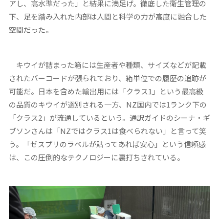
アし、高水準だった」と結果に満足げ。徹底した衛生管理の
下、足を踏み入れた内部は人間と科学の力が高度に融合した
空間だった。
キウイが詰まった箱には生産者や種類、サイズなどが記載
されたバーコードが張られており、箱単位での履歴の追跡が
可能だ。日本を含めた輸出用には「クラス1」という最高級
の品質のキウイが選別される一方、NZ国内では1ランク下の
「クラス2」が流通しているという。通訳ガイドのシーナ・ギ
ブソンさんは「NZではクラス1は食べられない」と言って笑
う。「ゼスプリのラベルが貼ってあれば安心」という信頼感
は、この圧倒的なテクノロジーに裏打ちされている。