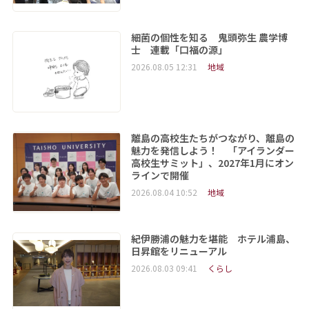
細菌の個性を知る 鬼頭弥生 農学博
士 連載「口福の源」
2026.08.05 12:31
地域
離島の高校生たちがつながり、離島の
魅力を発信しよう！ 「アイランダー
高校生サミット」、2027年1月にオン
ラインで開催
2026.08.04 10:52
地域
紀伊勝浦の魅力を堪能 ホテル浦島、
日昇館をリニューアル
2026.08.03 09:41
くらし