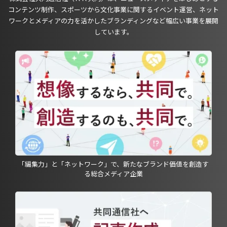
コンテンツ制作、スポーツから文化事業に関するイベント運営、ネット
ワークとメディアの力を活かしたブランディングなど幅広い事業を展開
しています。
「編集力」と「ネットワーク」で、新たなブランド価値を創造す
る総合メディア企業