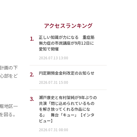
アクセスランキング
1.
正しい知識が力になる 重症筋
無力症の市民講座が9月12日に
愛知で開催
2026.07.13 13:00
計画の下
2.
円定期預金金利改定のお知らせ
心部をど
2026.07.31 15:00
3.
瀬戸康史と有村架純が9年ぶりの
共演「閉じ込められているもの
堀地区一
を解き放ってくれる作品にな
を図る。
る」 舞台「キュー」【インタ
ビュー】
2026.07.31 08:00