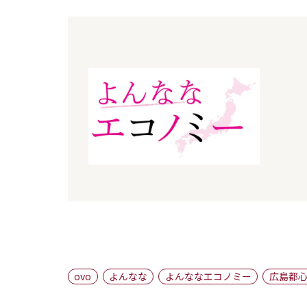
ovo
よんなな
よんななエコノミー
広島都