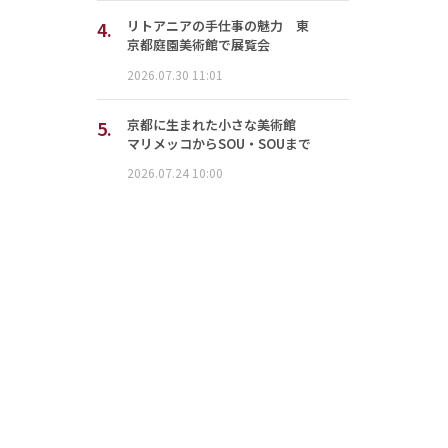
4.
リトアニアの手仕事の魅力 東
京都庭園美術館で展覧会
2026.07.30 11:01
5.
京都に生まれた小さな美術館
マリメッコからSOU・SOUまで
2026.07.24 10:00