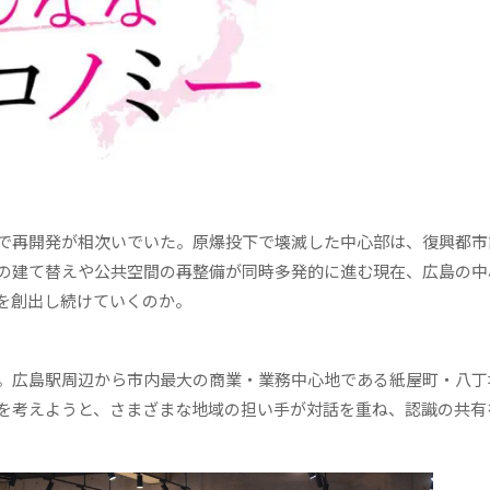
で再開発が相次いでいた。原爆投下で壊滅した中心部は、復興都市
ルの建て替えや公共空間の再整備が同時多発的に進む現在、広島の中
を創出し続けていくのか。
。広島駅周辺から市内最大の商業・業務中心地である紙屋町・八丁
を考えようと、さまざまな地域の担い手が対話を重ね、認識の共有