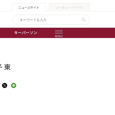
ニュースサイト
コーポレートサイト
キーパーソン
MENU
」
出版物
会社概要
 東