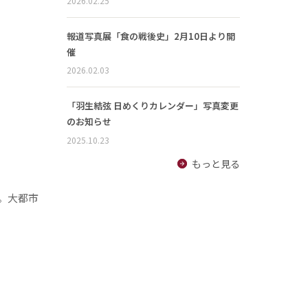
2026.02.25
報道写真展「食の戦後史」2月10日より開
催
2026.02.03
「羽生結弦 日めくりカレンダー」写真変更
のお知らせ
2025.10.23
もっと見る
。大都市