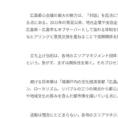
広島都心会議の最大の魅力は、「対話」を起点に
る点にある。2021年の発足以来、地元企業や支店
広島県・広島市もオブザーバーとして加わる体制を
なヒアリングと意見交換を重ねることで信頼関係を
立ち上げ当初は、各地のエリアマネジメント団体
という。急がず、まずは関係性を築く。そのプロセ
掲げる将来像は「環瀬戸内の文化経済首都『広島
ン、ローカリズム、リバブルの三つの視点から都心
や地域文化の厚みを含んだ都市像を描いている点に
活動は理念にとどまらない。各地のエリアマネジ