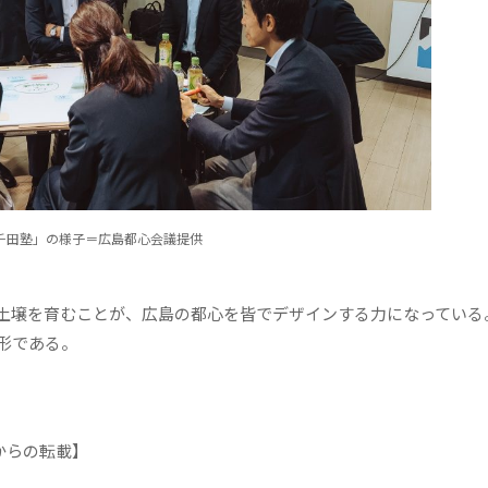
千田塾」の様子＝広島都心会議提供
土壌を育むことが、広島の都心を皆でデザインする力になっている
形である。
9からの転載】