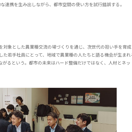
横断的な連携を生み出しながら、都市空間の使い方を試行錯誤する。
を対象とした異業種交流の場づくりを通じ、次世代の担い手を育成
した若手社員にとって、地域で異業種の人たちと語る機会が生まれ
ながるという。都市の未来はハード整備だけではなく、人材とネッ