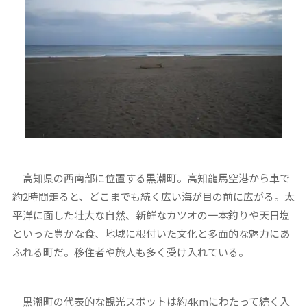
高知県の西南部に位置する黒潮町。高知龍馬空港から車で
約2時間走ると、どこまでも続く広い海が目の前に広がる。太
平洋に面した壮大な自然、新鮮なカツオの一本釣りや天日塩
といった豊かな食、地域に根付いた文化と多面的な魅力にあ
ふれる町だ。移住者や旅人も多く受け入れている。
黒潮町の代表的な観光スポットは約4kmにわたって続く入