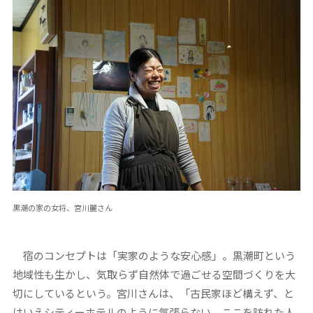
黒潮の家の女将、宮川麗さん
宿のコンセプトは「実家のような安心感」。黒潮町という
地域性も生かし、気取らず自然体で過ごせる空間づくりを大
切にしているという。宮川さんは、「古民家ほど構えず、と
はいえシティーホテルのように気張らない。ここを訪れた人