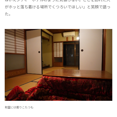
がホッと落ち着ける場所でくつろいでほしい」と笑顔で語っ
た。
和室には掘りこたつも