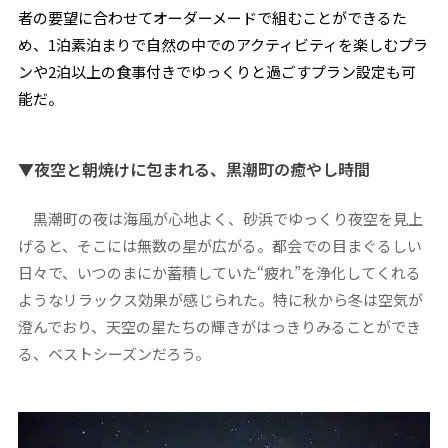
者の要望に合わせてオーダーメードで組むことができるた
め、1泊素泊まりで自然の中でのアクティビティを楽しむプラ
ンや2泊以上の食事付きでゆっくりと過ごすプラン設定も可
能だ。
▼夜空と朝焼けに包まれる、黒潮町の癒やし時間
黒潮町の夜は海風が心地よく、砂浜でゆっくり夜空を見上
げると、そこには無数の星が広がる。都会での目まぐるしい
日々で、いつのまにか蓄積していた“疲れ”を浄化してくれる
ようなリラックス効果が感じられた。特に秋から冬は空気が
澄んでおり、天空の星たちの輝きがはっきりみることができ
る、ベストシーズンだろう。