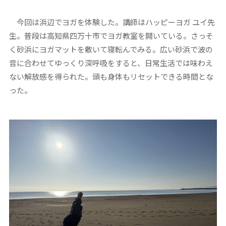
今回は浜辺でヨガを体験した。講師はハッピーヨガ ユイ先
生。普段は高知県四万十市でヨガ教室を開いている。さっそ
く砂浜にヨガマットを敷いて寝転んでみる。広い砂浜で波の
音に合わせてゆっくり深呼吸をすると、日常生活では味わえ
ない解放感を得られた。頭も身体もリセットできる時間とな
った。