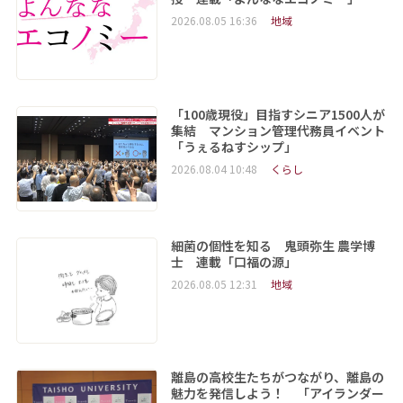
2026.08.05 16:36
地域
「100歳現役」目指すシニア1500人が
集結 マンション管理代務員イベント
「うぇるねすシップ」
2026.08.04 10:48
くらし
細菌の個性を知る 鬼頭弥生 農学博
士 連載「口福の源」
2026.08.05 12:31
地域
離島の高校生たちがつながり、離島の
魅力を発信しよう！ 「アイランダー