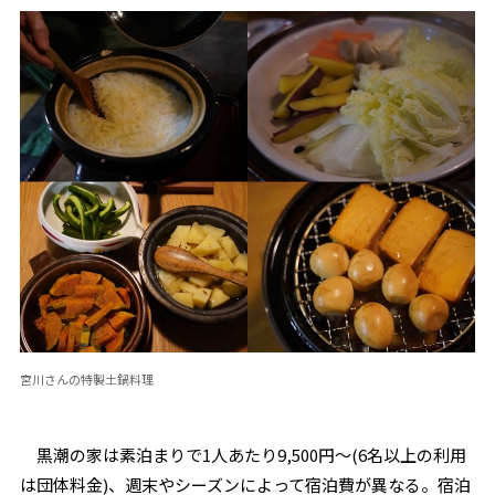
宮川さんの特製土鍋料理
黒潮の家は素泊まりで1人あたり9,500円～(6名以上の利用
は団体料金)、週末やシーズンによって宿泊費が異なる。宿泊