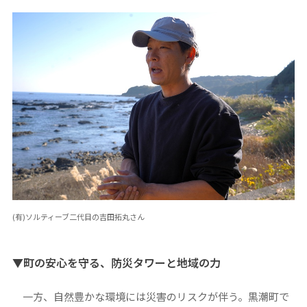
(有)ソルティーブ二代目の吉田拓丸さん
▼町の安心を守る、防災タワーと地域の力
一方、自然豊かな環境には災害のリスクが伴う。黒潮町で