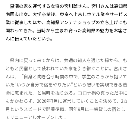
黒潮の家を運営する女将の宮川麗さん。宮川さんは高知県
南国市出身。大学卒業後、東京へ上京しホテル業やサービス
業に従事したほか、高知県アンテナショップの立ち上げにも
関わってきた。当時から生まれ育った高知県の魅力をお客さ
んに伝えていたという。
県内に戻って来てからは、共通の知人を通じた縁から、も
ともと民宿として使われていた家を引き継ぐことに。宮川さ
んは、「自身と向き合う時間の中で、学生のころから抱いて
いた“いつか自分で宿をやりたい”という想いを実現できる機
会に恵まれた」と当時を振り返る。コロナ禍の真っただ中に
もかかわらず、2020年7月に運営していくことを決めて、2カ
月というスピードで開業準備、同年9月に一棟貸しの宿とし
てリニューアルオープンした。