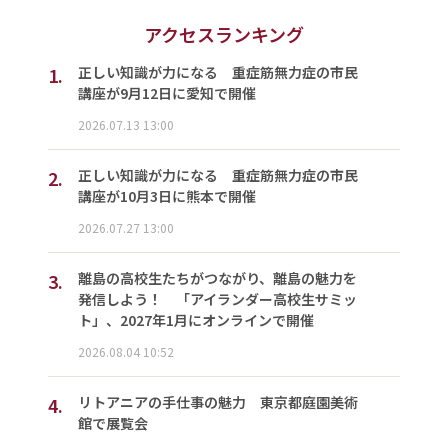
アクセスランキング
1.
正しい知識が力になる 重症筋無力症の市民
講座が9月12日に愛知で開催
2026.07.13 13:00
2.
正しい知識が力になる 重症筋無力症の市民
講座が10月3日に熊本で開催
2026.07.27 13:00
3.
離島の高校生たちがつながり、離島の魅力を
発信しよう！ 「アイランダー高校生サミッ
ト」、2027年1月にオンラインで開催
2026.08.04 10:52
4.
リトアニアの手仕事の魅力 東京都庭園美術
館で展覧会