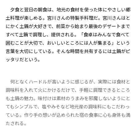
夕食と翌日の朝食は、地元の食材を使った体にやさしい郷
土料理が楽しめる。宮川さんの特製手料理だ。宮川さんはと
にかく土鍋が大好きで、前菜から始まり最後のデザートまで
すべて土鍋で調理し、提供される。「食卓はみんなで食べて
囲むことが大切で、おいしいところには人が集まる」という
言葉を大切にしている。そんな時間を共有するには土鍋がピ
ッタリだという。
何となくハードルが高いように感じるが、実際には食材と
調味料を入れて火にかけるだけで、手軽に調理できるところ
も土鍋の魅力。味付けは素材のうまみを邪魔しないようにと
てもシンプルで、塩やみそなど地元産の調味料にもこだわっ
ている。作り手の想いが込められた宿の食事に心も身体も満
たされる。