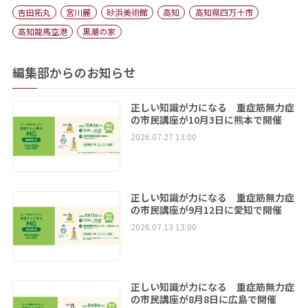
吉田拓丸
宮川麗
砂浜美術館
高知
高知県四万十市
高知龍馬空港
黒潮の家
編集部からのお知らせ
正しい知識が力になる 重症筋無力症
の市民講座が10月3日に熊本で開催
2026.07.27 13:00
正しい知識が力になる 重症筋無力症
の市民講座が9月12日に愛知で開催
2026.07.13 13:00
正しい知識が力になる 重症筋無力症
の市民講座が8月8日に広島で開催