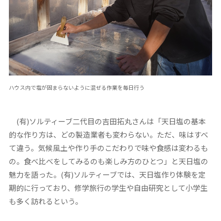
ハウス内で塩が固まらないように混ぜる作業を毎日行う
(有)ソルティーブ二代目の吉田拓丸さんは「天日塩の基本
的な作り方は、どの製造業者も変わらない。ただ、味はすべ
て違う。気候風土や作り手のこだわりで味や食感は変わるも
の。食べ比べをしてみるのも楽しみ方のひとつ」と天日塩の
魅力を語った。(有)ソルティーブでは、天日塩作り体験を定
期的に行っており、修学旅行の学生や自由研究として小学生
も多く訪れるという。