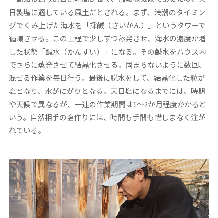
日製塩に適している風土だとされる。まず、満潮のタイミン
グでくみ上げた海水を「採鹹（さいかん）」というタワーで
循環させる。この工程で少しずつ蒸発させ、海水の濃度が増
した状態「鹹水（かんすい）」になる。その鹹水をハウス内
でさらに蒸発させて結晶化させる。固まらないように数回、
混ぜる作業を毎日行う。最後に脱水をして、結晶化した粒が
塩となり、水がにがりとなる。天日塩になるまでには、時期
や天候で異なるが、一連の作業期間は1～2か月程度かかると
いう。自然相手の塩作りには、時間も手間も惜しまなく注が
れている。