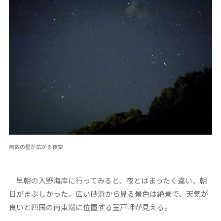
無数の星が広がる夜空
早朝の入野海岸に行ってみると、夜とはまったく違い、朝
日がまぶしかった。広い砂浜から見る景色は絶景で、天気が
良いと四国の南東端に位置する室戸岬が見える。