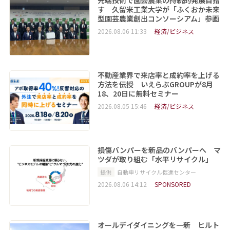
す 久留米工業大学が「ふくおか未来
型園芸農業創出コンソーシアム」参画
2026.08.06 11:33
経済/ビジネス
不動産業界で来店率と成約率を上げる
方法を伝授 いえらぶGROUPが8月
18、20日に無料セミナー
2026.08.05 15:46
経済/ビジネス
損傷バンパーを新品のバンパーへ マ
ツダが取り組む「水平リサイクル」
提供
自動車リサイクル促進センター
2026.08.06 14:12
SPONSORED
オールデイダイニングを一新 ヒルト