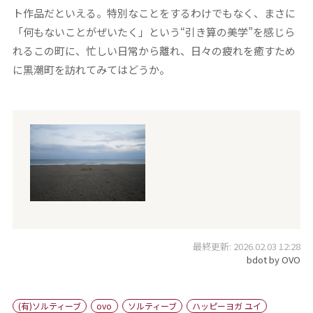
ト作品だといえる。特別なことをするわけでもなく、まさに
「何もないことがぜいたく」という“引き算の美学”を感じら
れるこの町に、忙しい日常から離れ、日々の疲れを癒すため
に黒潮町を訪れてみてはどうか。
最終更新: 2026.02.03 12:28
bdot by OVO
(有)ソルティーブ
ovo
ソルティーブ
ハッピーヨガ ユイ