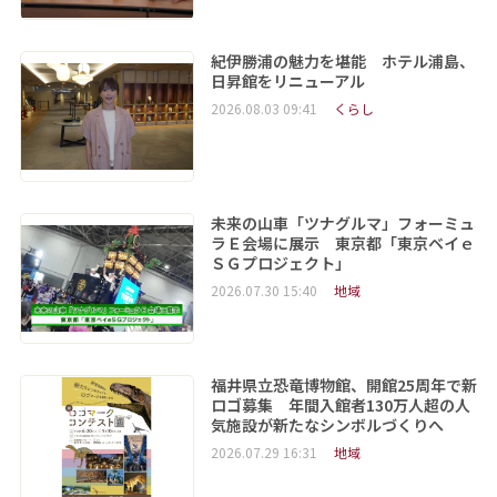
紀伊勝浦の魅力を堪能 ホテル浦島、
日昇館をリニューアル
2026.08.03 09:41
くらし
未来の山車「ツナグルマ」フォーミュ
ラＥ会場に展示 東京都「東京ベイｅ
ＳＧプロジェクト」
2026.07.30 15:40
地域
福井県立恐竜博物館、開館25周年で新
ロゴ募集 年間入館者130万人超の人
気施設が新たなシンボルづくりへ
2026.07.29 16:31
地域