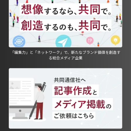
「編集力」と「ネットワーク」で、新たなブランド価値を創造す
る総合メディア企業