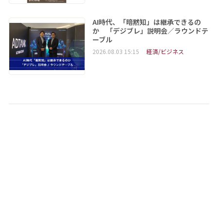
AI時代、「暗黙知」は継承できるの
か 「デジブレ」説明会／ラウンドテ
ーブル
2026.08.03 15:15
経済/ビジネス