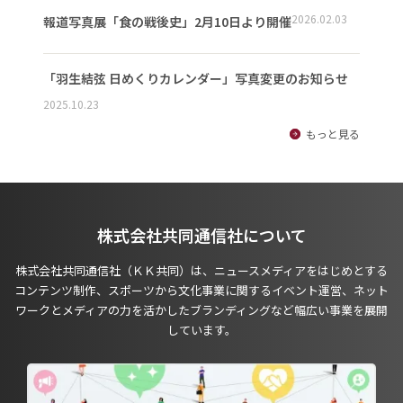
2026.02.03
報道写真展「食の戦後史」2月10日より開催
「羽生結弦 日めくりカレンダー」写真変更のお知らせ
2025.10.23
もっと見る
株式会社共同通信社について
株式会社共同通信社（ＫＫ共同）は、ニュースメディアをはじめとする
コンテンツ制作、スポーツから文化事業に関するイベント運営、ネット
ワークとメディアの力を活かしたブランディングなど幅広い事業を展開
しています。