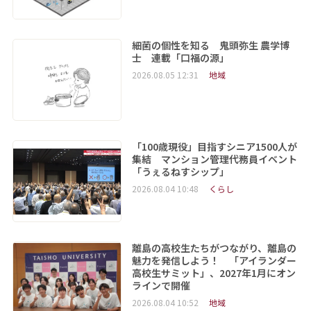
細菌の個性を知る 鬼頭弥生 農学博
士 連載「口福の源」
2026.08.05 12:31
地域
「100歳現役」目指すシニア1500人が
集結 マンション管理代務員イベント
「うぇるねすシップ」
2026.08.04 10:48
くらし
離島の高校生たちがつながり、離島の
魅力を発信しよう！ 「アイランダー
高校生サミット」、2027年1月にオン
ラインで開催
2026.08.04 10:52
地域