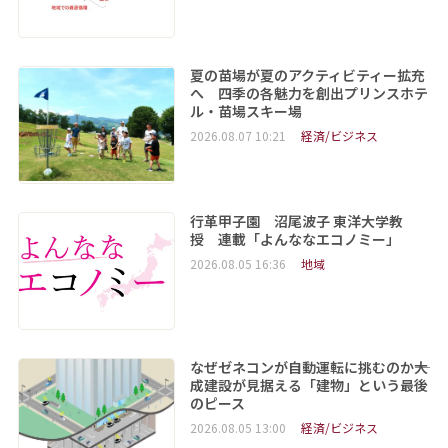
夏の苗場が夏のアクティビティー拡充
へ 四季の各魅力を創出プリンスホテ
ル・苗場スキー場
2026.08.07 10:21
経済/ビジネス
行革甲子園 沼尾波子 東洋大学教
授 連載「よんななエコノミー」
2026.08.05 16:36
地域
なぜゼネコンが自動運転に挑むのか――大
成建設が見据える「建物」という最後
のピース
2026.08.05 13:00
経済/ビジネス