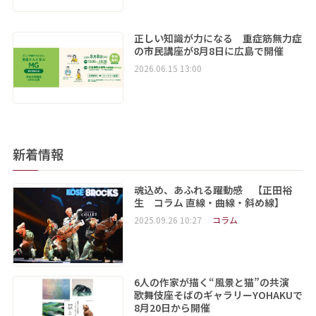
正しい知識が力になる 重症筋無力症
の市民講座が8月8日に広島で開催
2026.06.15 13:00
新着情報
魂込め、あふれる躍動感 【正田裕
生 コラム 直線・曲線・斜め線】
2025.09.26 10:27
コラム
6人の作家が描く“風景と猫”の共演
歌舞伎座そばのギャラリーYOHAKUで
8月20日から開催