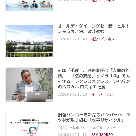
オールデイダイニングを一新 ヒルト
ン東京お台場、改装進む
2026.08.07 10:49
経済/ビジネス
AIは「手段」、最終責任は「人間の判
断」 「法の支配」という「傘」で人
を守る レクシスネクシス・ジャパン
のパスカル ロズィエ社長
2026.08.07 10:23
キーパーソン
損傷バンパーを新品のバンパーへ マ
ツダが取り組む「水平リサイクル」
提供
自動車リサイクル促進センター
2026.08.06 14:12
SPONSORED