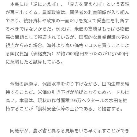
本書には「逆にいえば」、「見方を変えれば」という表現
が再三出てくる。農業政策は、関係者の利害関係が入り組ん
でおり、統計資料や政策の一面だけを捉えて妥当性を判断す
るべきではないからだ。例えば、米価の高騰はもっぱら物価
高の問題として報道されているが、国際的な農業保護水準の
視点からみた場合、海外より高い価格でコメを買うことによ
る国民負担（価格支持）が約7000億円だったのが1兆7500円
に急増したと試算している。
今後の課題は、保護水準を切り下げながら、国内生産を維
持することだ。米価の引き下げが前提となるためハードルは
高い。本書は、現状の作付面積195万ヘクタールの水田を維
持することが「食料安全保障の土台である」と提言する。
同総研が、農水省と異なる見解をいち早く示すことができ