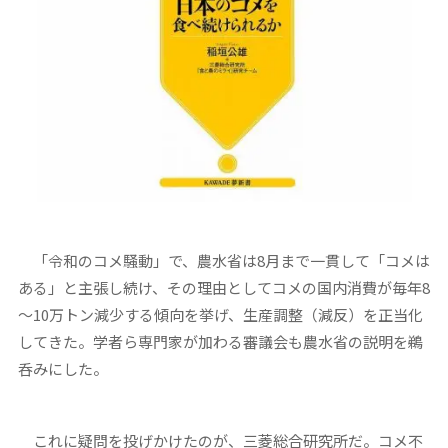
「令和のコメ騒動」で、農水省は8月まで一貫して「コメは
ある」と主張し続け、その理由としてコメの国内消費が毎年8
～10万トン減少する傾向を挙げ、生産調整（減反）を正当化
してきた。学者ら専門家が加わる審議会も農水省の説明を鵜
呑みにした。
これに疑問を投げかけたのが、三菱総合研究所だ。コメ不