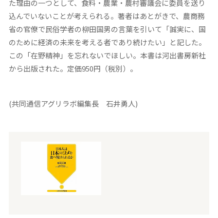
た理由の一つとして、食料・農業・農村審議会に委員を送り
込んでいないことが考えられる。著者はあとがきで、農商務
省の官僚で民俗学者の柳田国男の言葉を引いて「誠実に、国
のために経済の未来を考える者であり続けたい」と記した。
この「在野精神」を忘れないでほしい。本書は河出書房新社
から出版された。定価950円（税別）。
(共同通信アグリラボ編集長 石井勇人)