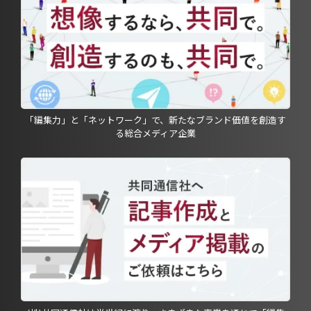
「編集力」と「ネットワーク」で、新たなブランド価値を創造す
る総合メディア企業