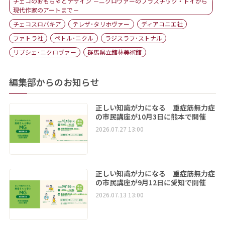
チェコのおもちゃとデザイン －ニクロヴァーのプラスチック・トイから
現代作家のアートまで－
チェコスロバキア
テレザ･タリホヴァー
ディアコニエ社
ファトラ社
ペトル･ニクル
ラジスラフ･ストナル
リブシェ･ニクロヴァー
群馬県立館林美術館
編集部からのお知らせ
正しい知識が力になる 重症筋無力症
の市民講座が10月3日に熊本で開催
2026.07.27 13:00
正しい知識が力になる 重症筋無力症
の市民講座が9月12日に愛知で開催
2026.07.13 13:00