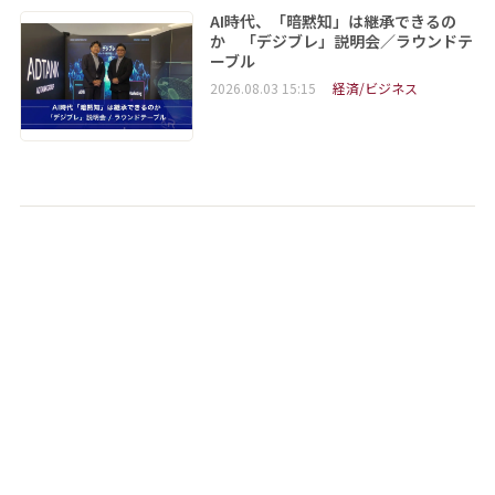
AI時代、「暗黙知」は継承できるの
か 「デジブレ」説明会／ラウンドテ
ーブル
2026.08.03 15:15
経済/ビジネス