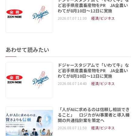
ど岩手県産農畜産物をPR JA全農い
わてが8月10日～12日に実施
2026.07.07 11:30
経済/ビジネス
あわせて読みたい
ドジャースタジアムで「いわて牛」な
ど岩手県産農畜産物をPR JA全農い
わてが8月10日～12日に実施
2026.08.07 14:40
経済/ビジネス
「人がAIに求めるのは信頼し相談でき
ること」 ロジカがAI事業者と導入機
関の共通指針案を策定へ
2026.08.07 11:50
経済/ビジネス