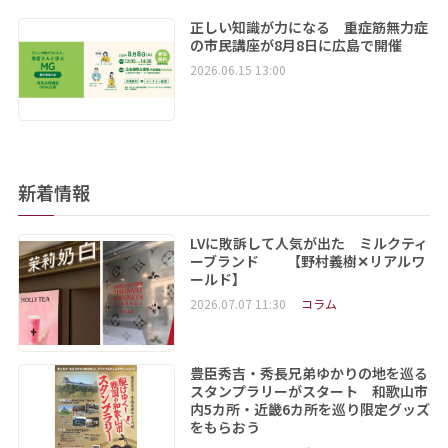
正しい知識が力になる 重症筋無力症
の市民講座が8月8日に広島で開催
2026.06.15 13:00
新着情報
LVに敗訴して人気が出た ミルクティ
ーブランド 【野村義樹✕リアルワ
ールド】
2026.07.07 11:30
コラム
豊臣秀吉・秀長兄弟ゆかりの地を巡る
スタンプラリーがスタート 和歌山市
内5カ所・近畿6カ所を巡り限定グッズ
をもらおう