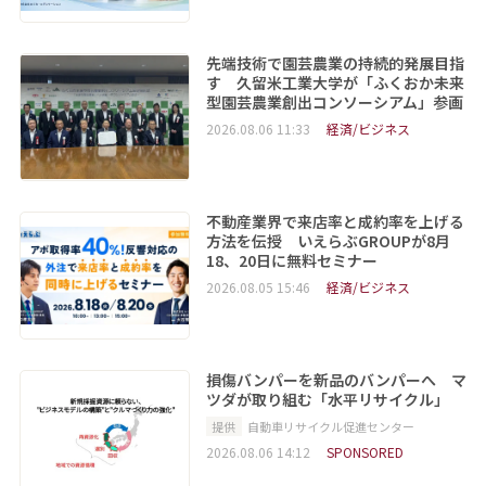
先端技術で園芸農業の持続的発展目指
す 久留米工業大学が「ふくおか未来
型園芸農業創出コンソーシアム」参画
2026.08.06 11:33
経済/ビジネス
不動産業界で来店率と成約率を上げる
方法を伝授 いえらぶGROUPが8月
18、20日に無料セミナー
2026.08.05 15:46
経済/ビジネス
損傷バンパーを新品のバンパーへ マ
ツダが取り組む「水平リサイクル」
提供
自動車リサイクル促進センター
2026.08.06 14:12
SPONSORED