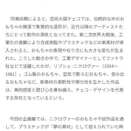
同美術館によると、芸術大国チェコでは、伝統的な木のお
もちゃの簡潔で象徴的な造形が、近代以降のアーティストた
ちにとって創作の源泉となってきた。第二次世界大戦後、工
業化の進展により合成樹脂やプラスチックなどの新素材が導
入されると、おもちゃの表現や在り方にも大きな変化が生ま
れた。こうした動きの中で、工業デザイナーとしてファトラ
社などで活躍したのが、リブシェ･ニクロヴァー（1934～
1981）。ゴム製のおもちゃ、空気で膨らむおもちゃ、音の出
るおもちゃなど、新素材の柔軟性や弾力性を生かした作品
は、美的感覚と遊び心を兼ね備え、チェコ・デザインを代表
する存在となっているという。
今回の企画展では、ニクロヴァーのおもちゃや試作品を通
して、プラスチックが「夢の素材」として捉えられていた時