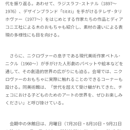
代を振り返る。あわせて、ラジスラフ･ストナル（1897～
1976）、デザインブランド「tititi」を手がけるテレザ･タリ
ホヴァー（1977～）をはじめとする作家たちの作品とディア
コニエ社による木のおもちゃも紹介し、素材の違いによる表
現の多様性にも目を向ける。
さらに、ニクロヴァーの息子である現代美術作家ペトル･
ニクル（1960～）が手がけた人形劇のパペットや絵本などを
通して、その創造的世界の広がりにも迫る。会場では、ニク
ロヴァーのおもちゃに実際に触れることのできるコーナーも
設ける。同美術館は、「世代を超えて受け継がれてきた、チ
ェコにおける子どものためのアートの世界を、ぜひお楽しみ
ください」と呼び掛けている。
会期中の休館日は、月曜日（7月20日・8月10日・9月21日