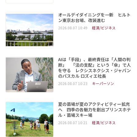
オールデイダイニングを一新 ヒルト
ン東京お台場、改装進む
2026.08.07 10:49
経済/ビジネス
AIは「手段」、最終責任は「人間の判
断」 「法の支配」という「傘」で人
を守る レクシスネクシス・ジャパン
のパスカル ロズィエ社長
2026.08.07 10:23
キーパーソン
夏の苗場が夏のアクティビティー拡充
へ 四季の各魅力を創出プリンスホテ
ル・苗場スキー場
2026.08.07 10:21
経済/ビジネス