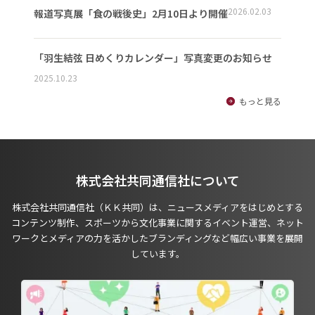
2026.02.03
報道写真展「食の戦後史」2月10日より開催
「羽生結弦 日めくりカレンダー」写真変更のお知らせ
2025.10.23
もっと見る
株式会社共同通信社について
株式会社共同通信社（ＫＫ共同）は、ニュースメディアをはじめとする
コンテンツ制作、スポーツから文化事業に関するイベント運営、ネット
ワークとメディアの力を活かしたブランディングなど幅広い事業を展開
しています。