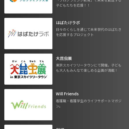
子どもたちを応援！！
はばたけラボ
日々のくらしを通じて未来世代のはばたき
を応援するプロジェクト
大昆虫展
東京スカイツリータウンにて開催。子ども
も大人もみんなで楽しめる企画が満載！
Will Friends
看護職・看護学生のライフサポートマガジ
ン。