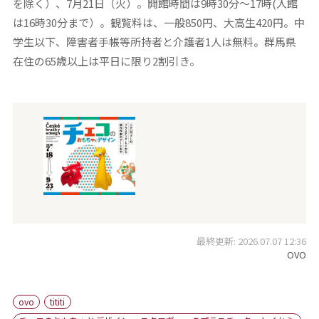
を除く）、7月21日（火）。開館時間は9時30分～17時(入館
は16時30分まで）。観覧料は、一般850円、大高生420円。中
学生以下、障害者手帳等所持者と介護者1人は無料。群馬県
在住の65歳以上は平日に限り2割引き。
最終更新: 2026.07.07 12:36
OVO
ovo
tititi