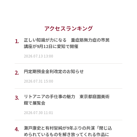
アクセスランキング
1.
正しい知識が力になる 重症筋無力症の市民
講座が9月12日に愛知で開催
2026.07.13 13:00
2.
円定期預金金利改定のお知らせ
2026.07.31 15:00
3.
リトアニアの手仕事の魅力 東京都庭園美術
館で展覧会
2026.07.30 11:01
4.
瀬戸康史と有村架純が9年ぶりの共演「閉じ込
められているものを解き放ってくれる作品に