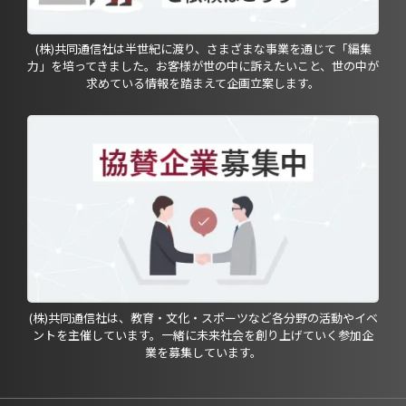
(株)共同通信社は半世紀に渡り、さまざまな事業を通じて「編集
力」を培ってきました。お客様が世の中に訴えたいこと、世の中が
求めている情報を踏まえて企画立案します。
(株)共同通信社は、教育・文化・スポーツなど各分野の活動やイベ
ントを主催しています。一緒に未来社会を創り上げていく参加企
業を募集しています。