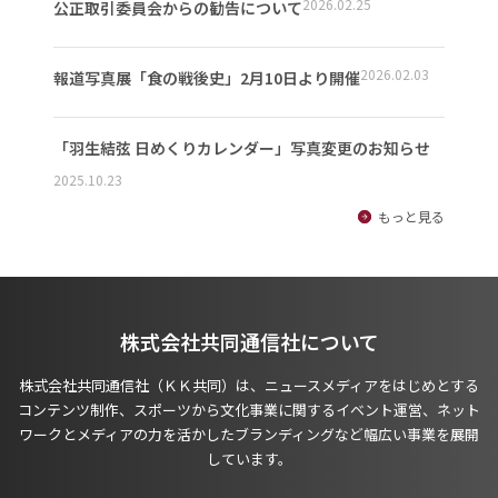
2026.02.25
公正取引委員会からの勧告について
2026.02.03
報道写真展「食の戦後史」2月10日より開催
「羽生結弦 日めくりカレンダー」写真変更のお知らせ
2025.10.23
もっと見る
株式会社共同通信社について
株式会社共同通信社（ＫＫ共同）は、ニュースメディアをはじめとする
コンテンツ制作、スポーツから文化事業に関するイベント運営、ネット
ワークとメディアの力を活かしたブランディングなど幅広い事業を展開
しています。