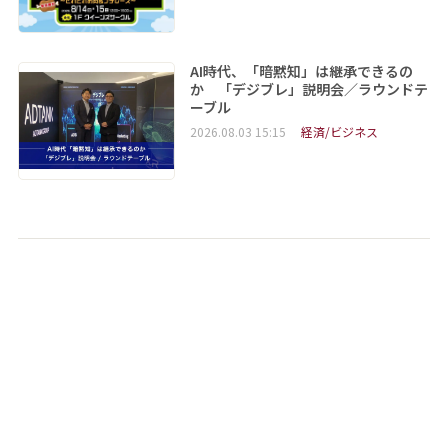
AI時代、「暗黙知」は継承できるの
か 「デジブレ」説明会／ラウンドテ
ーブル
2026.08.03 15:15
経済/ビジネス