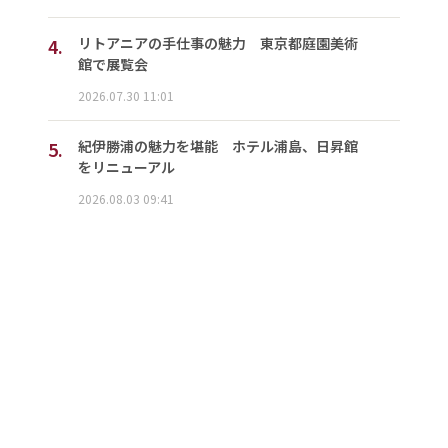
4.
リトアニアの手仕事の魅力 東京都庭園美術
館で展覧会
2026.07.30 11:01
5.
紀伊勝浦の魅力を堪能 ホテル浦島、日昇館
をリニューアル
2026.08.03 09:41