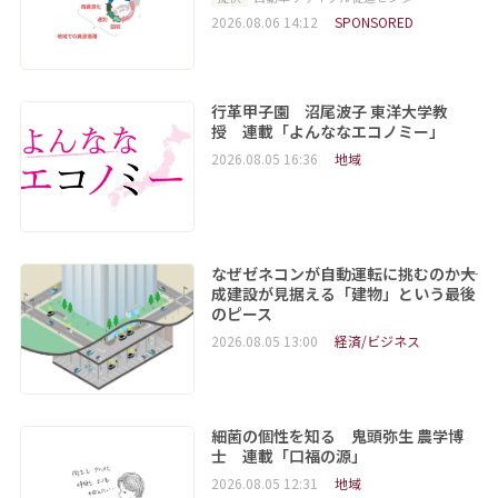
2026.08.06 14:12
SPONSORED
行革甲子園 沼尾波子 東洋大学教
授 連載「よんななエコノミー」
2026.08.05 16:36
地域
なぜゼネコンが自動運転に挑むのか――大
成建設が見据える「建物」という最後
のピース
2026.08.05 13:00
経済/ビジネス
細菌の個性を知る 鬼頭弥生 農学博
士 連載「口福の源」
2026.08.05 12:31
地域