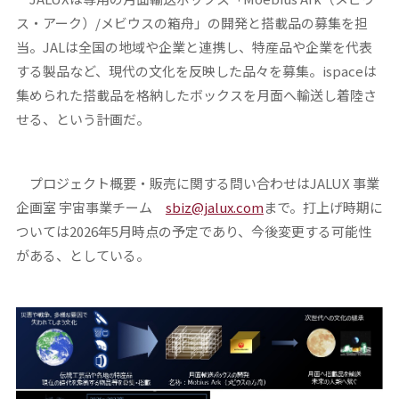
ス・アーク）/メビウスの箱舟」の開発と搭載品の募集を担
当。JALは全国の地域や企業と連携し、特産品や企業を代表
する製品など、現代の文化を反映した品々を募集。ispaceは
集められた搭載品を格納したボックスを月面へ輸送し着陸さ
せる、という計画だ。
プロジェクト概要・販売に関する問い合わせはJALUX 事業
企画室 宇宙事業チーム
sbiz@jalux.com
まで。打上げ時期に
ついては2026年5月時点の予定であり、今後変更する可能性
がある、としている。