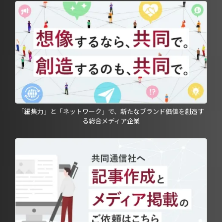
「編集力」と「ネットワーク」で、新たなブランド価値を創造す
る総合メディア企業