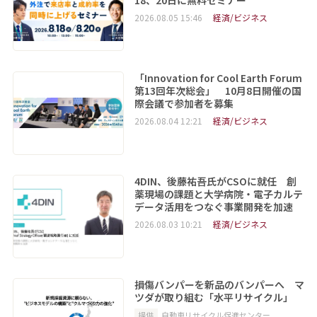
2026.08.05 15:46
経済/ビジネス
「Innovation for Cool Earth Forum
第13回年次総会」 10月8日開催の国
際会議で参加者を募集
2026.08.04 12:21
経済/ビジネス
4DIN、後藤祐吾氏がCSOに就任 創
薬現場の課題と大学病院・電子カルテ
データ活用をつなぐ事業開発を加速
2026.08.03 10:21
経済/ビジネス
損傷バンパーを新品のバンパーへ マ
ツダが取り組む「水平リサイクル」
提供
自動車リサイクル促進センター