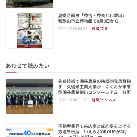
夏季企画展「秀吉・秀長と和歌山」
和歌山市立博物館で8月8日から
2026.05.29 09:39
教育/文化
あわせて読みたい
先端技術で園芸農業の持続的発展目指
す 久留米工業大学が「ふくおか未来
型園芸農業創出コンソーシアム」参画
2026.08.06 11:33
経済/ビジネス
不動産業界で来店率と成約率を上げる
方法を伝授 いえらぶGROUPが8月
18、20日に無料セミナー