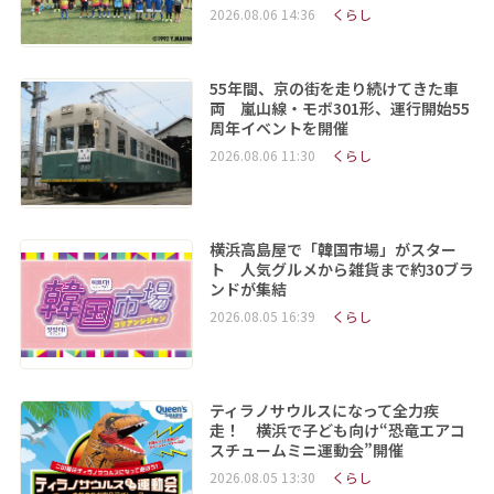
2026.08.06 14:36
くらし
55年間、京の街を走り続けてきた車
両 嵐山線・モボ301形、運行開始55
周年イベントを開催
2026.08.06 11:30
くらし
横浜高島屋で「韓国市場」がスター
ト 人気グルメから雑貨まで約30ブラ
ンドが集結
2026.08.05 16:39
くらし
ティラノサウルスになって全力疾
走！ 横浜で子ども向け“恐竜エアコ
スチュームミニ運動会”開催
2026.08.05 13:30
くらし