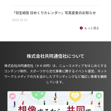
「羽生結弦 日めくりカレンダー」写真変更のお知らせ
2025.10.23
もっと見る
株式会社共同通信社について
株式会社共同通信社（ＫＫ共同）は、ニュースメディアをはじめとする
コンテンツ制作、スポーツから文化事業に関するイベント運営、ネット
ワークとメディアの力を活かしたブランディングなど幅広い事業を展開
しています。