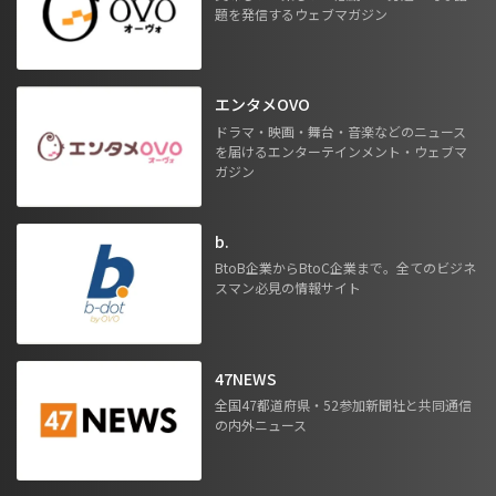
題を発信するウェブマガジン
エンタメOVO
ドラマ・映画・舞台・音楽などのニュース
を届けるエンターテインメント・ウェブマ
ガジン
b.
BtoB企業からBtoC企業まで。全てのビジネ
スマン必見の情報サイト
47NEWS
全国47都道府県・52参加新聞社と共同通信
の内外ニュース