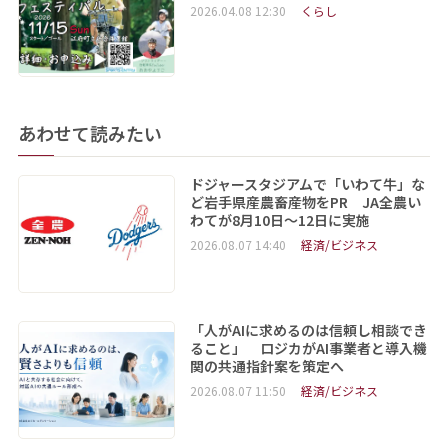
2026.04.08 12:30
くらし
あわせて読みたい
ドジャースタジアムで「いわて牛」な
ど岩手県産農畜産物をPR JA全農い
わてが8月10日～12日に実施
2026.08.07 14:40
経済/ビジネス
「人がAIに求めるのは信頼し相談でき
ること」 ロジカがAI事業者と導入機
関の共通指針案を策定へ
2026.08.07 11:50
経済/ビジネス