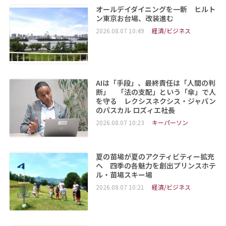
オールデイダイニングを一新 ヒルト
ン東京お台場、改装進む
2026.08.07 10:49
経済/ビジネス
AIは「手段」、最終責任は「人間の判
断」 「法の支配」という「傘」で人
を守る レクシスネクシス・ジャパン
のパスカル ロズィエ社長
2026.08.07 10:23
キーパーソン
夏の苗場が夏のアクティビティー拡充
へ 四季の各魅力を創出プリンスホテ
ル・苗場スキー場
2026.08.07 10:21
経済/ビジネス