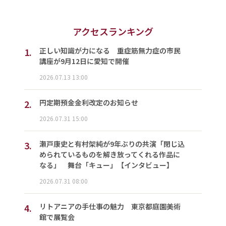
アクセスランキング
1.
正しい知識が力になる 重症筋無力症の市民
講座が9月12日に愛知で開催
2026.07.13 13:00
2.
円定期預金金利改定のお知らせ
2026.07.31 15:00
3.
瀬戸康史と有村架純が9年ぶりの共演「閉じ込
められているものを解き放ってくれる作品に
なる」 舞台「キュー」【インタビュー】
2026.07.31 08:00
4.
リトアニアの手仕事の魅力 東京都庭園美術
館で展覧会