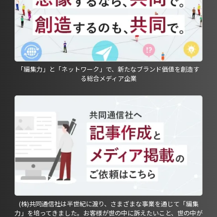
「編集力」と「ネットワーク」で、新たなブランド価値を創造す
る総合メディア企業
(株)共同通信社は半世紀に渡り、さまざまな事業を通じて「編集
力」を培ってきました。お客様が世の中に訴えたいこと、世の中が