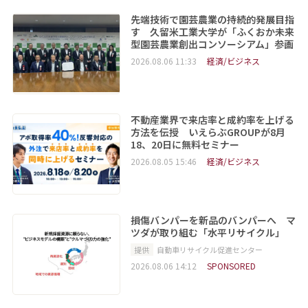
先端技術で園芸農業の持続的発展目指
す 久留米工業大学が「ふくおか未来
型園芸農業創出コンソーシアム」参画
2026.08.06 11:33
経済/ビジネス
不動産業界で来店率と成約率を上げる
方法を伝授 いえらぶGROUPが8月
18、20日に無料セミナー
2026.08.05 15:46
経済/ビジネス
損傷バンパーを新品のバンパーへ マ
ツダが取り組む「水平リサイクル」
提供
自動車リサイクル促進センター
2026.08.06 14:12
SPONSORED