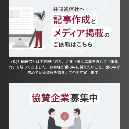
(株)共同通信社は半世紀に渡り、さまざまな事業を通じて「編集
力」を培ってきました。お客様が世の中に訴えたいこと、世の中が
求めている情報を踏まえて企画立案します。