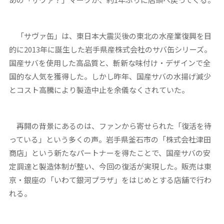
「サヴァ缶」は、東日本大震災後の東北の水産業復興を目
的に2013年に誕生した岩手県産株式会社のサバ缶シリーズ。
国産サバを使用した高品質と、斬新な味付け・デザインで全
国的な人気を獲得した。しかし昨年、国産サバの水揚げ減少
とコスト高騰により製造中止を余儀なくされていた。
再開の背景にあるのは、ファンから寄せられた「復活を待
っている」という多くの声。岩手県釜石市の「株式会社津田
商店」という新たなパートナーを得たことで、国産サバの安
定調達と製造体制が整い、今回の復活が実現した。販売は東
京・銀座の「いわて銀河プラザ」をはじめとする店舗で行わ
れる。