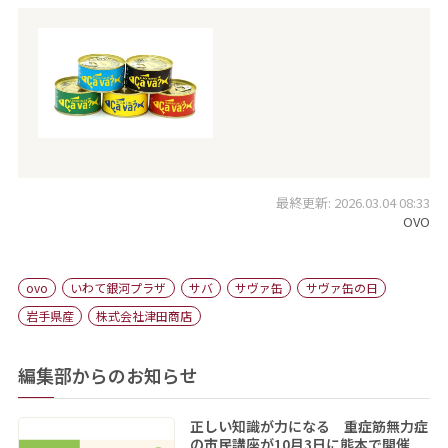
最終更新: 2026.03.04 08:33
OVO
ovo
いわて銀河プラザ
サバ
サヴァ缶
サヴァ缶の日
岩手県産
株式会社津田商店
編集部からのお知らせ
正しい知識が力になる 重症筋無力症
の市民講座が10月3日に熊本で開催