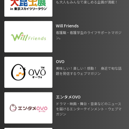
も大人もみんなで楽しめる企画が満載！
Will Friends
看護職・看護学生のライフサポートマガジ
ン。
OVO
美味しい！楽しい！感動！ 身近で旬な話
題を発信するウェブマガジン
エンタメOVO
ドラマ・映画・舞台・音楽などのニュース
を届けるエンターテインメント・ウェブマ
ガジン