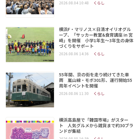
2026.08.04 10:48
くらし
横浜F・マリノス×日清オイリオグル
ープ、「サッカー教室&食育講座 in 宮
崎」を開催 小学1年生～3年生の身体
づくりをサポート
2026.08.06 14:36
くらし
55年間、京の街を走り続けてきた車
両 嵐山線・モボ301形、運行開始55
周年イベントを開催
2026.08.06 11:30
くらし
横浜高島屋で「韓国市場」がスター
ト 人気グルメから雑貨まで約30ブラ
ンドが集結
2026.08.05 16:39
くらし