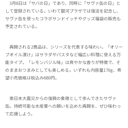
3月8日は「サバの日」であり、同時に「サヴァ缶の日」と
して登録されている。いわて銀河プラザでは復活を記念し、
サヴァ缶を使ったコラボサンドイッチやグッズ福袋の販売も
予定されている。
再開される2商品は、シリーズを代表する味わい。「オリー
ブオイル漬け」はサラダやパスタなど幅広い料理に使える万
能タイプ。「レモンバジル味」は爽やかな香りが特徴で、そ
のままおつまみとしても楽しめる。いずれも内容量170g、希
望小売価格は税込み680円。
東日本大震災からの復興の象徴として歩んできたサヴァ
缶。持続可能な水産業への願いを込めた再開を、ぜひ味わっ
て応援しよう。