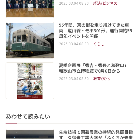
2026.03.04 08:30
経済/ビジネス
55年間、京の街を走り続けてきた車
両 嵐山線・モボ301形、運行開始55
周年イベントを開催
2026.03.04 08:30
くらし
夏季企画展「秀吉・秀長と和歌山」
和歌山市立博物館で8月8日から
2026.03.04 08:30
教育/文化
あわせて読みたい
先端技術で園芸農業の持続的発展目指
す 久留米工業大学が「ふくおか未来