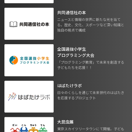
共同通信社の本
ニュースと情報の世界に新たな光を当て
る。歴史、文化、スポーツなど深い知識と
独自の視点で構成
全国選抜小学生
プログラミング大会
「プログラミング教育」で未来を創造する
子どもたちを応援！！
はばたけラボ
日々のくらしを通じて未来世代のはばたき
を応援するプロジェクト
大昆虫展
東京スカイツリータウンにて開催。子ども