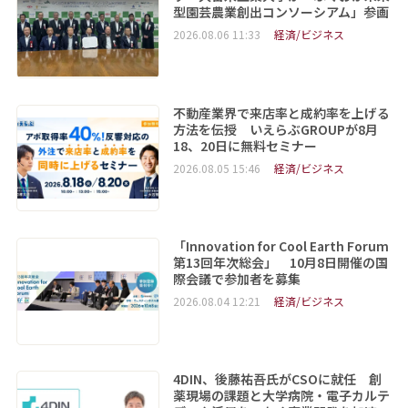
型園芸農業創出コンソーシアム」参画
2026.08.06 11:33
経済/ビジネス
不動産業界で来店率と成約率を上げる
方法を伝授 いえらぶGROUPが8月
18、20日に無料セミナー
2026.08.05 15:46
経済/ビジネス
「Innovation for Cool Earth Forum
第13回年次総会」 10月8日開催の国
際会議で参加者を募集
2026.08.04 12:21
経済/ビジネス
4DIN、後藤祐吾氏がCSOに就任 創
薬現場の課題と大学病院・電子カルテ