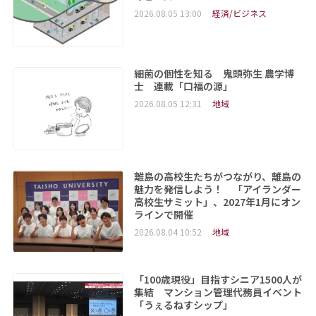
2026.08.05 13:00
経済/ビジネス
細菌の個性を知る 鬼頭弥生 農学博
士 連載「口福の源」
2026.08.05 12:31
地域
離島の高校生たちがつながり、離島の
魅力を発信しよう！ 「アイランダー
高校生サミット」、2027年1月にオン
ラインで開催
2026.08.04 10:52
地域
「100歳現役」目指すシニア1500人が
集結 マンション管理代務員イベント
「うぇるねすシップ」