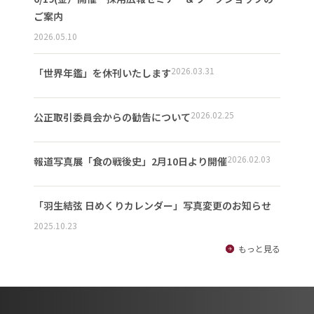
ご案内
2026.05.10
2026.03.31
「世界年鑑」を休刊いたします
2026.02.25
公正取引委員会からの勧告について
2026.02.03
報道写真展「食の戦後史」2月10日より開催
「羽生結弦 日めくりカレンダー」写真変更のお知らせ
2025.10.23
もっと見る