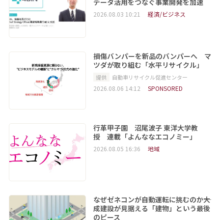
データ活用をつなぐ事業開発を加速
2026.08.03 10:21
経済/ビジネス
損傷バンパーを新品のバンパーへ マ
ツダが取り組む「水平リサイクル」
提供
自動車リサイクル促進センター
2026.08.06 14:12
SPONSORED
行革甲子園 沼尾波子 東洋大学教
授 連載「よんななエコノミー」
2026.08.05 16:36
地域
なぜゼネコンが自動運転に挑むのか――大
成建設が見据える「建物」という最後
のピース