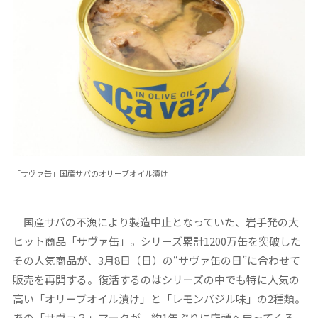
「サヴァ缶」国産サバのオリーブオイル漬け
国産サバの不漁により製造中止となっていた、岩手発の大
ヒット商品「サヴァ缶」。シリーズ累計1200万缶を突破した
その人気商品が、3月8日（日）の“サヴァ缶の日”に合わせて
販売を再開する。復活するのはシリーズの中でも特に人気の
高い「オリーブオイル漬け」と「レモンバジル味」の2種類。
あの「サヴァ？」マークが、約1年ぶりに店頭へ戻ってくる。