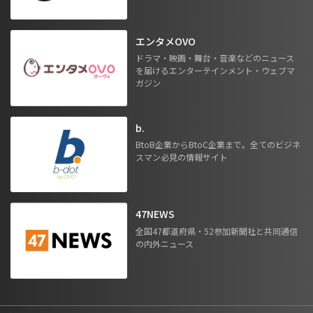
エンタメOVO
ドラマ・映画・舞台・音楽などのニュース
を届けるエンターテインメント・ウェブマ
ガジン
b.
BtoB企業からBtoC企業まで。全てのビジネ
スマン必見の情報サイト
47NEWS
全国47都道府県・52参加新聞社と共同通信
の内外ニュース