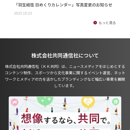
「羽生結弦 日めくりカレンダー」写真変更のお知らせ
2025.10.23
もっと見る
株式会社共同通信社について
株式会社共同通信社（ＫＫ共同）は、ニュースメディアをはじめとする
コンテンツ制作、スポーツから文化事業に関するイベント運営、ネット
ワークとメディアの力を活かしたブランディングなど幅広い事業を展開
しています。