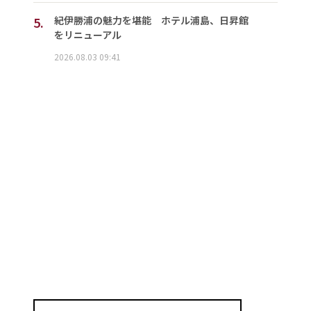
5.
紀伊勝浦の魅力を堪能 ホテル浦島、日昇館
をリニューアル
2026.08.03 09:41