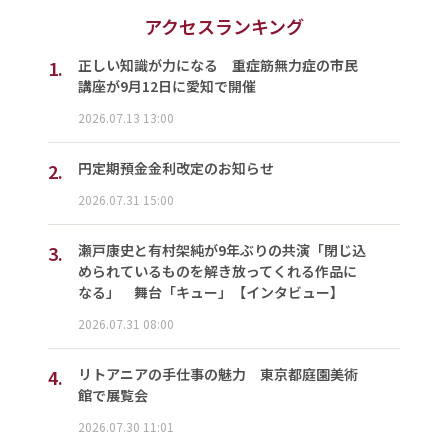
アクセスランキング
1.
正しい知識が力になる 重症筋無力症の市民
講座が9月12日に愛知で開催
2026.07.13 13:00
2.
円定期預金金利改定のお知らせ
2026.07.31 15:00
3.
瀬戸康史と有村架純が9年ぶりの共演「閉じ込
められているものを解き放ってくれる作品に
なる」 舞台「キュー」【インタビュー】
2026.07.31 08:00
4.
リトアニアの手仕事の魅力 東京都庭園美術
館で展覧会
2026.07.30 11:01