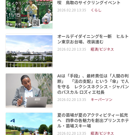
喫 鳥取のサイクリングイベント
2026.02.20 13:35
くらし
オールデイダイニングを一新 ヒルト
ン東京お台場、改装進む
2026.02.20 13:35
経済/ビジネス
AIは「手段」、最終責任は「人間の判
断」 「法の支配」という「傘」で人
を守る レクシスネクシス・ジャパン
のパスカル ロズィエ社長
2026.02.20 13:35
キーパーソン
夏の苗場が夏のアクティビティー拡充
へ 四季の各魅力を創出プリンスホテ
ル・苗場スキー場
2026.02.20 13:35
経済/ビジネス