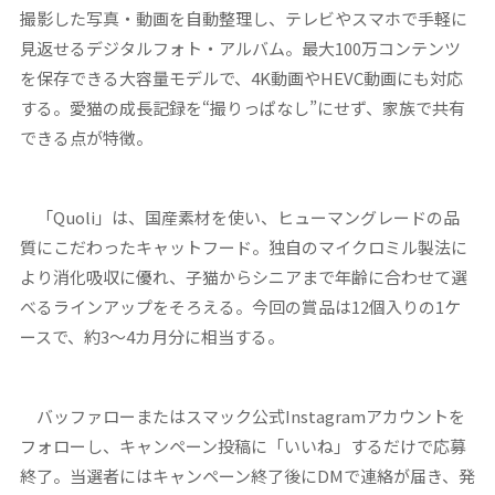
撮影した写真・動画を自動整理し、テレビやスマホで手軽に
見返せるデジタルフォト・アルバム。最大100万コンテンツ
を保存できる大容量モデルで、4K動画やHEVC動画にも対応
する。愛猫の成長記録を“撮りっぱなし”にせず、家族で共有
できる点が特徴。
「Quoli」は、国産素材を使い、ヒューマングレードの品
質にこだわったキャットフード。独自のマイクロミル製法に
より消化吸収に優れ、子猫からシニアまで年齢に合わせて選
べるラインアップをそろえる。今回の賞品は12個入りの1ケ
ースで、約3〜4カ月分に相当する。
バッファローまたはスマック公式Instagramアカウントを
フォローし、キャンペーン投稿に「いいね」するだけで応募
終了。当選者にはキャンペーン終了後にDMで連絡が届き、発