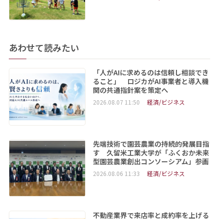
あわせて読みたい
「人がAIに求めるのは信頼し相談でき
ること」 ロジカがAI事業者と導入機
関の共通指針案を策定へ
2026.08.07 11:50
経済/ビジネス
先端技術で園芸農業の持続的発展目指
す 久留米工業大学が「ふくおか未来
型園芸農業創出コンソーシアム」参画
2026.08.06 11:33
経済/ビジネス
不動産業界で来店率と成約率を上げる