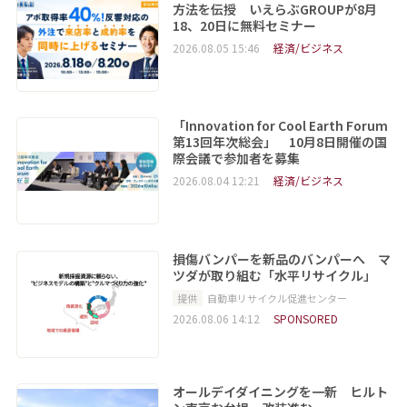
方法を伝授 いえらぶGROUPが8月
18、20日に無料セミナー
2026.08.05 15:46
経済/ビジネス
「Innovation for Cool Earth Forum
第13回年次総会」 10月8日開催の国
際会議で参加者を募集
2026.08.04 12:21
経済/ビジネス
損傷バンパーを新品のバンパーへ マ
ツダが取り組む「水平リサイクル」
提供
自動車リサイクル促進センター
2026.08.06 14:12
SPONSORED
オールデイダイニングを一新 ヒルト