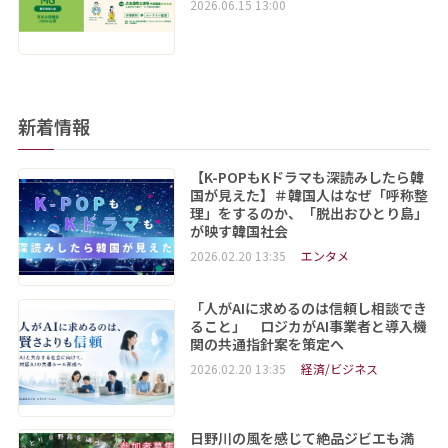
2026.06.15 13:00
新着情報
【K-POPもKドラマも深読みしたら韓
国が見えた】＃韓国人はなぜ「呼称整
理」をするのか、「脱出おひとり島」
が映す韓国社会
2026.02.20 13:35
エンタメ
「人がAIに求めるのは信頼し相談でき
ること」 ロジカがAI事業者と導入機
関の共通指針案を策定へ
2026.02.20 13:35
経済/ビジネス
日野川の風を感じて絶品ジビエも満