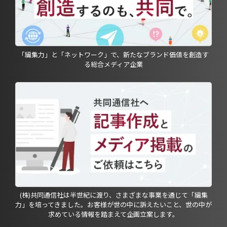
「編集力」と「ネットワーク」で、新たなブランド価値を創造す
る総合メディア企業
(株)共同通信社は半世紀に渡り、さまざまな事業を通じて「編集
力」を培ってきました。お客様が世の中に訴えたいこと、世の中が
求めている情報を踏まえて企画立案します。