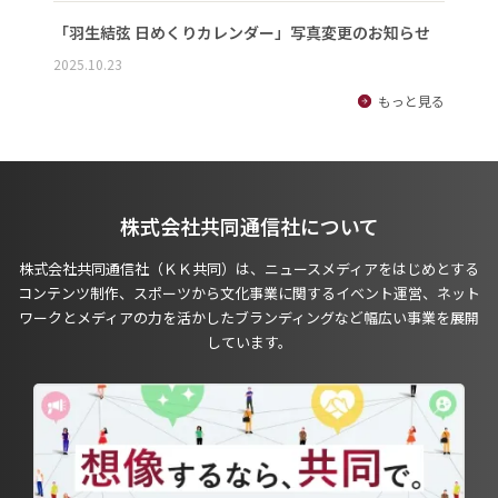
「羽生結弦 日めくりカレンダー」写真変更のお知らせ
2025.10.23
もっと見る
株式会社共同通信社について
株式会社共同通信社（ＫＫ共同）は、ニュースメディアをはじめとする
コンテンツ制作、スポーツから文化事業に関するイベント運営、ネット
ワークとメディアの力を活かしたブランディングなど幅広い事業を展開
しています。