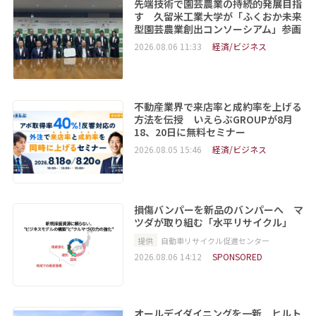
先端技術で園芸農業の持続的発展目指
す 久留米工業大学が「ふくおか未来
型園芸農業創出コンソーシアム」参画
2026.08.06 11:33
経済/ビジネス
不動産業界で来店率と成約率を上げる
方法を伝授 いえらぶGROUPが8月
18、20日に無料セミナー
2026.08.05 15:46
経済/ビジネス
損傷バンパーを新品のバンパーへ マ
ツダが取り組む「水平リサイクル」
提供
自動車リサイクル促進センター
2026.08.06 14:12
SPONSORED
オールデイダイニングを一新 ヒルト