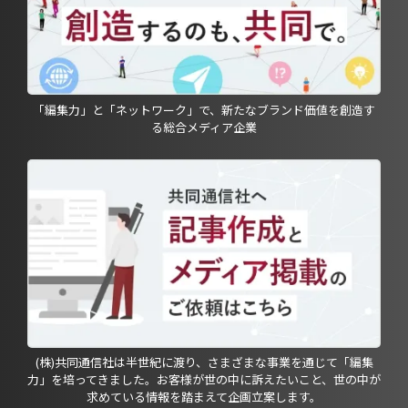
「編集力」と「ネットワーク」で、新たなブランド価値を創造す
る総合メディア企業
(株)共同通信社は半世紀に渡り、さまざまな事業を通じて「編集
力」を培ってきました。お客様が世の中に訴えたいこと、世の中が
求めている情報を踏まえて企画立案します。