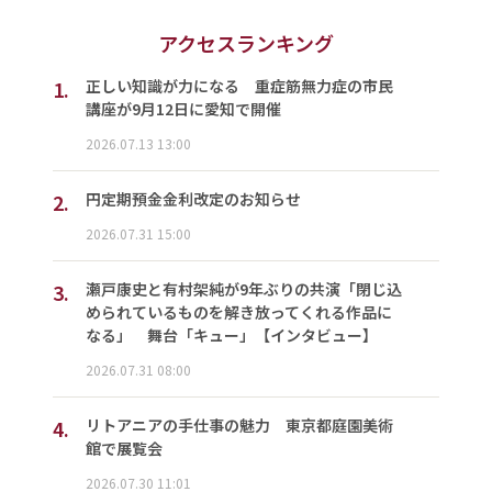
アクセスランキング
1.
正しい知識が力になる 重症筋無力症の市民
講座が9月12日に愛知で開催
2026.07.13 13:00
2.
円定期預金金利改定のお知らせ
2026.07.31 15:00
3.
瀬戸康史と有村架純が9年ぶりの共演「閉じ込
められているものを解き放ってくれる作品に
なる」 舞台「キュー」【インタビュー】
2026.07.31 08:00
4.
リトアニアの手仕事の魅力 東京都庭園美術
館で展覧会
2026.07.30 11:01