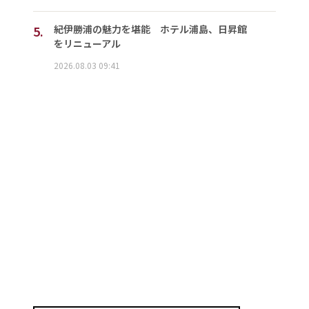
5.
紀伊勝浦の魅力を堪能 ホテル浦島、日昇館
をリニューアル
2026.08.03 09:41