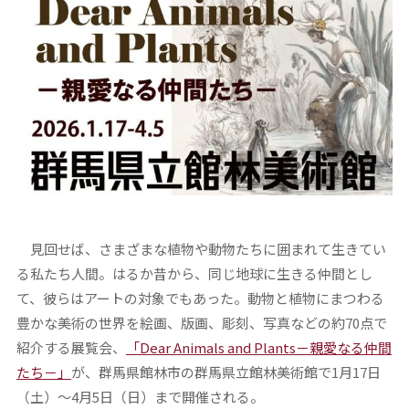
見回せば、さまざまな植物や動物たちに囲まれて生きてい
る私たち人間。はるか昔から、同じ地球に生きる仲間とし
て、彼らはアートの対象でもあった。動物と植物にまつわる
豊かな美術の世界を絵画、版画、彫刻、写真などの約70点で
紹介する展覧会、
「Dear Animals and Plants－親愛なる仲間
たち－」
が、群馬県館林市の群馬県立館林美術館で1月17日
（土）～4月5日（日）まで開催される。