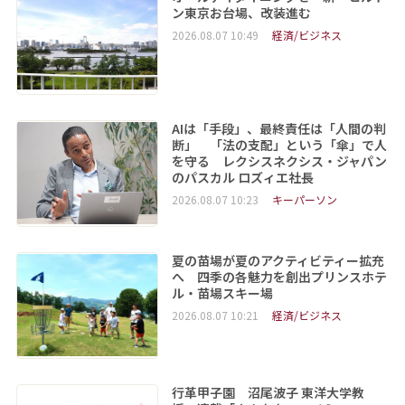
ン東京お台場、改装進む
2026.08.07 10:49
経済/ビジネス
AIは「手段」、最終責任は「人間の判
断」 「法の支配」という「傘」で人
を守る レクシスネクシス・ジャパン
のパスカル ロズィエ社長
2026.08.07 10:23
キーパーソン
夏の苗場が夏のアクティビティー拡充
へ 四季の各魅力を創出プリンスホテ
ル・苗場スキー場
2026.08.07 10:21
経済/ビジネス
行革甲子園 沼尾波子 東洋大学教