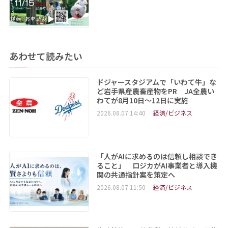
あわせて読みたい
ドジャースタジアムで「いわて牛」な
ど岩手県産農畜産物をPR JA全農い
わてが8月10日～12日に実施
2026.08.07 14:40
経済/ビジネス
「人がAIに求めるのは信頼し相談でき
ること」 ロジカがAI事業者と導入機
関の共通指針案を策定へ
2026.08.07 11:50
経済/ビジネス