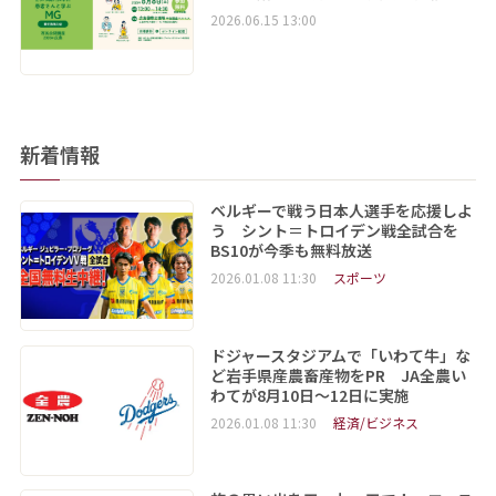
2026.06.15 13:00
新着情報
ベルギーで戦う日本人選手を応援しよ
う シント＝トロイデン戦全試合を
BS10が今季も無料放送
2026.01.08 11:30
スポーツ
ドジャースタジアムで「いわて牛」な
ど岩手県産農畜産物をPR JA全農い
わてが8月10日～12日に実施
2026.01.08 11:30
経済/ビジネス