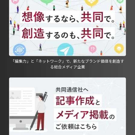
「編集力」と「ネットワーク」で、新たなブランド価値を創造す
る総合メディア企業