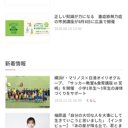
正しい知識が力になる 重症筋無力症
の市民講座が8月8日に広島で開催
2026.06.15 13:00
新着情報
横浜F・マリノス×日清オイリオグル
ープ、「サッカー教室&食育講座 in 宮
崎」を開催 小学1年生～3年生の身体
づくりをサポート
2025.11.21 16:30
くらし
福原遥「自分の大切な人を大事にして
生きていこうと思いました」【インタ
ビュー】『あの星が降る丘で、君とま