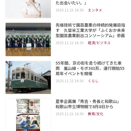
た出会いたい。』
2025.11.21 16:30
エンタメ
先端技術で園芸農業の持続的発展目指
す 久留米工業大学が「ふくおか未来
型園芸農業創出コンソーシアム」参画
2025.11.21 16:30
経済/ビジネス
55年間、京の街を走り続けてきた車
両 嵐山線・モボ301形、運行開始55
周年イベントを開催
2025.11.21 16:30
くらし
夏季企画展「秀吉・秀長と和歌山」
和歌山市立博物館で8月8日から
2025.11.21 16:30
教育/文化