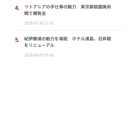
4.
リトアニアの手仕事の魅力 東京都庭園美術
館で展覧会
2026.07.30 11:01
5.
紀伊勝浦の魅力を堪能 ホテル浦島、日昇館
をリニューアル
2026.08.03 09:41