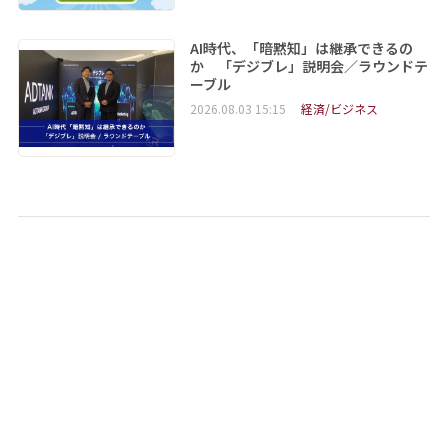
AI時代、「暗黙知」は継承できるの
か 「デジブレ」説明会／ラウンドテ
ーブル
2026.08.03 15:15
経済/ビジネス