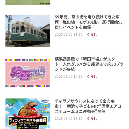
55年間、京の街を走り続けてきた車
両 嵐山線・モボ301形、運行開始55
周年イベントを開催
2026.08.06 11:30
くらし
横浜高島屋で「韓国市場」がスター
ト 人気グルメから雑貨まで約30ブラ
ンドが集結
2026.08.05 16:39
くらし
ティラノサウルスになって全力疾
走！ 横浜で子ども向け“恐竜エアコ
スチュームミニ運動会”開催
2026.08.05 13:30
くらし