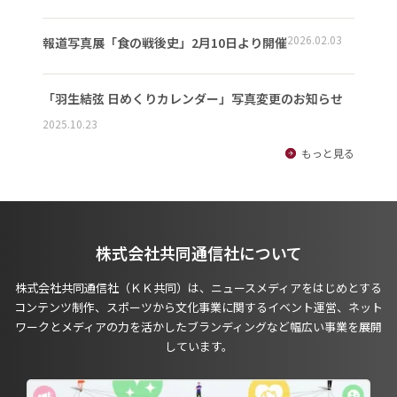
2026.02.03
報道写真展「食の戦後史」2月10日より開催
「羽生結弦 日めくりカレンダー」写真変更のお知らせ
2025.10.23
もっと見る
株式会社共同通信社について
株式会社共同通信社（ＫＫ共同）は、ニュースメディアをはじめとする
コンテンツ制作、スポーツから文化事業に関するイベント運営、ネット
ワークとメディアの力を活かしたブランディングなど幅広い事業を展開
しています。