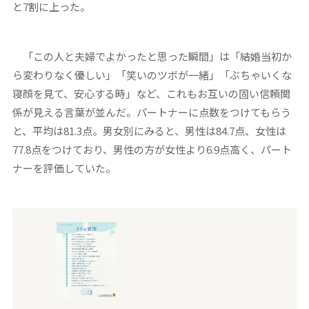
と7割に上った。
「この人と夫婦でよかったと思った瞬間」は「結婚当初か
ら変わりなく優しい」「笑いのツボが一緒」「ぶちゃいくな
寝顔を見て、安心する時」など、これもお互いの固い信頼関
係が見える言葉が並んだ。パートナーに点数をつけてもらう
と、平均は81.3点。男女別にみると、男性は84.7点、女性は
77.8点をつけており、男性の方が女性より6.9点高く、パート
ナーを評価していた。