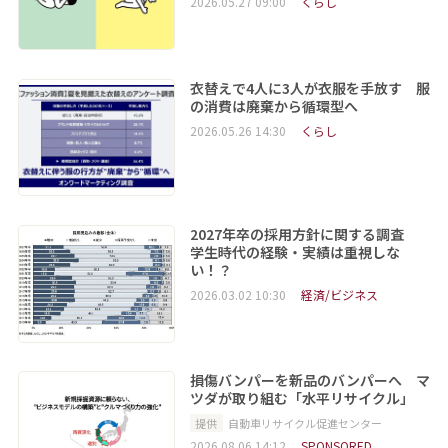
2026.05.27 09:00
くらし
衣替えで4人に3人が衣服を手放す 服
の消費は廃棄から循環型へ
2026.05.26 14:30
くらし
2027年卒の採用方針に関する調査
学生時代の経験・実績は重視しな
い！？
2026.03.02 10:30
経済/ビジネス
損傷バンパーを新品のバンパーへ マ
ツダが取り組む「水平リサイクル」
提供
自動車リサイクル促進センター
2026.08.06 14:12
SPONSORED