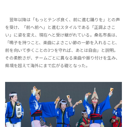
翌年以降は「もっとテンポ良く、前に進む踊りを」との声
を受け、「前へ前へ」と進むスタイルである「正調よさこ
い」に姿を変え、現在へと受け継がれている。桑名市長は、
「鳴子を持つこと、楽曲によさこい節の一節を入れること、
前を向いて歩くことの3つを守れば、あとは自由」と説明。
その柔軟さが、チームごとに異なる楽曲や振り付けを生み、
県境を超えて海外にまで広がる礎となった。