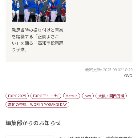
発足当時の振り付けと音楽
を踏襲する「正調よさこ
い」を踊る「高知市役所踊
り子隊」
最終更新: 2025.09.02 18:29
OVO
EXPO2025
EXPOアリーナ(
Matsuri
ovo
大阪・関西万博
高知の祭典 WORLD YOSAKOI DAY
編集部からのお知らせ