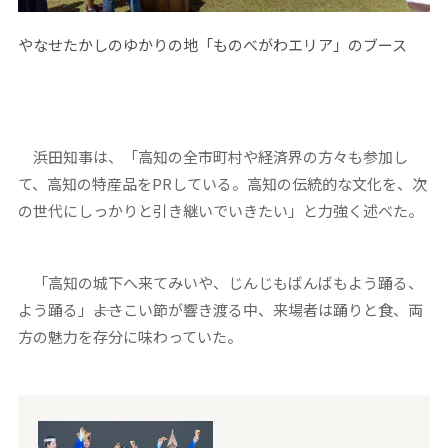
やなせたかしのゆかりの地「ものべがわエリア」のブース
浜田知事は、「高知の全市町村や経済界の方々も参加し
て、高知の特産品をPRしている。高知の伝統的な文化を、次
の世代にしっかりと引き継いでいきたい」と力強く述べた。
「高知の城下へ来てみいや、じんじもばんばもよう踊る、
よう踊る」――よさこい節が響き渡る中、来場者は踊りと食、両
方の魅力を存分に味わっていた。