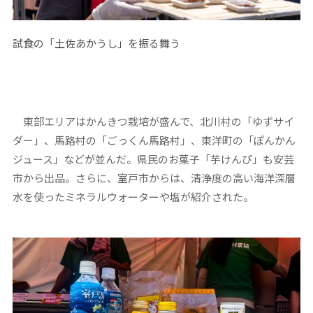
試食の「土佐あかうし」を振る舞う
東部エリアはかんきつ栽培が盛んで、北川村の「ゆずサイ
ダー」、馬路村の「ごっくん馬路村」、東洋町の「ぽんかん
ジュース」などが並んだ。県民のお菓子「芋けんぴ」も安芸
市から出品。さらに、室戸市からは、清浄度の高い海洋深層
水を使ったミネラルウォーターや塩が紹介された。