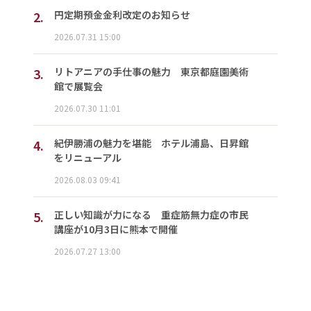
2.
円定期預金金利改定のお知らせ
2026.07.31 15:00
3.
リトアニアの手仕事の魅力 東京都庭園美術
館で展覧会
2026.07.30 11:01
4.
紀伊勝浦の魅力を堪能 ホテル浦島、日昇館
をリニューアル
2026.08.03 09:41
5.
正しい知識が力になる 重症筋無力症の市民
講座が10月3日に熊本で開催
2026.07.27 13:00