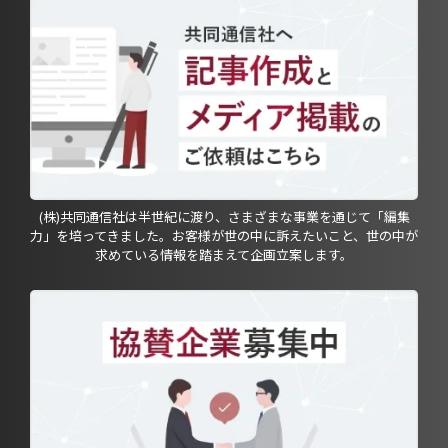
(株)共同通信社は半世紀に渡り、さまざまな事業を通じて「編集
力」を培ってきました。お客様が世の中に訴えたいこと、世の中が
求めている情報を踏まえて企画立案します。