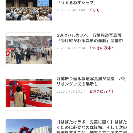
「うぇるねすシップ」
2026.08.04 10:48
くらし
GWはハルカスへ 万博報道写真展
「受け継がれる異形の血脈」開催中
2026.04.30 12:34
おおきに万博！
万博振り返る報道写真展が開催 パビ
リオングッズの展示も
2026.04.08 16:17
おおきに万博！
【はばたけラボ 先輩に聞く】はばた
くために必要なのは後悔、そして次の
挑戦をすること 博覧会マニアの二神︀