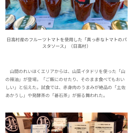
日高村産のフルーツトマトを使用した「真っ赤なトマトのパ
スタソース」（日高村）
山間のれいほくエリアからは、山菜イタドリを使った「山
の辣油」が登場。「ご飯にのせたり、そのまま食べてもおい
しい」と伝えた。試食では、赤身肉のうまみが絶品の「土佐
あかうし」や発酵茶の「碁石茶」が振る舞われた。