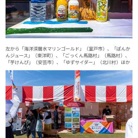
左から「海洋深層水マリンゴールド」（室戸市）、「ぽんか
んジュース」（東洋町）、「ごっくん馬路村」（馬路村）、
「芋けんぴ」（安芸市）、「ゆずサイダー」（北川村）ほか