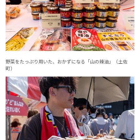
野菜をたっぷり用いた、おかずになる「山の辣油」（土佐
町）