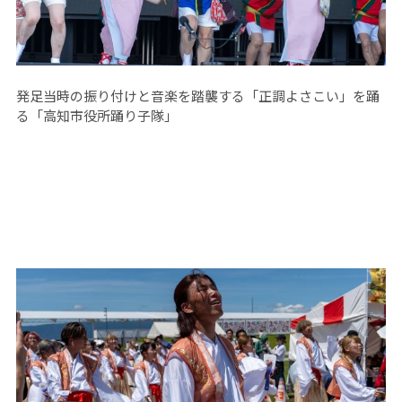
発足当時の振り付けと音楽を踏襲する「正調よさこい」を踊
る「高知市役所踊り子隊」