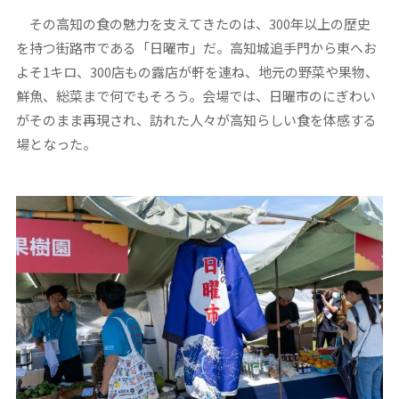
その高知の食の魅力を支えてきたのは、300年以上の歴史
を持つ街路市である「日曜市」だ。高知城追手門から東へお
よそ1キロ、300店もの露店が軒を連ね、地元の野菜や果物、
鮮魚、総菜まで何でもそろう。会場では、日曜市のにぎわい
がそのまま再現され、訪れた人々が高知らしい食を体感する
場となった。