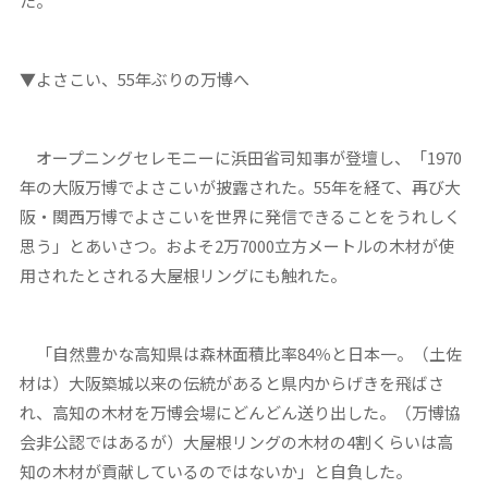
た。
▼よさこい、55年ぶりの万博へ
オープニングセレモニーに浜田省司知事が登壇し、「1970
年の大阪万博でよさこいが披露された。55年を経て、再び大
阪・関西万博でよさこいを世界に発信できることをうれしく
思う」とあいさつ。およそ2万7000立方メートルの木材が使
用されたとされる大屋根リングにも触れた。
「自然豊かな高知県は森林面積比率84％と日本一。（土佐
材は）大阪築城以来の伝統があると県内からげきを飛ばさ
れ、高知の木材を万博会場にどんどん送り出した。（万博協
会非公認ではあるが）大屋根リングの木材の4割くらいは高
知の木材が貢献しているのではないか」と自負した。