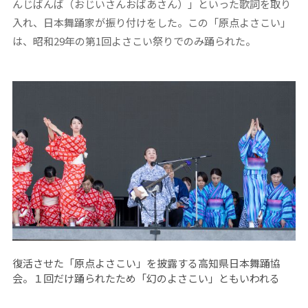
んじばんば（おじいさんおばあさん）」といった歌詞を取り
入れ、日本舞踊家が振り付けをした。この「原点よさこい」
は、昭和29年の第1回よさこい祭りでのみ踊られた。
復活させた「原点よさこい」を披露する高知県日本舞踊協
会。１回だけ踊られたため「幻のよさこい」ともいわれる