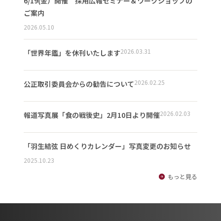
6/19(金）開催 採用広報セミナー＆ワークショップの
ご案内
2026.05.10
2026.03.31
「世界年鑑」を休刊いたします
2026.02.25
公正取引委員会からの勧告について
2026.02.03
報道写真展「食の戦後史」2月10日より開催
「羽生結弦 日めくりカレンダー」写真変更のお知らせ
2025.10.23
もっと見る