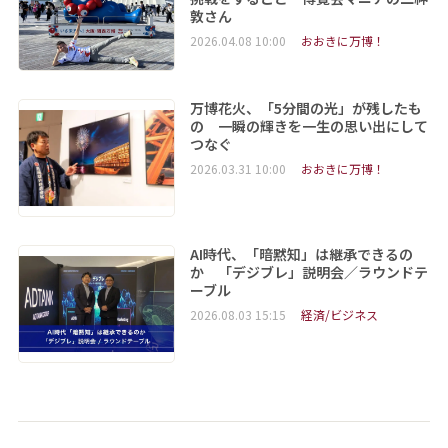
敦さん
2026.04.08 10:00
おおきに万博！
万博花火、「5分間の光」が残したも
の 一瞬の輝きを一生の思い出にして
つなぐ
2026.03.31 10:00
おおきに万博！
AI時代、「暗黙知」は継承できるの
か 「デジブレ」説明会／ラウンドテ
ーブル
2026.08.03 15:15
経済/ビジネス