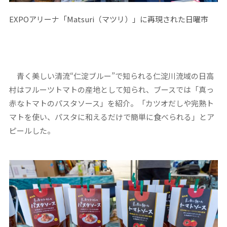
EXPOアリーナ「Matsuri（マツリ）」に再現された日曜市
青く美しい清流“仁淀ブルー”で知られる仁淀川流域の日高
村はフルーツトマトの産地として知られ、ブースでは「真っ
赤なトマトのパスタソース」を紹介。「カツオだしや完熟ト
マトを使い、パスタに和えるだけで簡単に食べられる」とア
ピールした。