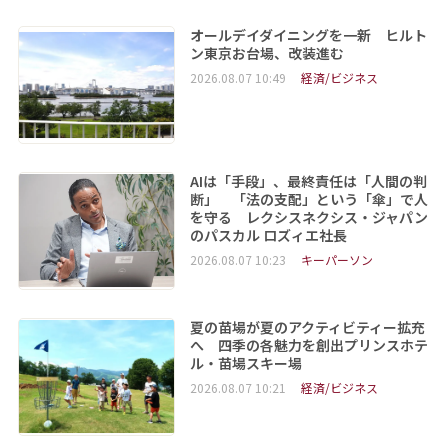
オールデイダイニングを一新 ヒルト
ン東京お台場、改装進む
2026.08.07 10:49
経済/ビジネス
AIは「手段」、最終責任は「人間の判
断」 「法の支配」という「傘」で人
を守る レクシスネクシス・ジャパン
のパスカル ロズィエ社長
2026.08.07 10:23
キーパーソン
夏の苗場が夏のアクティビティー拡充
へ 四季の各魅力を創出プリンスホテ
ル・苗場スキー場
2026.08.07 10:21
経済/ビジネス