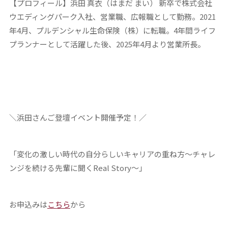
【プロフィール】浜田 真衣（はまだ まい） 新卒で株式会社
ウエディングパーク入社、営業職、広報職として勤務。2021
年4月、プルデンシャル生命保険（株）に転職。4年間ライフ
プランナーとして活躍した後、2025年4月より営業所長。
＼浜田さんご登壇イベント開催予定！／
「変化の激しい時代の自分らしいキャリアの重ね方～チャレ
ンジを続ける先輩に聞くReal Story～」
お申込みは
こちら
から