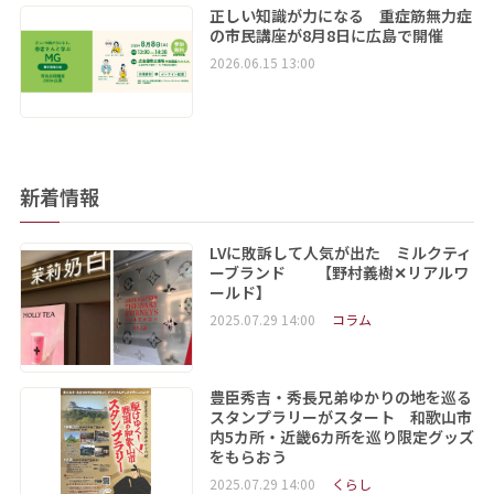
正しい知識が力になる 重症筋無力症
の市民講座が8月8日に広島で開催
2026.06.15 13:00
新着情報
LVに敗訴して人気が出た ミルクティ
ーブランド 【野村義樹✕リアルワ
ールド】
2025.07.29 14:00
コラム
豊臣秀吉・秀長兄弟ゆかりの地を巡る
スタンプラリーがスタート 和歌山市
内5カ所・近畿6カ所を巡り限定グッズ
をもらおう
2025.07.29 14:00
くらし