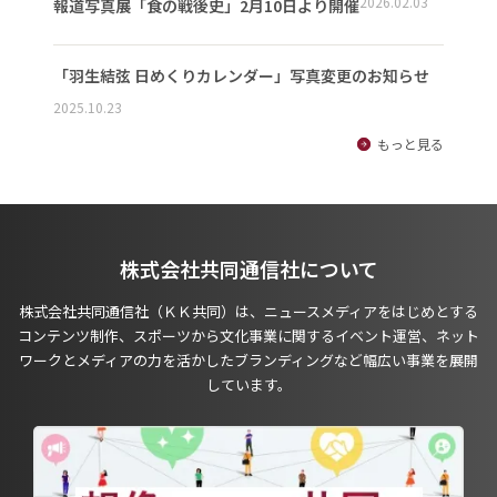
2026.02.03
報道写真展「食の戦後史」2月10日より開催
「羽生結弦 日めくりカレンダー」写真変更のお知らせ
2025.10.23
もっと見る
株式会社共同通信社について
株式会社共同通信社（ＫＫ共同）は、ニュースメディアをはじめとする
コンテンツ制作、スポーツから文化事業に関するイベント運営、ネット
ワークとメディアの力を活かしたブランディングなど幅広い事業を展開
しています。