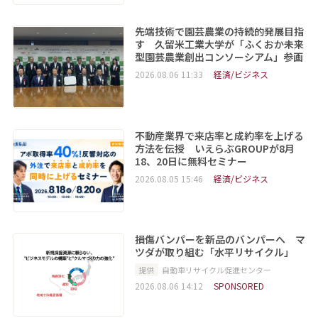
先端技術で園芸農業の持続的発展目指
す 久留米工業大学が「ふくおか未来
型園芸農業創出コンソーシアム」参画
2026.08.06 11:33
経済/ビジネス
不動産業界で来店率と成約率を上げる
方法を伝授 いえらぶGROUPが8月
18、20日に無料セミナー
2026.08.05 15:46
経済/ビジネス
損傷バンパーを新品のバンパーへ マ
ツダが取り組む「水平リサイクル」
提供
自動車リサイクル促進センター
2026.08.06 14:12
SPONSORED