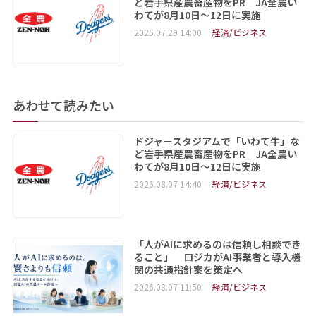
ど岩手県産農畜産物をPR JA全農い
わてが8月10日～12日に実施
2025.07.29 14:00
経済/ビジネス
あわせて読みたい
ドジャースタジアムで「いわて牛」な
ど岩手県産農畜産物をPR JA全農い
わてが8月10日～12日に実施
2026.08.07 14:40
経済/ビジネス
「人がAIに求めるのは信頼し相談でき
ること」 ロジカがAI事業者と導入機
関の共通指針案を策定へ
2026.08.07 11:50
経済/ビジネス