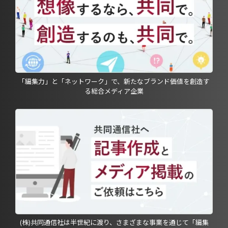
「編集力」と「ネットワーク」で、新たなブランド価値を創造す
る総合メディア企業
(株)共同通信社は半世紀に渡り、さまざまな事業を通じて「編集