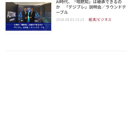
AI時代、「暗黙知」は継承できるの
か 「デジブレ」説明会／ラウンドテ
ーブル
2026.08.03 15:15
経済/ビジネス