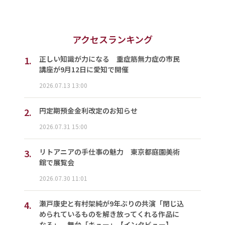
アクセスランキング
1.
正しい知識が力になる 重症筋無力症の市民
講座が9月12日に愛知で開催
2026.07.13 13:00
2.
円定期預金金利改定のお知らせ
2026.07.31 15:00
3.
リトアニアの手仕事の魅力 東京都庭園美術
館で展覧会
2026.07.30 11:01
4.
瀬戸康史と有村架純が9年ぶりの共演「閉じ込
められているものを解き放ってくれる作品に
なる」 舞台「キュー」【インタビュー】