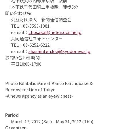
地下鉄丸の内線東京駅 駅前
地下鉄千代田線二重橋駅 徒歩5分
問い合わせ先
公益財団法人 新聞通信調査会
TEL：03-3593-1081
e-mail：
chosakai@helen.ocn.ne.jp
共同通信社フォトセンター
TEL：03-6252-6222
e-mail：
shashinten.kki@kyodonews.jp
お問い合わせ時間
平日10:00-17:00
Photo Exhibition
Great Kanto Earthquake &
Reconstruction of Tokyo
-A news agency as an eyewitness-
Period
March 17, 2012 (Sat) – May 31, 2012 (Thu)
Organizer