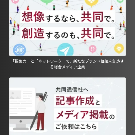
「編集力」と「ネットワーク」で、新たなブランド価値を創造す
る総合メディア企業