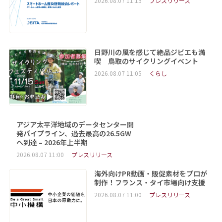
2026.08.07 11:15
プレスリリース
日野川の風を感じて絶品ジビエも満
喫 鳥取のサイクリングイベント
2026.08.07 11:05
くらし
アジア太平洋地域のデータセンター開
発パイプライン、過去最高の26.5GW
へ到達 – 2026年上半期
2026.08.07 11:00
プレスリリース
海外向けPR動画・販促素材をプロが
制作！フランス・タイ市場向け支援
2026.08.07 11:00
プレスリリース