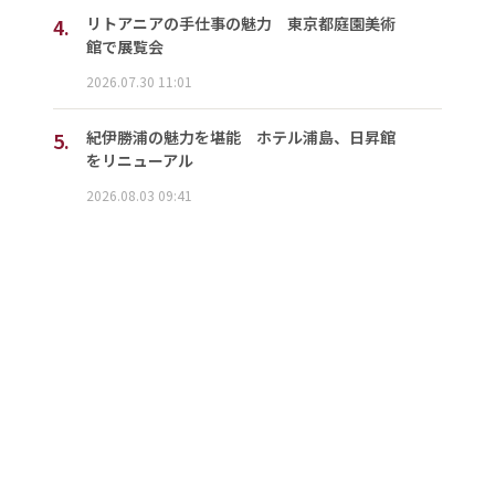
4.
リトアニアの手仕事の魅力 東京都庭園美術
館で展覧会
2026.07.30 11:01
5.
紀伊勝浦の魅力を堪能 ホテル浦島、日昇館
をリニューアル
2026.08.03 09:41