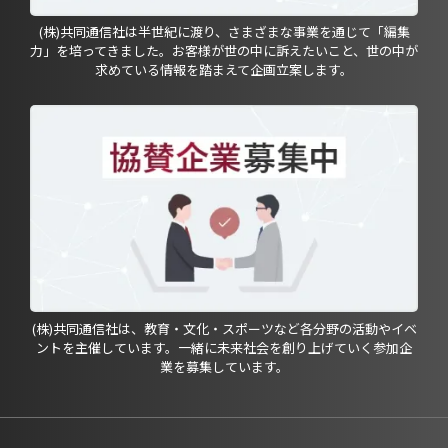
(株)共同通信社は半世紀に渡り、さまざまな事業を通じて「編集
力」を培ってきました。お客様が世の中に訴えたいこと、世の中が
求めている情報を踏まえて企画立案します。
(株)共同通信社は、教育・文化・スポーツなど各分野の活動やイベ
ントを主催しています。一緒に未来社会を創り上げていく参加企
業を募集しています。