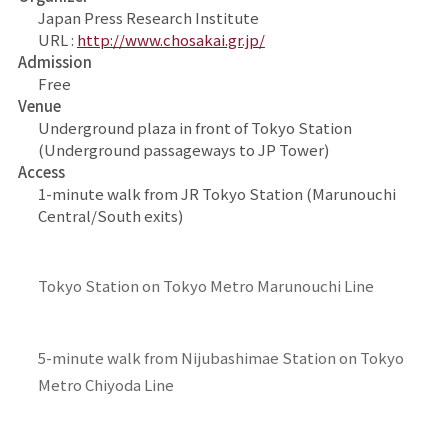
Japan Press Research Institute
URL :
http://www.chosakai.gr.jp/
Admission
Free
Venue
Underground plaza in front of Tokyo Station
(Underground passageways to JP Tower)
Access
1-minute walk from JR Tokyo Station (Marunouchi
Central/South exits)
Tokyo Station on Tokyo Metro Marunouchi Line
5-minute walk from Nijubashimae Station on Tokyo
Metro Chiyoda Line