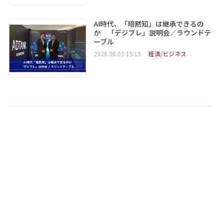
AI時代、「暗黙知」は継承できるの
か 「デジブレ」説明会／ラウンドテ
ーブル
2026.08.03 15:15
経済/ビジネス