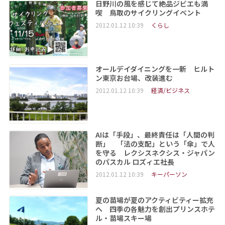
日野川の風を感じて絶品ジビエも満
喫 鳥取のサイクリングイベント
2012.01.12 10:39
くらし
オールデイダイニングを一新 ヒルト
ン東京お台場、改装進む
2012.01.12 10:39
経済/ビジネス
AIは「手段」、最終責任は「人間の判
断」 「法の支配」という「傘」で人
を守る レクシスネクシス・ジャパン
のパスカル ロズィエ社長
2012.01.12 10:39
キーパーソン
夏の苗場が夏のアクティビティー拡充
へ 四季の各魅力を創出プリンスホテ
ル・苗場スキー場