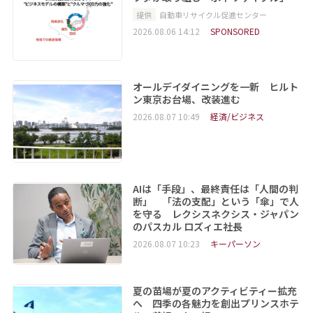
提供
自動車リサイクル促進センター
2026.08.06 14:12
SPONSORED
オールデイダイニングを一新 ヒルト
ン東京お台場、改装進む
2026.08.07 10:49
経済/ビジネス
AIは「手段」、最終責任は「人間の判
断」 「法の支配」という「傘」で人
を守る レクシスネクシス・ジャパン
のパスカル ロズィエ社長
2026.08.07 10:23
キーパーソン
夏の苗場が夏のアクティビティー拡充
へ 四季の各魅力を創出プリンスホテ