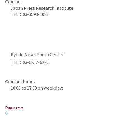
Contact
Japan Press Research Institute
TEL：03-3593-1081
Kyodo News Photo Center
TEL：03-6252-6222
Contact hours
10:00 to 17:00 on weekdays
Page top