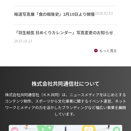
2026.02.03
報道写真展「食の戦後史」2月10日より開催
「羽生結弦 日めくりカレンダー」写真変更のお知らせ
2025.10.23
もっと見る
株式会社共同通信社について
株式会社共同通信社（ＫＫ共同）は、ニュースメディアをはじめとする
コンテンツ制作、スポーツから文化事業に関するイベント運営、ネット
ワークとメディアの力を活かしたブランディングなど幅広い事業を展開
しています。