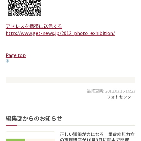
アドレスを携帯に送信する
http://www.get-news.jp/2012_photo_exhibition/
Page top
最終更新: 2012.03.16 16:23
フォトセンター
編集部からのお知らせ
正しい知識が力になる 重症筋無力症
の市民講座が10月3日に熊本で開催