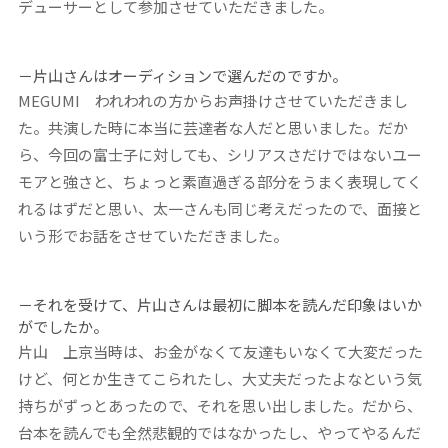
デューサーとして参加させていただきました。
－片山さんはオーディションで選んだのですか。
MEGUMI
われわれの方からお声掛けさせていただきまし
た。共演した時に本当に芸達者な人だと思いました。だか
ら、今回の富士子に対しても、シリアスさだけではないユー
モアと強さと、ちょっと素直過ぎる部分をうまく表現してく
れるはずだと思い、太一さんも同じ考えだったので、面接と
いう形でお話をさせていただきました。
－それを受けて、片山さんは最初に脚本を読んだ印象はいか
がでしたか。
片山
上京当時は、お金がなくて友達もいなくて大変だった
けど、何とか生きてこられたし、大丈夫だったよなという気
持ちがずっとあったので、それを思い出しました。だから、
台本を読んでも全然悲観的ではなかったし、やってやるんだ