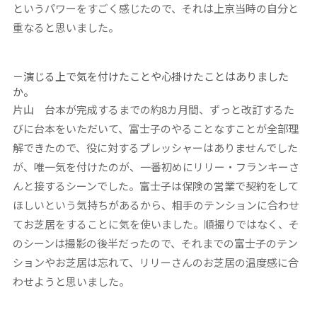
というパワーをすごく感じたので、それは上京当時の自分と
重なると思いました。
－演じる上で気を付けたことや心掛けたことはありました
か。
片山
台本が完成するまでの約8カ月間、ずっと改訂するた
びに台本をいただいて、富士子のやることなすことが全部理
解できたので、役に対するプレッシャーはありませんでした
が、唯一気を付けたのが、一番初めにリリー・フランキーさ
んと接するシーンでした。富士子は保険の営業で契約をして
ほしいという気持ちがあるから、相手のテンションに合わせ
てお芝居をすることに気を使いました。順撮りではなく、そ
のシーンは撮影の後半だったので、それまでの富士子のテン
ションやお芝居は忘れて、リリーさんのお芝居の温度感に合
わせようと思いました。