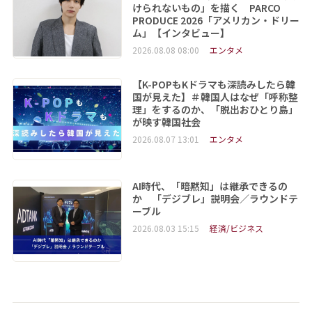
けられないもの」を描く PARCO
PRODUCE 2026「アメリカン・ドリー
ム」【インタビュー】
2026.08.08 08:00
エンタメ
【K-POPもKドラマも深読みしたら韓
国が見えた】＃韓国人はなぜ「呼称整
理」をするのか、「脱出おひとり島」
が映す韓国社会
2026.08.07 13:01
エンタメ
AI時代、「暗黙知」は継承できるの
か 「デジブレ」説明会／ラウンドテ
ーブル
2026.08.03 15:15
経済/ビジネス