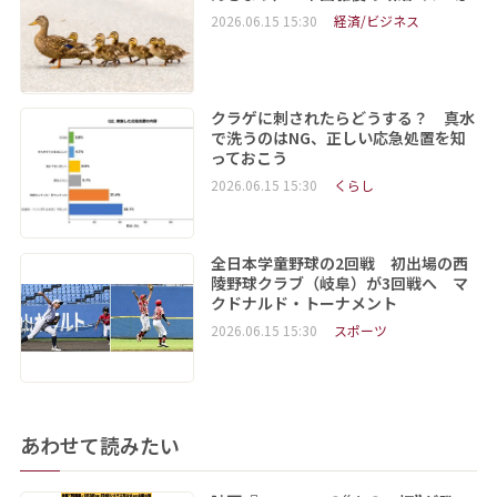
2026.06.15 15:30
経済/ビジネス
クラゲに刺されたらどうする？ 真水
で洗うのはNG、正しい応急処置を知
っておこう
2026.06.15 15:30
くらし
全日本学童野球の2回戦 初出場の西
陵野球クラブ（岐阜）が3回戦へ マ
クドナルド・トーナメント
2026.06.15 15:30
スポーツ
あわせて読みたい