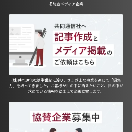
る総合メディア企業
(株)共同通信社は半世紀に渡り、さまざまな事業を通じて「編集
力」を培ってきました。お客様が世の中に訴えたいこと、世の中が
求めている情報を踏まえて企画立案します。