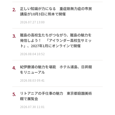
2.
正しい知識が力になる 重症筋無力症の市民
講座が10月3日に熊本で開催
2026.07.27 13:00
3.
離島の高校生たちがつながり、離島の魅力を
発信しよう！ 「アイランダー高校生サミッ
ト」、2027年1月にオンラインで開催
2026.08.04 10:52
4.
紀伊勝浦の魅力を堪能 ホテル浦島、日昇館
をリニューアル
2026.08.03 09:41
5.
リトアニアの手仕事の魅力 東京都庭園美術
館で展覧会
2026.07.30 11:01