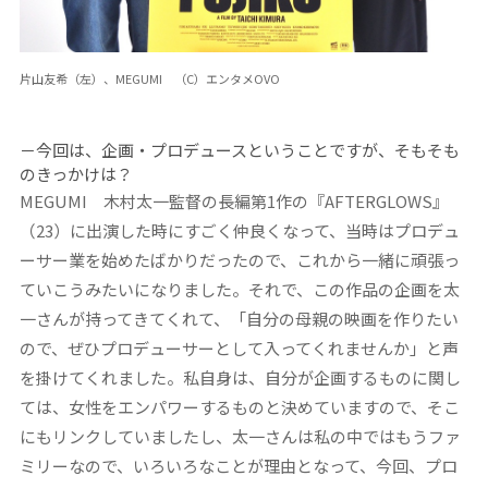
片山友希（左）、MEGUMI （C）エンタメOVO
－今回は、企画・プロデュースということですが、そもそも
のきっかけは？
MEGUMI
木村太一監督の長編第1作の『AFTERGLOWS』
（23）に出演した時にすごく仲良くなって、当時はプロデュ
ーサー業を始めたばかりだったので、これから一緒に頑張っ
ていこうみたいになりました。それで、この作品の企画を太
一さんが持ってきてくれて、「自分の母親の映画を作りたい
ので、ぜひプロデューサーとして入ってくれませんか」と声
を掛けてくれました。私自身は、自分が企画するものに関し
ては、女性をエンパワーするものと決めていますので、そこ
にもリンクしていましたし、太一さんは私の中ではもうファ
ミリーなので、いろいろなことが理由となって、今回、プロ