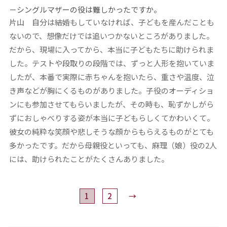
－シングルマザーの役は難しかったですか。
片山
自分は結婚もしていなければ、子どもを産んだことも
ないので、想像だけでは追いつかないところがありました。
だから、現場に入ってから、本当に子どもたちに助けられま
した。テストや段取りの段階では、ずっと人形を抱いていま
したが、本番で実際に赤ちゃんを抱いたら、重さや温度、泣
き声などが胸にくるものがありました。子役のオーディショ
ンにも参加させてもらいましたが、その時も、恥ずかしがら
ずにおしゃべりする姿が本当に子どもらしくてかわいくて。
彼女の純粋な笑顔や悲しそうな顔からもらえるものがとても
多かったです。だから母親役といっても、麻理（娘）役の2人
には、助けられたことがたくさんありました。
1
2
→