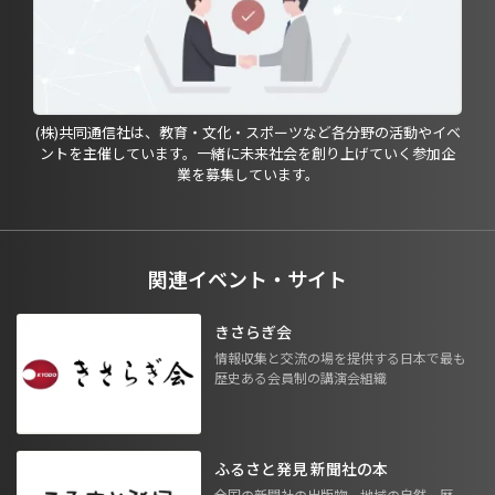
(株)共同通信社は、教育・文化・スポーツなど各分野の活動やイベ
ントを主催しています。一緒に未来社会を創り上げていく参加企
業を募集しています。
関連イベント・サイト
きさらぎ会
情報収集と交流の場を提供する日本で最も
歴史ある会員制の講演会組織
ふるさと発見 新聞社の本
全国の新聞社の出版物。地域の自然、歴