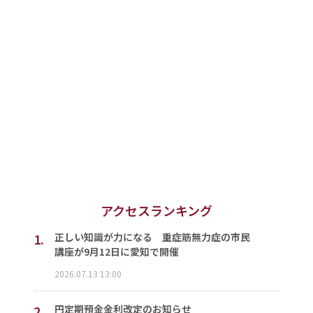
アクセスランキング
1.
正しい知識が力になる 重症筋無力症の市民
講座が9月12日に愛知で開催
2026.07.13 13:00
2.
円定期預金金利改定のお知らせ