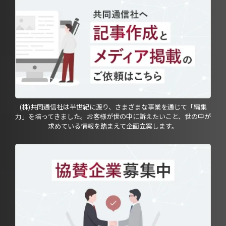
(株)共同通信社は半世紀に渡り、さまざまな事業を通じて「編集
力」を培ってきました。お客様が世の中に訴えたいこと、世の中が
求めている情報を踏まえて企画立案します。