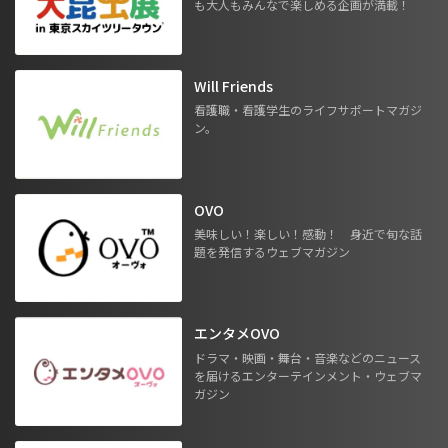
も大人もみんなで楽しめる企画が満載！
Will Friends
看護職・看護学生のライフサポートマガジ
ン。
OVO
美味しい！楽しい！感動！ 身近で旬な話
題を発信するウェブマガジン
エンタメOVO
ドラマ・映画・舞台・音楽などのニュース
を届けるエンターテインメント・ウェブマ
ガジン