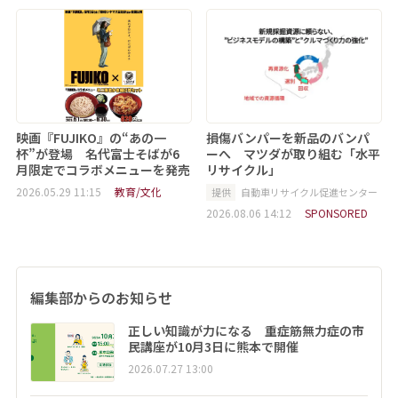
映画『FUJIKO』の“あの一
損傷バンパーを新品のバンパ
杯”が登場 名代富士そばが6
ーへ マツダが取り組む「水平
月限定でコラボメニューを発売
リサイクル」
2026.05.29 11:15
教育/文化
提供
自動車リサイクル促進センター
2026.08.06 14:12
SPONSORED
編集部からのお知らせ
正しい知識が力になる 重症筋無力症の市
民講座が10月3日に熊本で開催
2026.07.27 13:00