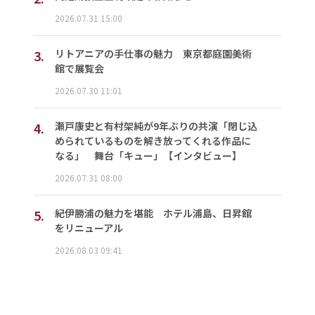
2026.07.31 15:00
3.
リトアニアの手仕事の魅力 東京都庭園美術
館で展覧会
2026.07.30 11:01
4.
瀬戸康史と有村架純が9年ぶりの共演「閉じ込
められているものを解き放ってくれる作品に
なる」 舞台「キュー」【インタビュー】
2026.07.31 08:00
5.
紀伊勝浦の魅力を堪能 ホテル浦島、日昇館
をリニューアル
2026.08.03 09:41