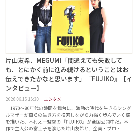
片山友希、MEGUMI「間違えても失敗して
も、とにかく前に進み続けるということはお
伝えできたかなと思います」『FUJIKO』【イ
ンタビュー】
2026.06.15 15:30
エンタメ
1970～80年代の静岡を舞台に、激動の時代を生きるシング
ルマザーが自らの生き方を模索しながら力強く歩んでいく姿
を描いた、木村太一監督の『FUJIKO』が全国公開中だ。本
作で主人公の富士子を演じた片山友希と、企画・プロ…