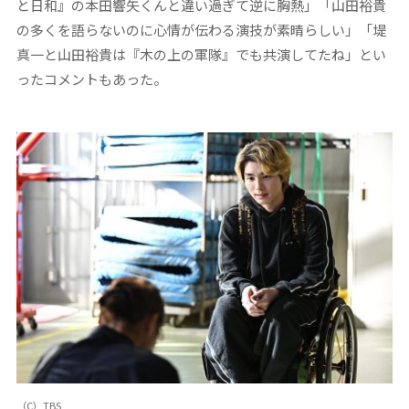
と日和』の本田響矢くんと違い過ぎて逆に胸熱」「山田裕貴
の多くを語らないのに心情が伝わる演技が素晴らしい」「堤
真一と山田裕貴は『木の上の軍隊』でも共演してたね」とい
ったコメントもあった。
（C）TBS