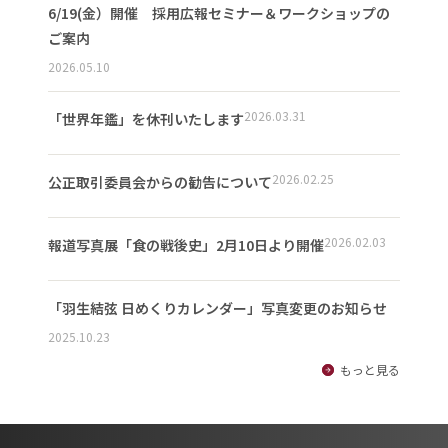
6/19(金）開催 採用広報セミナー＆ワークショップの
ご案内
2026.05.10
2026.03.31
「世界年鑑」を休刊いたします
2026.02.25
公正取引委員会からの勧告について
2026.02.03
報道写真展「食の戦後史」2月10日より開催
「羽生結弦 日めくりカレンダー」写真変更のお知らせ
2025.10.23
もっと見る