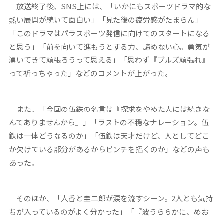
放送終了後、SNS上には、「いかにもスポーツドラマ的な
熱い展開が続いて面白い」「見た後の疲労感がたまらん」
「このドラマはパラスポーツ発信に向けてのスタートになる
と思う」「前を向いて進もうとする力、諦めない心。勇気が
湧いてきて頑張ろうって思える」「思わず『ブルズ頑張れ』
って祈っちゃった」などのコメントが上がった。
また、「今回の伍鉄の名言は『探求をやめた人には続きな
んてありませんから』」「ラストの不穏なナレーション。伍
鉄は一体どうなるのか」「伍鉄は天才だけど、人としてどこ
か欠けている部分があるからピンチを招くのか」などの声も
あった。
そのほか、「人香と圭二郎が涙を流すシーン。2人とも気持
ちが入っているのがよく分かった」「『波うららかに、めお