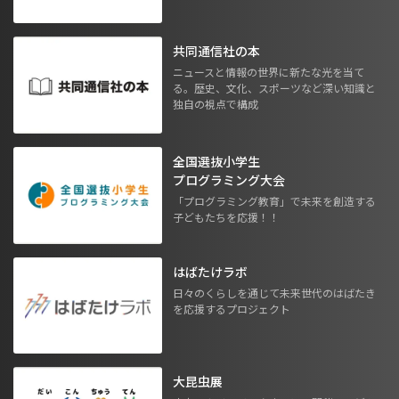
共同通信社の本
ニュースと情報の世界に新たな光を当て
る。歴史、文化、スポーツなど深い知識と
独自の視点で構成
全国選抜小学生
プログラミング大会
「プログラミング教育」で未来を創造する
子どもたちを応援！！
はばたけラボ
日々のくらしを通じて未来世代のはばたき
を応援するプロジェクト
大昆虫展