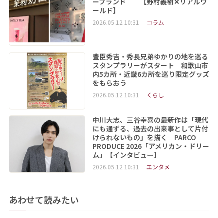
ーブランド 【野村義樹✕リアルワ
ールド】
2026.05.12 10:31
コラム
豊臣秀吉・秀長兄弟ゆかりの地を巡る
スタンプラリーがスタート 和歌山市
内5カ所・近畿6カ所を巡り限定グッズ
をもらおう
2026.05.12 10:31
くらし
中川大志、三谷幸喜の最新作は「現代
にも通ずる、過去の出来事として片付
けられないもの」を描く PARCO
PRODUCE 2026「アメリカン・ドリー
ム」【インタビュー】
2026.05.12 10:31
エンタメ
あわせて読みたい