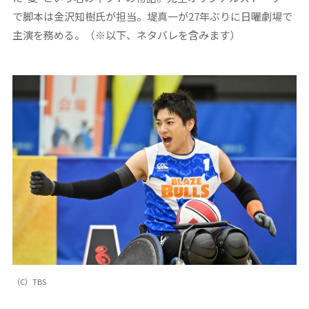
で脚本は金沢知樹氏が担当。堤真一が27年ぶりに日曜劇場で
主演を務める。（※以下、ネタバレを含みます）
（C）TBS