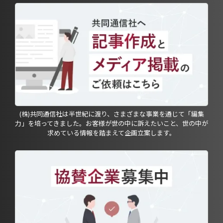
(株)共同通信社は半世紀に渡り、さまざまな事業を通じて「編集
力」を培ってきました。お客様が世の中に訴えたいこと、世の中が
求めている情報を踏まえて企画立案します。