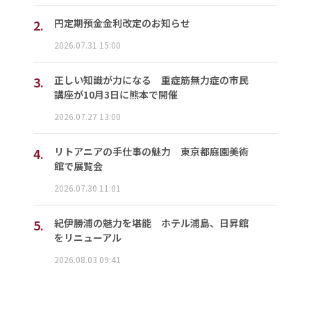
2.
円定期預金金利改定のお知らせ
2026.07.31 15:00
3.
正しい知識が力になる 重症筋無力症の市民
講座が10月3日に熊本で開催
2026.07.27 13:00
4.
リトアニアの手仕事の魅力 東京都庭園美術
館で展覧会
2026.07.30 11:01
5.
紀伊勝浦の魅力を堪能 ホテル浦島、日昇館
をリニューアル
2026.08.03 09:41