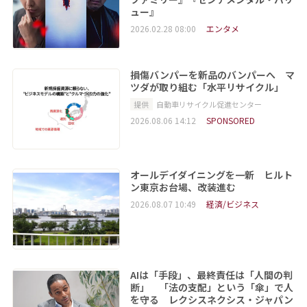
ュー』
2026.02.28 08:00
エンタメ
損傷バンパーを新品のバンパーへ マ
ツダが取り組む「水平リサイクル」
提供
自動車リサイクル促進センター
2026.08.06 14:12
SPONSORED
オールデイダイニングを一新 ヒルト
ン東京お台場、改装進む
2026.08.07 10:49
経済/ビジネス
AIは「手段」、最終責任は「人間の判
断」 「法の支配」という「傘」で人
を守る レクシスネクシス・ジャパン