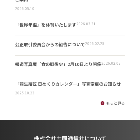
2026.05.10
2026.03.31
「世界年鑑」を休刊いたします
2026.02.25
公正取引委員会からの勧告について
2026.02.03
報道写真展「食の戦後史」2月10日より開催
「羽生結弦 日めくりカレンダー」写真変更のお知らせ
2025.10.23
もっと見る
株式会社共同通信社について