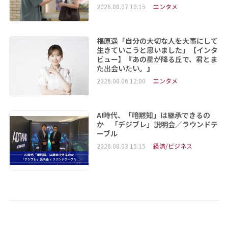
2026.08.07 10:15
エンタメ
福原遥「自分の大切な人を大事にして
生きていこうと思いました」【インタ
ビュー】『あの星が降る丘で、君とま
た出会いたい。』
2026.08.06 12:00
エンタメ
AI時代、「暗黙知」は継承できるの
か 「デジブレ」説明会／ラウンドテ
ーブル
2026.08.03 15:15
経済/ビジネス