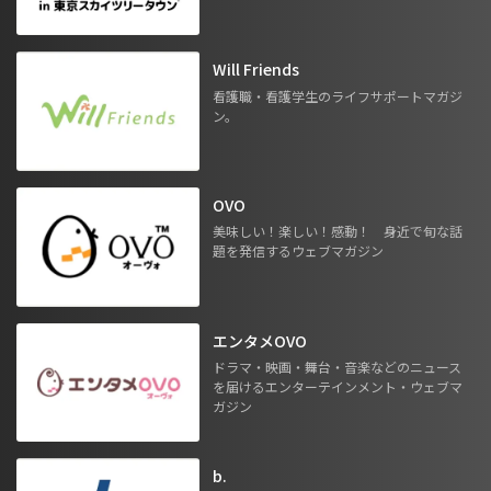
Will Friends
看護職・看護学生のライフサポートマガジ
ン。
OVO
美味しい！楽しい！感動！ 身近で旬な話
題を発信するウェブマガジン
エンタメOVO
ドラマ・映画・舞台・音楽などのニュース
を届けるエンターテインメント・ウェブマ
ガジン
b.