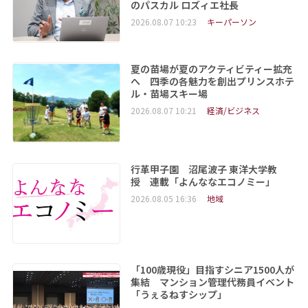
のパスカル ロズィエ社長
2026.08.07 10:23
キーパーソン
夏の苗場が夏のアクティビティー拡充
へ 四季の各魅力を創出プリンスホテ
ル・苗場スキー場
2026.08.07 10:21
経済/ビジネス
行革甲子園 沼尾波子 東洋大学教
授 連載「よんななエコノミー」
2026.08.05 16:36
地域
「100歳現役」目指すシニア1500人が
集結 マンション管理代務員イベント
「うぇるねすシップ」