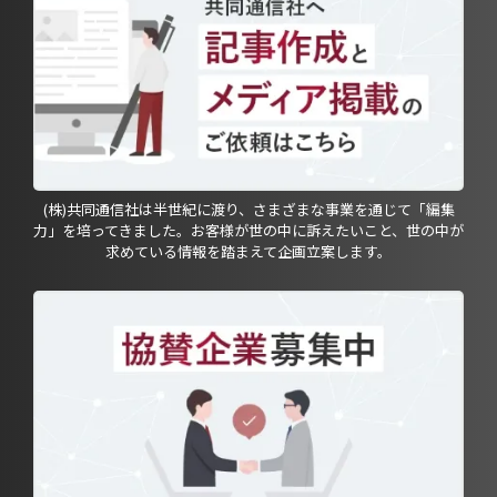
(株)共同通信社は半世紀に渡り、さまざまな事業を通じて「編集
力」を培ってきました。お客様が世の中に訴えたいこと、世の中が
求めている情報を踏まえて企画立案します。