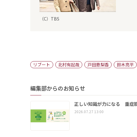
（C）TBS
リブート
北村有起哉
戸田恵梨香
鈴木亮平
編集部からのお知らせ
正しい知識が力になる 重症筋
2026.07.27 13:00