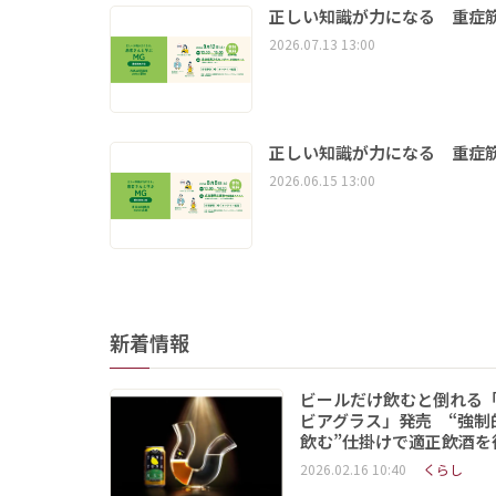
正しい知識が力になる 重症筋
2026.07.13 13:00
正しい知識が力になる 重症筋
2026.06.15 13:00
新着情報
ビールだけ飲むと倒れる
ビアグラス」発売 “強制
飲む”仕掛けで適正飲酒を
2026.02.16 10:40
くらし