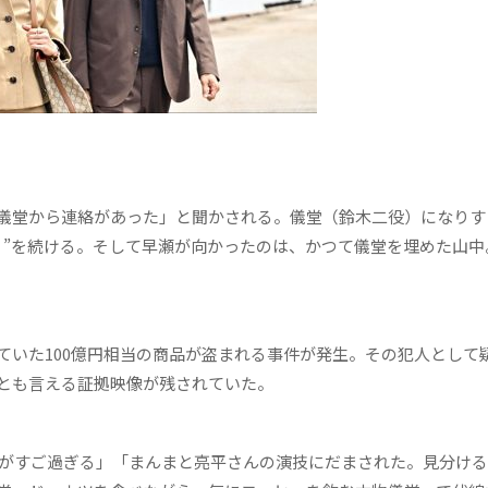
儀堂から連絡があった」と聞かされる。儀堂（鈴木二役）になりす
リ”を続ける。そして早瀬が向かったのは、かつて儀堂を埋めた山中
いた100億円相当の商品が盗まれる事件が発生。その犯人として
とも言える証拠映像が残されていた。
がすご過ぎる」「まんまと亮平さんの演技にだまされた。見分ける