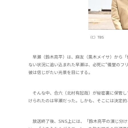
（C）TBS
早瀬（鈴木亮平）は、麻友（黒木メイサ）から「
ない状況に追い込まれた早瀬は、必死に“儀堂のフ
彼は信じがたい光景を目にする。
そんな中、合六（北村有起哉）が秘密裏に保管して
けられたのは早瀬だった。しかも、そこには決定的
放送終了後、SNS上には、「鈴木亮平の演じ分け