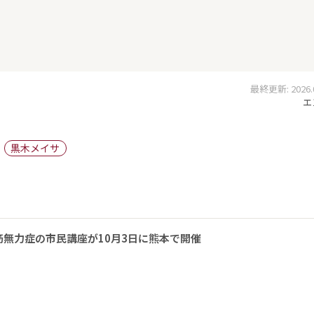
最終更新: 2026.02
エ
黒木メイサ
無力症の市民講座が10月3日に熊本で開催