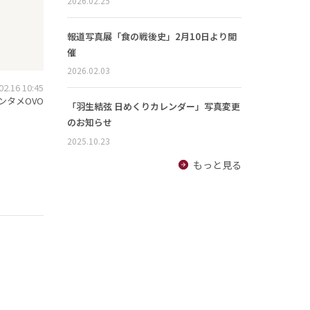
2026.02.25
報道写真展「食の戦後史」2月10日より開
催
2026.02.03
.16 10:45
ンタメOVO
「羽生結弦 日めくりカレンダー」写真変更
のお知らせ
2025.10.23
もっと見る