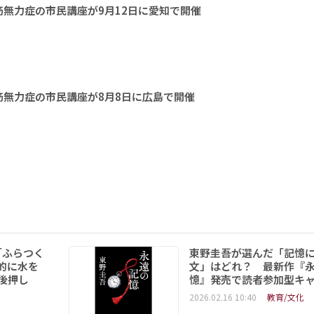
無力症の市民講座が9月12日に愛知で開催
無力症の市民講座が8月8日に広島で開催
「ふらつく
東野圭吾が選んだ「記憶
的に水を
文」はどれ？ 最新作『
後押し
憶』発売で読者参加型キ
2026.02.16 10:40
教育/文化