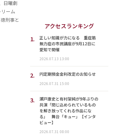
、日曜劇
トリーム
悪徳刑事と
アクセスランキング
1.
正しい知識が力になる 重症筋
無力症の市民講座が9月12日に
愛知で開催
2026.07.13 13:00
2.
円定期預金金利改定のお知らせ
2026.07.31 15:00
3.
瀬戸康史と有村架純が9年ぶりの
共演「閉じ込められているもの
を解き放ってくれる作品にな
る」 舞台「キュー」【インタ
ビュー】
2026.07.31 08:00