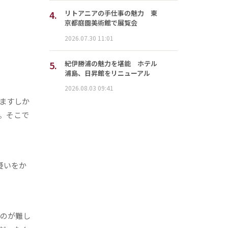
4.
リトアニアの手仕事の魅力 東
京都庭園美術館で展覧会
2026.07.30 11:01
5.
紀伊勝浦の魅力を堪能 ホテル
浦島、日昇館をリニューアル
2026.08.03 09:41
ますしか
。そこで
疑いをか
のが難し