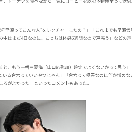
堂、ドーナツを食べながら一気にコーヒーを飲む本物儀堂って伏線
“早瀬ってこんな人”をレクチャーしたの？」「これまでも早瀬儀
の中はまだ4日なのに、こっちは体感5週間なので戸惑う」などの声
と、もう一香＝夏海（山口紗弥加）確定でよくないかって思う」「
ている合六っていいやつじゃん」「合六って極悪なのに何か憎めな
ころがよかった」といったコメントもあった。