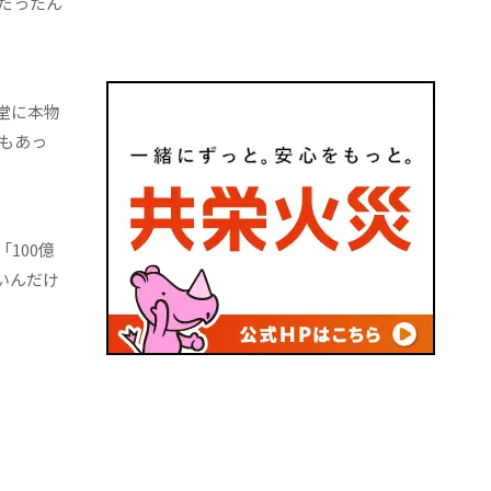
だったん
堂に本物
もあっ
100億
いんだけ