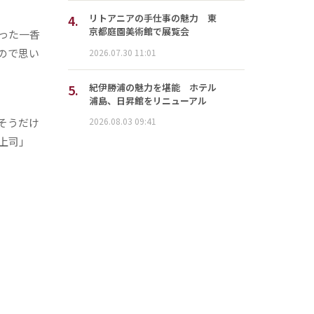
4.
リトアニアの手仕事の魅力 東
京都庭園美術館で展覧会
った一香
ので思い
2026.07.30 11:01
5.
紀伊勝浦の魅力を堪能 ホテル
浦島、日昇館をリニューアル
そうだけ
2026.08.03 09:41
上司」