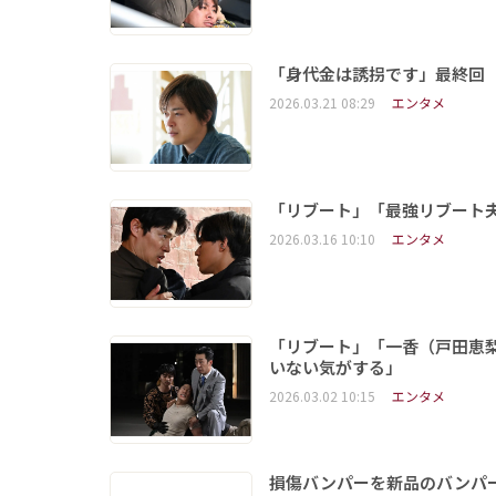
「身代金は誘拐です」最終回 
2026.03.21 08:29
エンタメ
「リブート」「最強リブート
2026.03.16 10:10
エンタメ
「リブート」「一香（戸田恵
いない気がする」
2026.03.02 10:15
エンタメ
損傷バンパーを新品のバンパ