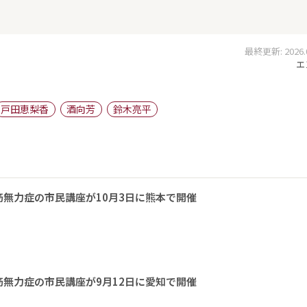
最終更新: 2026.01
エ
戸田恵梨香
酒向芳
鈴木亮平
無力症の市民講座が10月3日に熊本で開催
無力症の市民講座が9月12日に愛知で開催