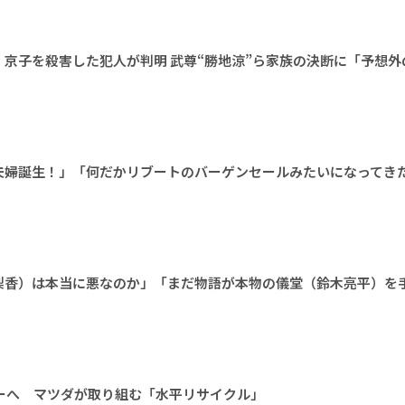
京子を殺害した犯人が判明 武尊“勝地涼”ら家族の決断に「予想外
夫婦誕生！」「何だかリブートのバーゲンセールみたいになってき
梨香）は本当に悪なのか」「まだ物語が本物の儀堂（鈴木亮平）を
ーへ マツダが取り組む「水平リサイクル」