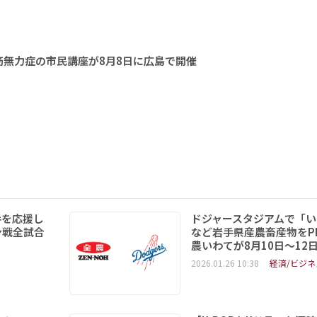
無力症の市民講座が8月8日に広島で開催
手を応援し
ドジャースタジアムで「い
ン戦全試合
など岩手県産農畜産物をPR
農いわてが8月10日～12
2026.01.26 10:38
経済/ビジネ