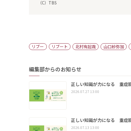
（C）TBS
リブー
リブート
北村有起哉
山口紗弥加
編集部からのお知らせ
正しい知識が力になる 重症筋
2026.07.27 13:00
正しい知識が力になる 重症筋
2026.07.13 13:00