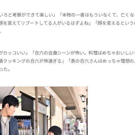
いろと考察ができて楽しい」「本物の一香はもういなくて、亡くな
顔を変えてリブートしてる人がいるはずよね」「顔を変えるという
。
がカッコいい」「合六の会食シーンが怖い。料理はめちゃおいしい
清クッキングの合六が怖過ぎる」「表の合六さんはめっちゃ理想の
った。