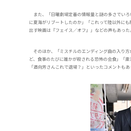
また、「日曜劇場定番の情報量と謎の多さでいろ
に夏海がリブートしたのか」「これって陸以外にも
出す映画は『フェイス／オフ』」などの声もあった
そのほか、「ミスチルのエンディング曲の入り方
ど、食事のたびに誰かが殺される恐怖の会食」「粛
「酒向芳さんこれで退場？」といったコメントもあ