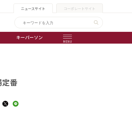
ニュースサイト
コーポレートサイト
キーパーソン
MENU
出版物
会社概要
場定番