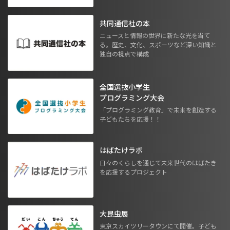
共同通信社の本
ニュースと情報の世界に新たな光を当て
る。歴史、文化、スポーツなど深い知識と
独自の視点で構成
全国選抜小学生
プログラミング大会
「プログラミング教育」で未来を創造する
子どもたちを応援！！
はばたけラボ
日々のくらしを通じて未来世代のはばたき
を応援するプロジェクト
大昆虫展
東京スカイツリータウンにて開催。子ども