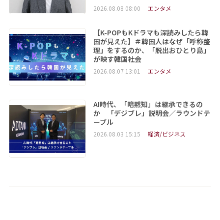
2026.08.08 08:00
エンタメ
【K-POPもKドラマも深読みしたら韓
国が見えた】＃韓国人はなぜ「呼称整
理」をするのか、「脱出おひとり島」
が映す韓国社会
2026.08.07 13:01
エンタメ
AI時代、「暗黙知」は継承できるの
か 「デジブレ」説明会／ラウンドテ
ーブル
2026.08.03 15:15
経済/ビジネス