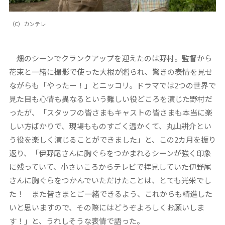
（C）カンテレ
畑のシーンでクランクアップを迎えたのは野村。監督から
花束と一緒に撮影で使った大根が贈られ、驚きの表情を見せ
ながらも「やったー！」とニッコリ。ドラマでは2つの世界で
見た目も心情も異なるという難しい役どころを演じた野村だ
ったが、「スタッフの皆さまもキャストの皆さまも本当に楽
しい方ばかりで、現場もものすごく温かくて、丸山耕介とい
う役を楽しく演じることができました」と、この2カ月を振り
返り、「伊野尾さんに胸ぐらをつかまれるシーンが強く印象
に残っていて、小さいころからテレビで拝見していた伊野尾
さんに胸ぐらをつかんでいただけたことは、とても光栄でし
た！ また皆さまとご一緒できるよう、これからも精進した
いと思いますので、その際にはどうぞよろしくお願いしま
す！」と、うれしそうな表情で語った。