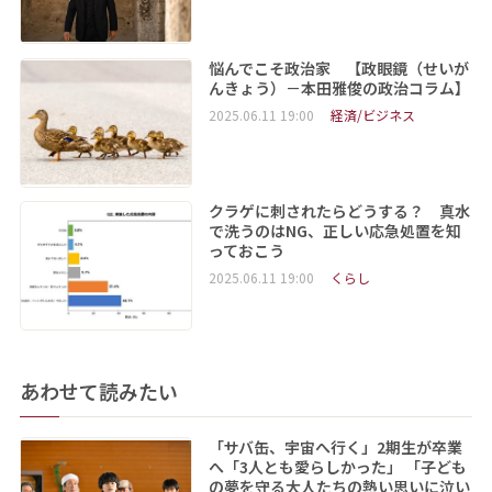
悩んでこそ政治家 【政眼鏡（せいが
んきょう）－本田雅俊の政治コラム】
2025.06.11 19:00
経済/ビジネス
クラゲに刺されたらどうする？ 真水
で洗うのはNG、正しい応急処置を知
っておこう
2025.06.11 19:00
くらし
あわせて読みたい
「サバ缶、宇宙へ行く」2期生が卒業
へ「3人とも愛らしかった」 「子ども
の夢を守る大人たちの熱い思いに泣い