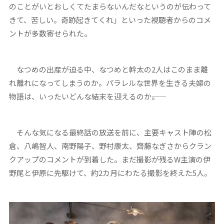
のことがいとおしくてたまらないんだなというのが伝わって
きて、苦しい。奇跡起きてくれ」といった視聴者からのコメ
ントが多数寄せられた。
なつめの出産が迫る中、なつめと幹太の2人はこのまま離
れ離れになってしまうのか。パラレルな世界を生きる夫婦の
物語は、いったいどんな結末を迎えるのか――。
そんな気になる最終話の放送を前に、主要キャスト陣の松
倉、八嶋智人、南野陽子、野村康太、齊藤なぎさからクラン
クアップのコメントが到着した。まだ撮影が残るW主演の伊
野尾と伊原に先駆けて、約2カ月にわたる撮影を終えた5人。