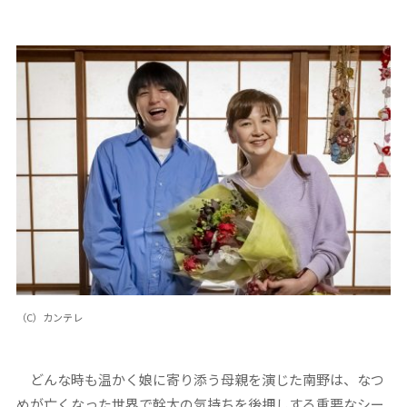
（C）カンテレ
どんな時も温かく娘に寄り添う母親を演じた南野は、なつ
めが亡くなった世界で幹太の気持ちを後押しする重要なシー