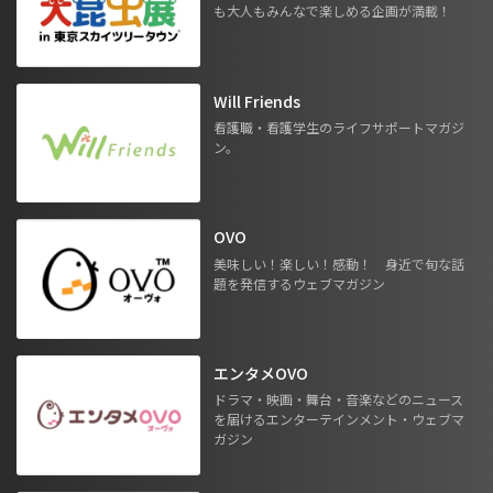
も大人もみんなで楽しめる企画が満載！
Will Friends
看護職・看護学生のライフサポートマガジ
ン。
OVO
美味しい！楽しい！感動！ 身近で旬な話
題を発信するウェブマガジン
エンタメOVO
ドラマ・映画・舞台・音楽などのニュース
を届けるエンターテインメント・ウェブマ
ガジン