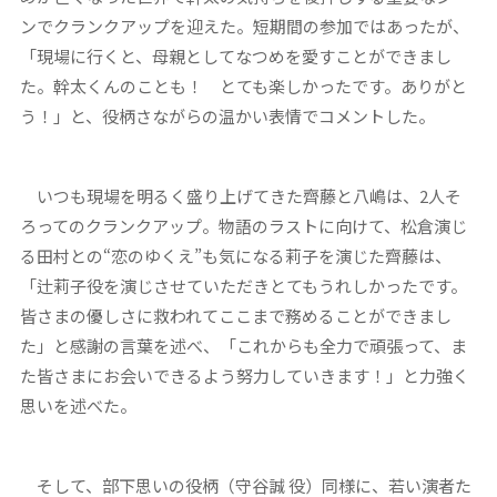
ンでクランクアップを迎えた。短期間の参加ではあったが、
「現場に行くと、母親としてなつめを愛すことができまし
た。幹太くんのことも！ とても楽しかったです。ありがと
う！」と、役柄さながらの温かい表情でコメントした。
いつも現場を明るく盛り上げてきた齊藤と八嶋は、2人そ
ろってのクランクアップ。物語のラストに向けて、松倉演じ
る田村との“恋のゆくえ”も気になる莉子を演じた齊藤は、
「辻莉子役を演じさせていただきとてもうれしかったです。
皆さまの優しさに救われてここまで務めることができまし
た」と感謝の言葉を述べ、「これからも全力で頑張って、ま
た皆さまにお会いできるよう努力していきます！」と力強く
思いを述べた。
そして、部下思いの役柄（守谷誠 役）同様に、若い演者た