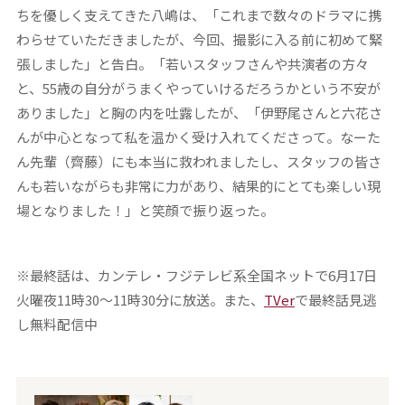
ちを優しく支えてきた八嶋は、「これまで数々のドラマに携
わらせていただきましたが、今回、撮影に入る前に初めて緊
張しました」と告白。「若いスタッフさんや共演者の方々
と、55歳の自分がうまくやっていけるだろうかという不安が
ありました」と胸の内を吐露したが、「伊野尾さんと六花さ
んが中心となって私を温かく受け入れてくださって。なーた
ん先輩（齊藤）にも本当に救われましたし、スタッフの皆さ
んも若いながらも非常に力があり、結果的にとても楽しい現
場となりました！」と笑顔で振り返った。
※最終話は、カンテレ・フジテレビ系全国ネットで6月17日
火曜夜11時30～11時30分に放送。また、
TVer
で最終話見逃
し無料配信中