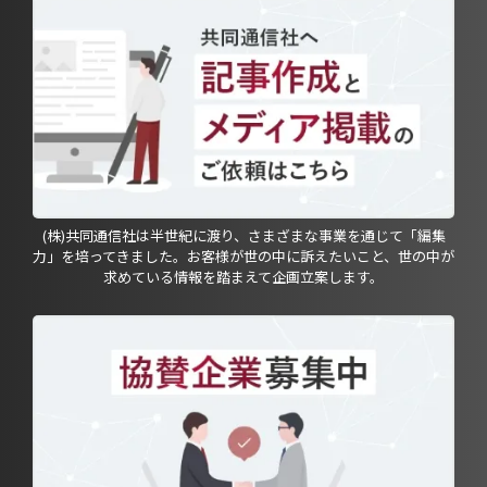
(株)共同通信社は半世紀に渡り、さまざまな事業を通じて「編集
力」を培ってきました。お客様が世の中に訴えたいこと、世の中が
求めている情報を踏まえて企画立案します。