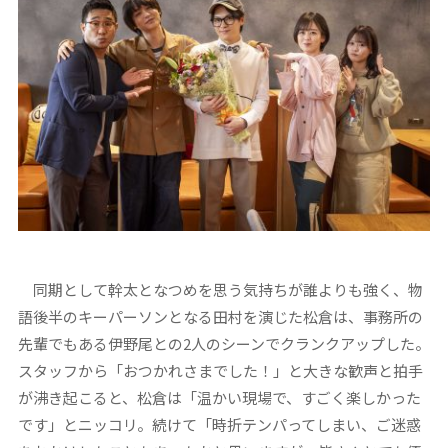
同期として幹太となつめを思う気持ちが誰よりも強く、物
語後半のキーパーソンとなる田村を演じた松倉は、事務所の
先輩でもある伊野尾との2人のシーンでクランクアップした。
スタッフから「おつかれさまでした！」と大きな歓声と拍手
が沸き起こると、松倉は「温かい現場で、すごく楽しかった
です」とニッコリ。続けて「時折テンパってしまい、ご迷惑