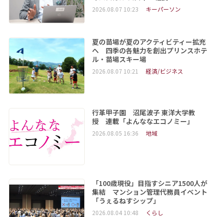
2026.08.07 10:23
キーパーソン
夏の苗場が夏のアクティビティー拡充
へ 四季の各魅力を創出プリンスホテ
ル・苗場スキー場
2026.08.07 10:21
経済/ビジネス
行革甲子園 沼尾波子 東洋大学教
授 連載「よんななエコノミー」
2026.08.05 16:36
地域
「100歳現役」目指すシニア1500人が
集結 マンション管理代務員イベント
「うぇるねすシップ」
2026.08.04 10:48
くらし