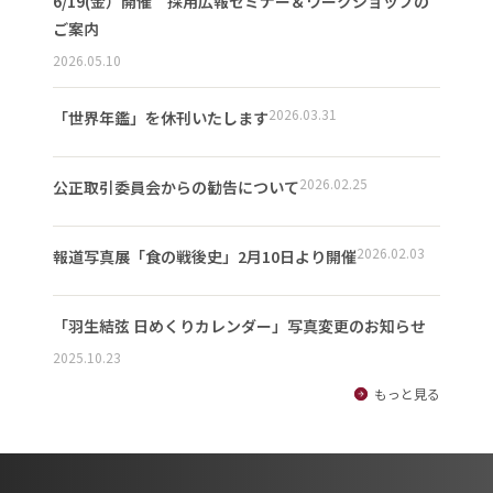
6/19(金）開催 採用広報セミナー＆ワークショップの
ご案内
2026.05.10
2026.03.31
「世界年鑑」を休刊いたします
2026.02.25
公正取引委員会からの勧告について
2026.02.03
報道写真展「食の戦後史」2月10日より開催
「羽生結弦 日めくりカレンダー」写真変更のお知らせ
2025.10.23
もっと見る