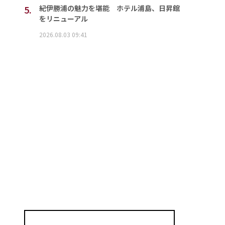
5.
紀伊勝浦の魅力を堪能 ホテル浦島、日昇館
をリニューアル
2026.08.03 09:41