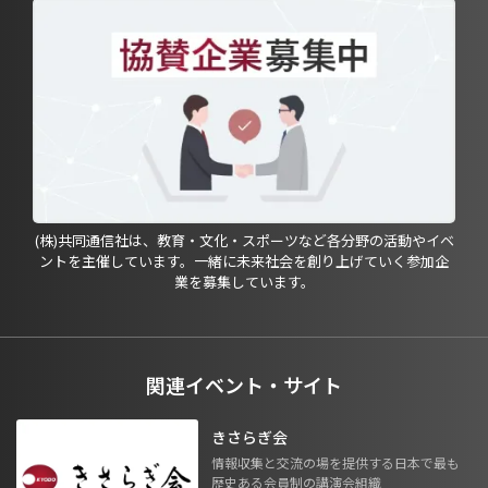
(株)共同通信社は、教育・文化・スポーツなど各分野の活動やイベ
ントを主催しています。一緒に未来社会を創り上げていく参加企
業を募集しています。
関連イベント・サイト
きさらぎ会
情報収集と交流の場を提供する日本で最も
歴史ある会員制の講演会組織