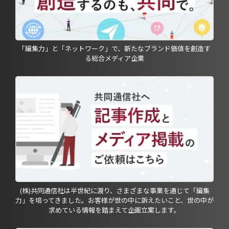
「編集力」と「ネットワーク」で、新たなブランド価値を創造す
る総合メディア企業
(株)共同通信社は半世紀に渡り、さまざまな事業を通じて「編集
力」を培ってきました。お客様が世の中に訴えたいこと、世の中が
求めている情報を踏まえて企画立案します。