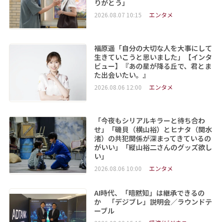
りがとう」
2026.08.07 10:15
エンタメ
福原遥「自分の大切な人を大事にして
生きていこうと思いました」【インタ
ビュー】『あの星が降る丘で、君とま
た出会いたい。』
2026.08.06 12:00
エンタメ
「今夜もシリアルキラーと待ち合わ
せ」「磯貝（横山裕）とヒナタ（関水
渚）の共犯関係が深まってきているの
がいい」「縦山裕二さんのグッズ欲し
い」
2026.08.06 10:00
エンタメ
AI時代、「暗黙知」は継承できるの
か 「デジブレ」説明会／ラウンドテ
ーブル