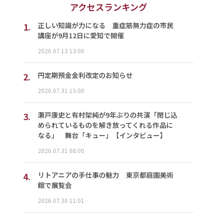
アクセスランキング
1.
正しい知識が力になる 重症筋無力症の市民
講座が9月12日に愛知で開催
2026.07.13 13:00
2.
円定期預金金利改定のお知らせ
2026.07.31 15:00
3.
瀬戸康史と有村架純が9年ぶりの共演「閉じ込
められているものを解き放ってくれる作品に
なる」 舞台「キュー」【インタビュー】
2026.07.31 08:00
4.
リトアニアの手仕事の魅力 東京都庭園美術
館で展覧会
2026.07.30 11:01