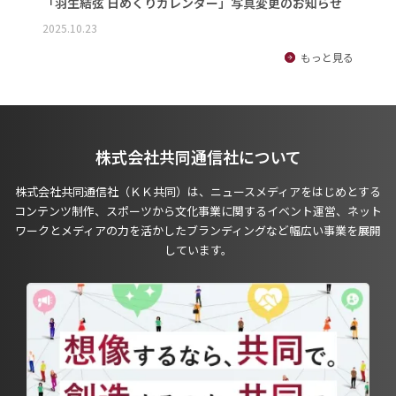
「羽生結弦 日めくりカレンダー」写真変更のお知らせ
2025.10.23
もっと見る
株式会社共同通信社について
株式会社共同通信社（ＫＫ共同）は、ニュースメディアをはじめとする
コンテンツ制作、スポーツから文化事業に関するイベント運営、ネット
ワークとメディアの力を活かしたブランディングなど幅広い事業を展開
しています。