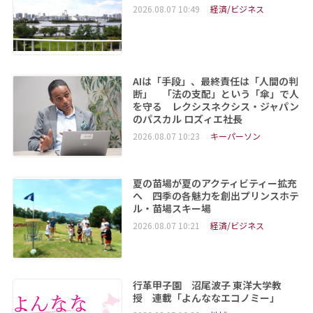
2026.08.07 10:49
経済/ビジネス
AIは「手段」、最終責任は「人間の判
断」 「法の支配」という「傘」で人
を守る レクシスネクシス・ジャパン
のパスカル ロズィエ社長
2026.08.07 10:23
キーパーソン
夏の苗場が夏のアクティビティー拡充
へ 四季の各魅力を創出プリンスホテ
ル・苗場スキー場
2026.08.07 10:21
経済/ビジネス
行革甲子園 沼尾波子 東洋大学教
授 連載「よんななエコノミー」