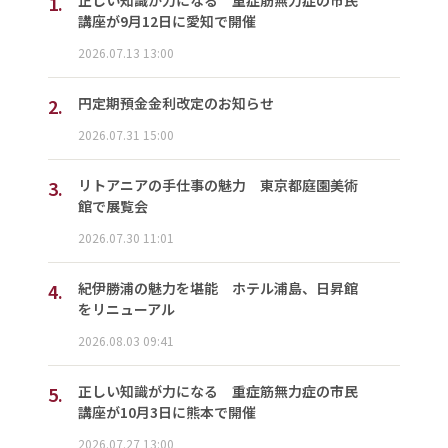
1.
正しい知識が力になる 重症筋無力症の市民
講座が9月12日に愛知で開催
2026.07.13 13:00
2.
円定期預金金利改定のお知らせ
2026.07.31 15:00
3.
リトアニアの手仕事の魅力 東京都庭園美術
館で展覧会
2026.07.30 11:01
4.
紀伊勝浦の魅力を堪能 ホテル浦島、日昇館
をリニューアル
2026.08.03 09:41
5.
正しい知識が力になる 重症筋無力症の市民
講座が10月3日に熊本で開催
2026.07.27 13:00