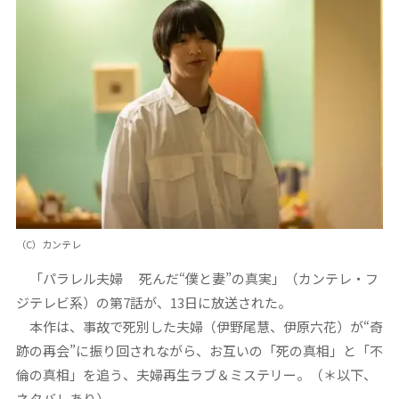
（C）カンテレ
「パラレル夫婦 死んだ“僕と妻”の真実」（カンテレ・フ
ジテレビ系）の第7話が、13日に放送された。
本作は、事故で死別した夫婦（伊野尾慧、伊原六花）が“奇
跡の再会”に振り回されながら、お互いの「死の真相」と「不
倫の真相」を追う、夫婦再生ラブ＆ミステリー。（＊以下、
ネタバレあり）