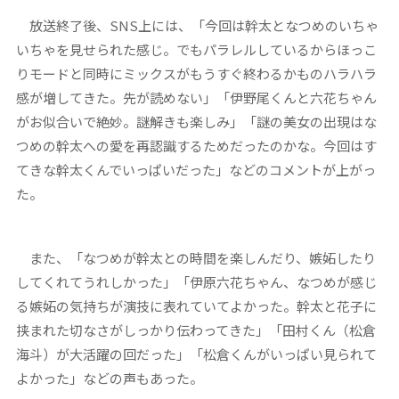
放送終了後、SNS上には、「今回は幹太となつめのいちゃ
いちゃを見せられた感じ。でもパラレルしているからほっこ
りモードと同時にミックスがもうすぐ終わるかものハラハラ
感が増してきた。先が読めない」「伊野尾くんと六花ちゃん
がお似合いで絶妙。謎解きも楽しみ」「謎の美女の出現はな
つめの幹太への愛を再認識するためだったのかな。今回はす
てきな幹太くんでいっぱいだった」などのコメントが上がっ
た。
また、「なつめが幹太との時間を楽しんだり、嫉妬したり
してくれてうれしかった」「伊原六花ちゃん、なつめが感じ
る嫉妬の気持ちが演技に表れていてよかった。幹太と花子に
挟まれた切なさがしっかり伝わってきた」「田村くん（松倉
海斗）が大活躍の回だった」「松倉くんがいっぱい見られて
よかった」などの声もあった。