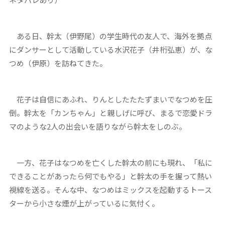
ある日、幹太（伊野尾）の学生時代の友人で、海外を拠点
にダンサーとして活動している水沢花子（井桁弘恵）が、な
つめ（伊原）を訪ねてきた。
花子は自信にあふれ、りんとしたたたずまいでなつめを圧
倒。幹太を「カンちゃん」と親しげに呼び、まるで恋愛ドラ
マのような2人の出会いを語りながら幹太をしのぶ。
一方、花子はなつめを亡くした幹太の前にも現れ、「私に
できることがあったら何でもやる」と幹太の手を握って熱い
視線を送る。そんな中、なつめはミックスを起動するトース
ターから小さな煙が上がっているに気付く。