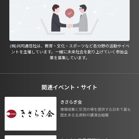
(株)共同通信社は、教育・文化・スポーツなど各分野の活動やイベ
ントを主催しています。一緒に未来社会を創り上げていく参加企
業を募集しています。
関連イベント・サイト
きさらぎ会
情報収集と交流の場を提供する日本で最も
歴史ある会員制の講演会組織