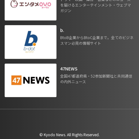
を届けるエンターテインメント・ウェブマ
ガジン
b.
BtoB企業からBtoC企業まで。全てのビジネ
スマン必見の情報サイト
47NEWS
全国47都道府県・52参加新聞社と共同通信
の内外ニュース
©︎ Kyodo News. All Rights Reserved.