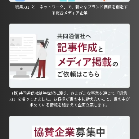
「編集力」と「ネットワーク」で、新たなブランド価値を創造す
る総合メディア企業
(株)共同通信社は半世紀に渡り、さまざまな事業を通じて「編集
力」を培ってきました。お客様が世の中に訴えたいこと、世の中が
求めている情報を踏まえて企画立案します。