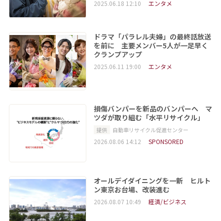
2025.06.18 12:10
エンタメ
ドラマ「パラレル夫婦」の最終話放送
を前に 主要メンバー5人が一足早く
クランプアップ
2025.06.11 19:00
エンタメ
損傷バンパーを新品のバンパーへ マ
ツダが取り組む「水平リサイクル」
提供
自動車リサイクル促進センター
2026.08.06 14:12
SPONSORED
オールデイダイニングを一新 ヒルト
ン東京お台場、改装進む
2026.08.07 10:49
経済/ビジネス