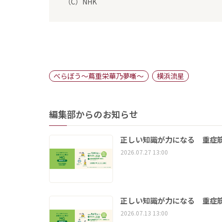
（C）NHK
べらぼう～蔦重栄華乃夢噺～
横浜流星
編集部からのお知らせ
正しい知識が力になる 重症筋
2026.07.27 13:00
正しい知識が力になる 重症筋
2026.07.13 13:00