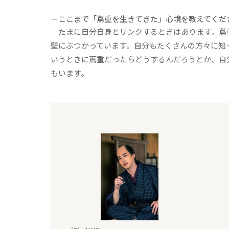
－ここまで「蔦重を生きてきた」心境を教えてくだ
たまに自分自身とリンクするときはあります。蔦
壁にぶつかっています。自分もたくさんの方々に知
いうときに蔦重だったらどうするんだろうとか、自
もいます。