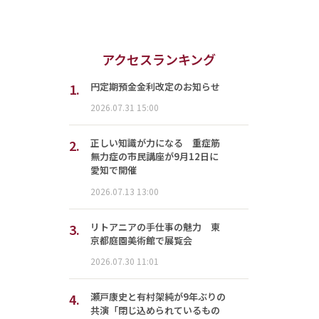
アクセスランキング
1.
円定期預金金利改定のお知らせ
2026.07.31 15:00
2.
正しい知識が力になる 重症筋
無力症の市民講座が9月12日に
愛知で開催
2026.07.13 13:00
3.
リトアニアの手仕事の魅力 東
京都庭園美術館で展覧会
2026.07.30 11:01
4.
瀬戸康史と有村架純が9年ぶりの
共演「閉じ込められているもの