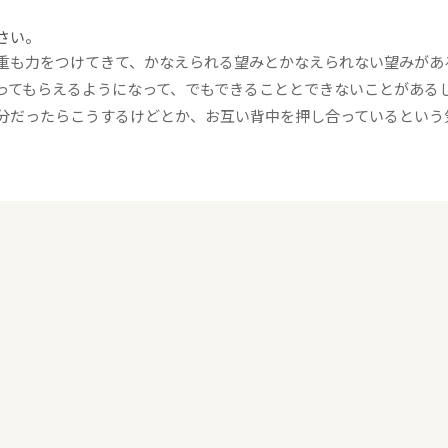
さい。
重も力をつけてきて、かなえられる望みとかなえられない望みがあ
ってもらえるようになって、でもできることとできないことがある
分だったらこうするけどとか、お互い背中を押し合っているという