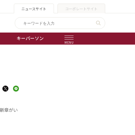
ニュースサイト
コーポレートサイト
キーパーソン
MENU
出版物
会社概要
新章がい