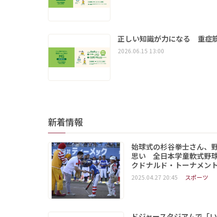
正しい知識が力になる 重症筋
2026.06.15 13:00
新着情報
始球式の杉谷拳士さん、
思い 全日本学童軟式野球
クドナルド・トーナメン
2025.04.27 20:45
スポーツ
ドジャースタジアムで「