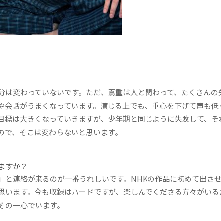
分は変わっていないです。ただ、蔦重は人と関わって、たくさんの
や会話がうまくなっています。演じる上でも、重心を下げて声も低
目標は大きくなっていきますが、少年期と同じように失敗して、そ
ので、そこは変わらないと思います。
ますか？
と連絡が来るのが一番うれしいです。NHKの作品に初めて出さ
思います。今も収録はハードですが、楽しんでくださる方々がいる
その一心でいます。