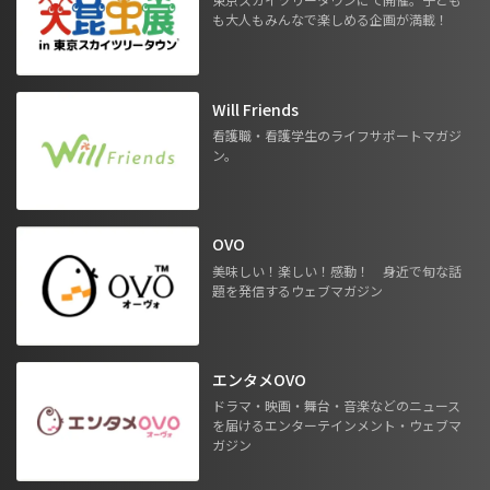
も大人もみんなで楽しめる企画が満載！
Will Friends
看護職・看護学生のライフサポートマガジ
ン。
OVO
美味しい！楽しい！感動！ 身近で旬な話
題を発信するウェブマガジン
エンタメOVO
ドラマ・映画・舞台・音楽などのニュース
を届けるエンターテインメント・ウェブマ
ガジン