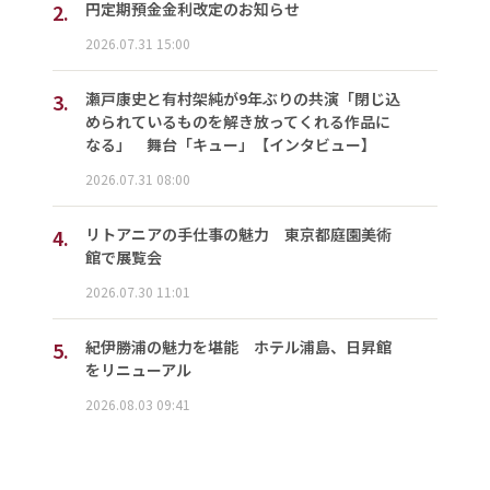
2.
円定期預金金利改定のお知らせ
2026.07.31 15:00
3.
瀬戸康史と有村架純が9年ぶりの共演「閉じ込
められているものを解き放ってくれる作品に
なる」 舞台「キュー」【インタビュー】
2026.07.31 08:00
4.
リトアニアの手仕事の魅力 東京都庭園美術
館で展覧会
2026.07.30 11:01
5.
紀伊勝浦の魅力を堪能 ホテル浦島、日昇館
をリニューアル
2026.08.03 09:41