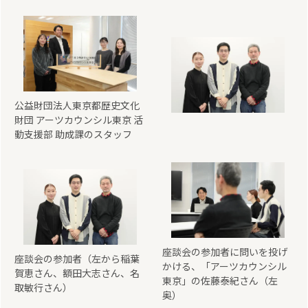
公益財団法人東京都歴史文化
財団 アーツカウンシル東京 活
動支援部 助成課のスタッフ
座談会の参加者に問いを投げ
座談会の参加者（左から稲葉
かける、「アーツカウンシル
賀恵さん、額田大志さん、名
東京」の佐藤泰紀さん（左
取敏行さん）
奥）