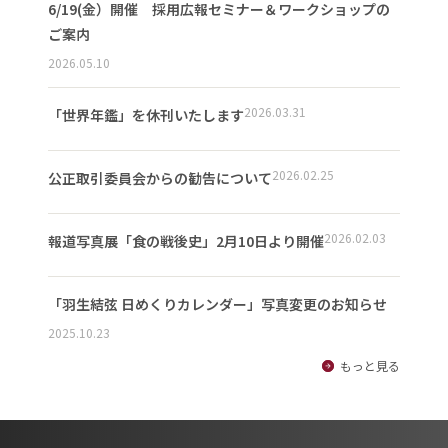
6/19(金）開催 採用広報セミナー＆ワークショップの
ご案内
2026.05.10
2026.03.31
「世界年鑑」を休刊いたします
2026.02.25
公正取引委員会からの勧告について
2026.02.03
報道写真展「食の戦後史」2月10日より開催
「羽生結弦 日めくりカレンダー」写真変更のお知らせ
2025.10.23
もっと見る