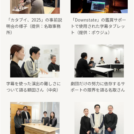
「カタブイ、2025」の事前説
「Downstate」の鑑賞サポー
明会の様子（提供：名取事務
トで使用された字幕タブレッ
所）
ト（提供：ポウジュ）
字幕を使った演出の難しさに
劇団だけの努力に依存するサ
ついて語る額田さん（中央）
ポートの限界を語る名取さん