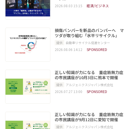
2026.08.03 15:15
経済/ビジネス
損傷バンパーを新品のバンパーへ マ
ツダが取り組む「水平リサイクル」
提供
自動車リサイクル促進センター
2026.08.06 14:12
SPONSORED
正しい知識が力になる 重症筋無力症
の市民講座が10月3日に熊本で開催
提供
アルジェニクスジャパン株式会社
2026.07.27 13:00
SPONSORED
正しい知識が力になる 重症筋無力症
の市民講座が9月12日に愛知で開催
提供
アルジェニクスジャパン株式会社