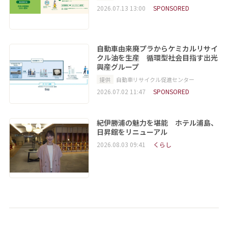
2026.07.13 13:00
SPONSORED
自動車由来廃プラからケミカルリサイ
クル油を生産 循環型社会目指す出光
興産グループ
提供
自動車リサイクル促進センター
2026.07.02 11:47
SPONSORED
紀伊勝浦の魅力を堪能 ホテル浦島、
日昇館をリニューアル
2026.08.03 09:41
くらし