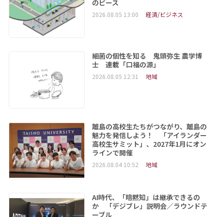
のピース
2026.08.05 13:00
経済/ビジネス
細菌の個性を知る 鬼頭弥生 農学博
士 連載「口福の源」
2026.08.05 12:31
地域
離島の高校生たちがつながり、離島の
魅力を発信しよう！ 「アイランダー
高校生サミット」、2027年1月にオン
ラインで開催
2026.08.04 10:52
地域
AI時代、「暗黙知」は継承できるの
か 「デジブレ」説明会／ラウンドテ
ーブル