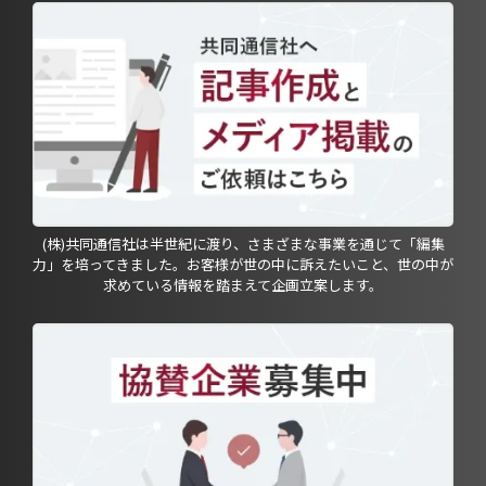
(株)共同通信社は半世紀に渡り、さまざまな事業を通じて「編集
力」を培ってきました。お客様が世の中に訴えたいこと、世の中が
求めている情報を踏まえて企画立案します。