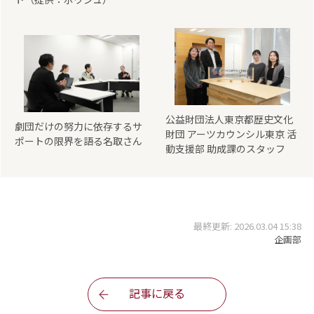
公益財団法人東京都歴史文化
劇団だけの努力に依存するサ
財団 アーツカウンシル東京 活
ポートの限界を語る名取さん
動支援部 助成課のスタッフ
最終更新: 2026.03.04 15:38
企画部
記事に戻る