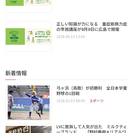
正しい知識が力になる 重症筋無力症
の市民講座が8月8日に広島で開催
2026.06.15 13:00
新着情報
弓ヶ浜（鳥取）が初勝利 全日本学童
野球の1回戦
2026.02.03 08:00
スポーツ
LVに敗訴して人気が出た ミルクティ
ーブランド 【野村義樹✕リアルワ