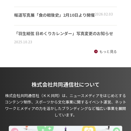
2026.02.03
報道写真展「食の戦後史」2月10日より開催
「羽生結弦 日めくりカレンダー」写真変更のお知らせ
2025.10.23
もっと見る
株式会社共同通信社について
株式会社共同通信社（ＫＫ共同）は、ニュースメディアをはじめとする
コンテンツ制作、スポーツから文化事業に関するイベント運営、ネット
ワークとメディアの力を活かしたブランディングなど幅広い事業を展開
しています。