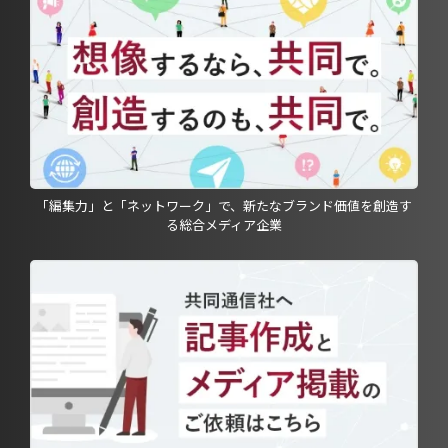
「編集力」と「ネットワーク」で、新たなブランド価値を創造す
る総合メディア企業