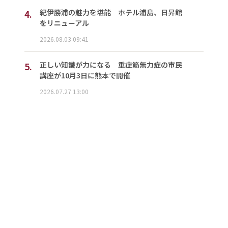
4.
紀伊勝浦の魅力を堪能 ホテル浦島、日昇館
をリニューアル
2026.08.03 09:41
5.
正しい知識が力になる 重症筋無力症の市民
講座が10月3日に熊本で開催
2026.07.27 13:00