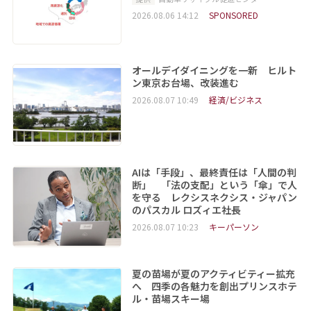
2026.08.06 14:12
SPONSORED
オールデイダイニングを一新 ヒルト
ン東京お台場、改装進む
2026.08.07 10:49
経済/ビジネス
AIは「手段」、最終責任は「人間の判
断」 「法の支配」という「傘」で人
を守る レクシスネクシス・ジャパン
のパスカル ロズィエ社長
2026.08.07 10:23
キーパーソン
夏の苗場が夏のアクティビティー拡充
へ 四季の各魅力を創出プリンスホテ
ル・苗場スキー場