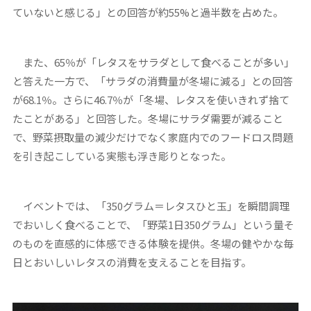
ていないと感じる」との回答が約55%と過半数を占めた。
また、65％が「レタスをサラダとして食べることが多い」
と答えた一方で、「サラダの消費量が冬場に減る」との回答
が68.1％。さらに46.7％が「冬場、レタスを使いきれず捨て
たことがある」と回答した。冬場にサラダ需要が減ること
で、野菜摂取量の減少だけでなく家庭内でのフードロス問題
を引き起こしている実態も浮き彫りとなった。
イベントでは、「350グラム＝レタスひと玉」を瞬間調理
でおいしく食べることで、「野菜1日350グラム」という量そ
のものを直感的に体感できる体験を提供。冬場の健やかな毎
日とおいしいレタスの消費を支えることを目指す。