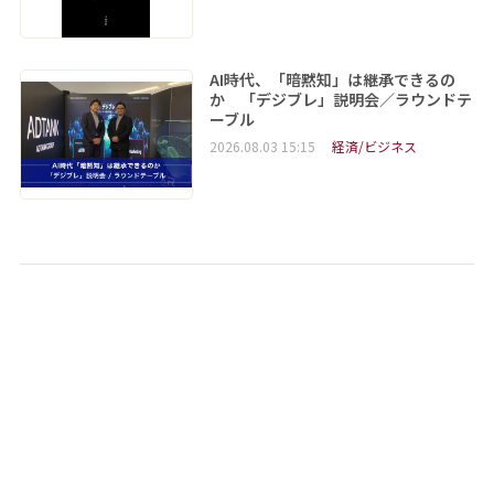
AI時代、「暗黙知」は継承できるの
か 「デジブレ」説明会／ラウンドテ
ーブル
2026.08.03 15:15
経済/ビジネス