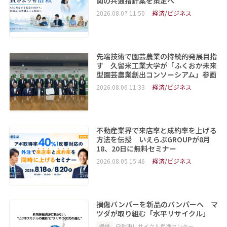
関の共通指針案を策定へ
2026.08.07 11:50
経済/ビジネス
先端技術で園芸農業の持続的発展目指
す 久留米工業大学が「ふくおか未来
型園芸農業創出コンソーシアム」参画
2026.08.06 11:33
経済/ビジネス
不動産業界で来店率と成約率を上げる
方法を伝授 いえらぶGROUPが8月
18、20日に無料セミナー
2026.08.05 15:46
経済/ビジネス
損傷バンパーを新品のバンパーへ マ
ツダが取り組む「水平リサイクル」
提供
自動車リサイクル促進センター