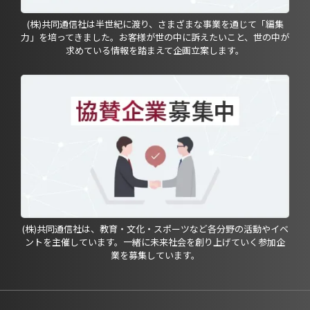
(株)共同通信社は半世紀に渡り、さまざまな事業を通じて「編集
力」を培ってきました。お客様が世の中に訴えたいこと、世の中が
求めている情報を踏まえて企画立案します。
(株)共同通信社は、教育・文化・スポーツなど各分野の活動やイベ
ントを主催しています。一緒に未来社会を創り上げていく参加企
業を募集しています。