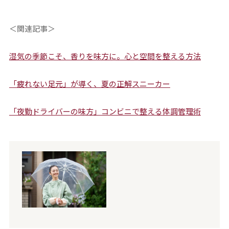
＜関連記事＞
湿気の季節こそ、香りを味方に。心と空間を整える方法
「疲れない足元」が導く、夏の正解スニーカー
「夜勤ドライバーの味方」コンビニで整える体調管理術