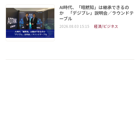
AI時代、「暗黙知」は継承できるの
か 「デジブレ」説明会／ラウンドテ
ーブル
2026.08.03 15:15
経済/ビジネス