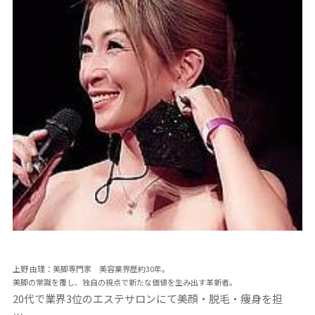
上野 由理：美脚専門家 美容業界歴約30年。
美脚の常識を覆し、独自の視点で新たな価値を生み出す革新者。
20代で業界3位のエステサロンにて美顔・脱毛・痩身を担