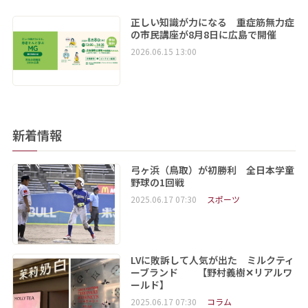
正しい知識が力になる 重症筋無力症
の市民講座が8月8日に広島で開催
2026.06.15 13:00
新着情報
弓ヶ浜（鳥取）が初勝利 全日本学童
野球の1回戦
2025.06.17 07:30
スポーツ
LVに敗訴して人気が出た ミルクティ
ーブランド 【野村義樹✕リアルワ
ールド】
2025.06.17 07:30
コラム