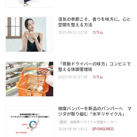
湿気の季節こそ、香りを味方に。心と
空間を整える方法
2025.06.11 12:30
コラム
「夜勤ドライバーの味方」コンビニで
整える体調管理術
2025.05.31 07:30
コラム
損傷バンパーを新品のバンパーへ マ
ツダが取り組む「水平リサイクル」
提供
自動車リサイクル促進センター
2026.08.06 14:12
SPONSORED