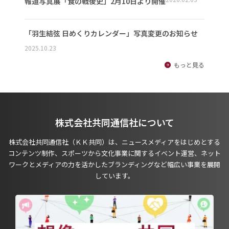
報道写真展「食の戦後史」2月10日より開催
「羽生結弦 日めくりカレンダー」写真変更のお知らせ
2025.10.23
もっと見る
株式会社共同通信社について
株式会社共同通信社（ＫＫ共同）は、ニュースメディアをはじめとする
コンテンツ制作、スポーツから文化事業に関するイベント運営、ネット
ワークとメディアの力を活かしたブランディングなど幅広い事業を展開
しています。