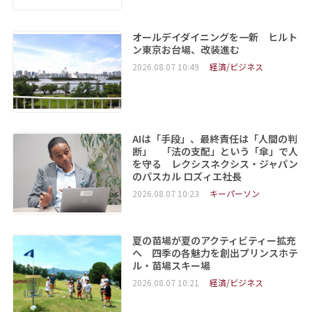
オールデイダイニングを一新 ヒルト
ン東京お台場、改装進む
2026.08.07 10:49
経済/ビジネス
AIは「手段」、最終責任は「人間の判
断」 「法の支配」という「傘」で人
を守る レクシスネクシス・ジャパン
のパスカル ロズィエ社長
2026.08.07 10:23
キーパーソン
夏の苗場が夏のアクティビティー拡充
へ 四季の各魅力を創出プリンスホテ
ル・苗場スキー場
2026.08.07 10:21
経済/ビジネス