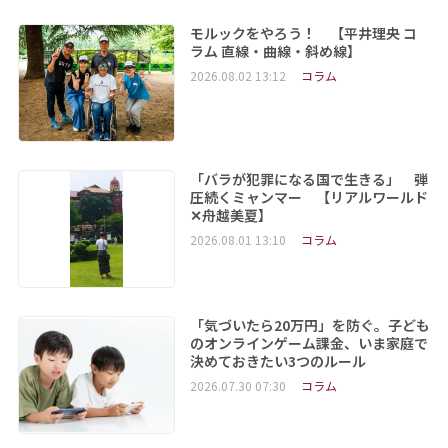
モルックをやろう！ 【平井理央 コ
ラム 直線・曲線・斜め線】
2026.08.02 13:12
コラム
「バラが犯罪になる国で生きる」 弾
圧続くミャンマー 【リアルワールド
✕舟越美夏】
2026.08.01 13:10
コラム
「気づいたら20万円」を防ぐ。子ども
のオンラインゲーム課金、いま家庭で
決めておきたい3つのルール
2026.07.30 07:30
コラム