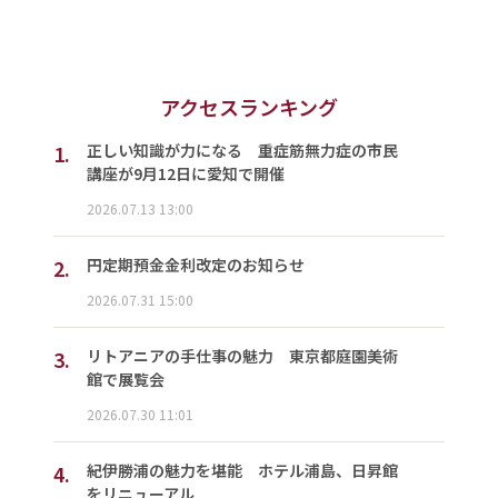
アクセスランキング
1.
正しい知識が力になる 重症筋無力症の市民
講座が9月12日に愛知で開催
2026.07.13 13:00
2.
円定期預金金利改定のお知らせ
2026.07.31 15:00
3.
リトアニアの手仕事の魅力 東京都庭園美術
館で展覧会
2026.07.30 11:01
4.
紀伊勝浦の魅力を堪能 ホテル浦島、日昇館
をリニューアル