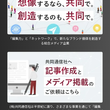
「編集力」と「ネットワーク」で、新たなブランド価値を創造す
る総合メディア企業
(株)共同通信社は半世紀に渡り、さまざまな事業を通じて「編集