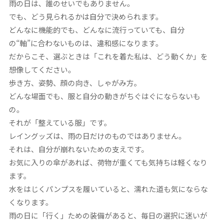
雨の日は、誰のせいでもありません。
でも、どう見られるかは自分で決められます。
どんなに機能的でも、どんなに流行っていても、自分
の“軸”に合わないものは、違和感になります。
だからこそ、選ぶときは「これを着た私は、どう動くか」を
想像してください。
歩き方、姿勢、顔の向き、しゃがみ方。
どんな場面でも、服と自分の動きがちぐはぐにならないも
の。
それが「整えている服」です。
レイングッズは、雨の日だけのものではありません。
それは、自分が崩れないための支えです。
お気に入りの傘があれば、荷物が重くても気持ちは軽くなり
ます。
水をはじくパンプスを履いていると、濡れた道も気にならな
くなります。
雨の日に「行く」ための装備があると、毎日の選択に迷いが