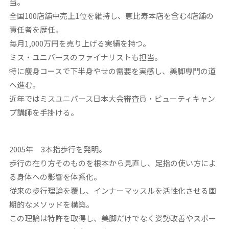
当。
全国100店舗中売上1位を維持し、恵比寿本店を含む4店舗の
責任者を歴任。
毎月1,000万円を売り上げる実績を持つ。
ミス・ユニバースのファイナリストも担当。
特に痩身コースで下半身やせの需要を実感し、美脚専門の道
へ進む。
近年ではミスユニバース日本大会審査員・ビューティキャン
プ講師を手掛ける。
2005年 3本指歩行を発明。
歩行の在り方そのものを根本から見直し、足指の使い方によ
る身体への影響を体系化。
従来の歩行理論を覆し、インナーマッスルを活性化させる画
期的なメソッドを構築。
この理論は特許を取得し、美脚だけでなく姿勢改善やスポー