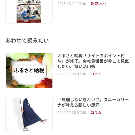
2025.06.11 12:30
教育/文化
あわせて読みたい
ふるさと納税「サイトのポイント付
与」が終了。会社員世帯が今こそ見直
したい、賢い活用術
2026.07.03 07:30
コラム
「無理しないきれいさ」スニーカリー
ナが叶える新しい足元
2025.07.26 07:30
コラム