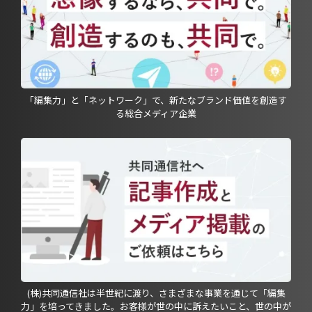
「編集力」と「ネットワーク」で、新たなブランド価値を創造す
る総合メディア企業
(株)共同通信社は半世紀に渡り、さまざまな事業を通じて「編集
力」を培ってきました。お客様が世の中に訴えたいこと、世の中が