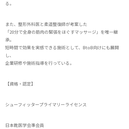
る。
また、整形外科医と柔道整復師が考案した
「20分で全身の筋肉の緊張をほぐすマッサージ」を唯一継
承。
短時間で効果を実感できる施術として、BtoB向けにも展開
し、
企業研修や施術指導を行っている。
【資格・認定】
シューフィッタープライマリーライセンス
日本靴医学会準会員