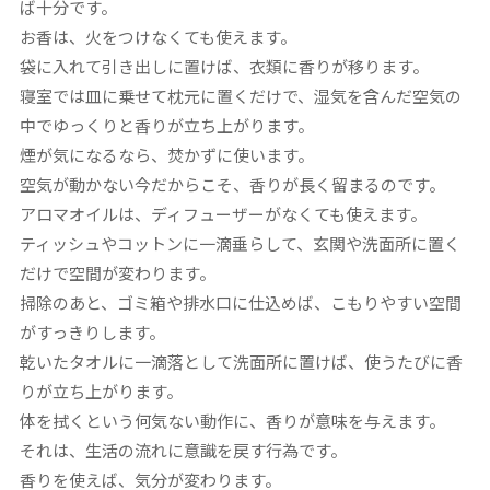
ば十分です。
お香は、火をつけなくても使えます。
袋に入れて引き出しに置けば、衣類に香りが移ります。
寝室では皿に乗せて枕元に置くだけで、湿気を含んだ空気の
中でゆっくりと香りが立ち上がります。
煙が気になるなら、焚かずに使います。
空気が動かない今だからこそ、香りが長く留まるのです。
アロマオイルは、ディフューザーがなくても使えます。
ティッシュやコットンに一滴垂らして、玄関や洗面所に置く
だけで空間が変わります。
掃除のあと、ゴミ箱や排水口に仕込めば、こもりやすい空間
がすっきりします。
乾いたタオルに一滴落として洗面所に置けば、使うたびに香
りが立ち上がります。
体を拭くという何気ない動作に、香りが意味を与えます。
それは、生活の流れに意識を戻す行為です。
香りを使えば、気分が変わります。