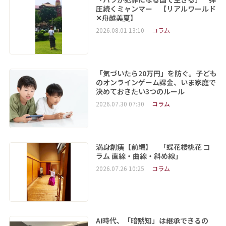
圧続くミャンマー 【リアルワールド
✕舟越美夏】
2026.08.01 13:10
コラム
「気づいたら20万円」を防ぐ。子ども
のオンラインゲーム課金、いま家庭で
決めておきたい3つのルール
2026.07.30 07:30
コラム
満身創痍【前編】 「蝶花楼桃花 コ
ラム 直線・曲線・斜め線」
2026.07.26 10:25
コラム
AI時代、「暗黙知」は継承できるの