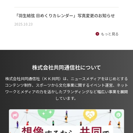
「羽生結弦 日めくりカレンダー」写真変更のお知らせ
2025.10.23
もっと見る
株式会社共同通信社について
株式会社共同通信社（ＫＫ共同）は、ニュースメディアをはじめとする
コンテンツ制作、スポーツから文化事業に関するイベント運営、ネット
ワークとメディアの力を活かしたブランディングなど幅広い事業を展開
しています。