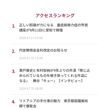
アクセスランキング
1.
正しい知識が力になる 重症筋無力症の市民
講座が9月12日に愛知で開催
2026.07.13 13:00
2.
円定期預金金利改定のお知らせ
2026.07.31 15:00
3.
瀬戸康史と有村架純が9年ぶりの共演「閉じ込
められているものを解き放ってくれる作品に
なる」 舞台「キュー」【インタビュー】
2026.07.31 08:00
4.
リトアニアの手仕事の魅力 東京都庭園美術
館で展覧会