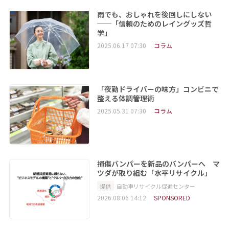
雨でも、おしゃれを後回しにしない
──「信頼のためのレイングッズ哲
学」
2025.06.17 07:30
コラム
「夜勤ドライバーの味方」コンビニで
整える体調管理術
2025.05.31 07:30
コラム
損傷バンパーを新品のバンパーへ マ
ツダが取り組む「水平リサイクル」
提供
自動車リサイクル促進センター
2026.08.06 14:12
SPONSORED