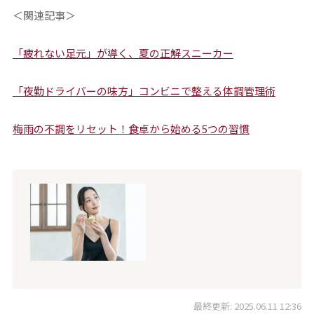
＜関連記事＞
「疲れない足元」が導く、夏の正解スニーカー
「夜勤ドライバーの味方」コンビニで整える体調管理術
梅雨の不調をリセット！食卓から始める5つの習慣
最終更新: 2025.06.11 12:36