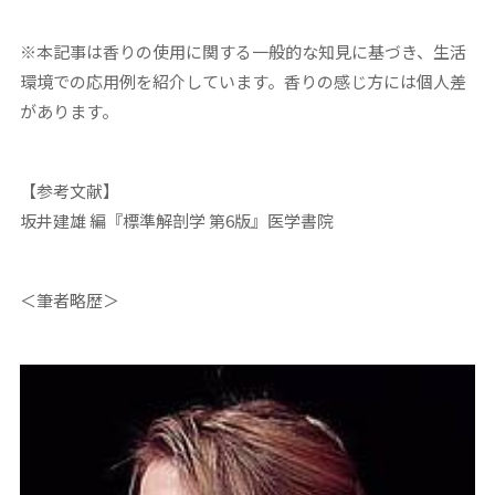
※本記事は香りの使用に関する一般的な知見に基づき、生活
環境での応用例を紹介しています。香りの感じ方には個人差
があります。
【参考文献】
坂井建雄 編『標準解剖学 第6版』医学書院
＜筆者略歴＞