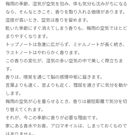
梅雨の季節、湿気が空気を包み、体も気分も沈みがちになる
なら、そんなときこそ、香りを取り入れる価値があります。
湿度が高いとき、空気は香りを留めます。
乾いた季節にすぐ消えてしまう香りも、梅雨の空気ではとど
まりやすくなります。
トップノートは急激に広がらず、ミドルノートが長く続き、
ラストノートはやわらかく香ります。
この香りの変化が、湿気の多い空気の中で美しく際立ちま
す。
香りは、嗅覚を通じて脳の感情中枢に届きます。
言葉よりも速く、音よりも近く、理屈を通さずに気分を動か
します。
梅雨の空気が心を曇らせるとき、香りは最短距離で気分を切
り替えてくれます。
それが、今この季節に香りが必要な理由です。
家にある香水やお香、アロマオイルは、しまっておくもので
はありません。