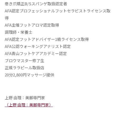
巻き爪矯正B/Sスパンゲ取扱認定者
AFA認定プロフェッショナルフットセラピストライセンス取
得
AFA主催フットアロマ認定取得
調理師・栄養士
AFA認定フットアドバイザー1級ライセンス取得
AFA公認ウォーキングアナリスト認定
AFA青山フットケアアカデミー認定
ブロウマスター修了生
正規ララピール取扱店
20分2,800円マッサージ提供
上野 由理：美脚専門家
（上野 由理：美脚専門家）