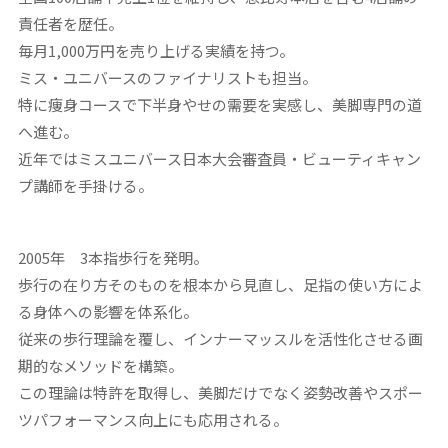
責任者を歴任。
毎月1,000万円を売り上げる実績を持つ。
ミス・ユニバースのファイナリストも担当。
特に痩身コースで下半身やせの需要を実感し、美脚専門の道
へ進む。
近年ではミスユニバース日本大会審査員・ビューティキャン
プ講師を手掛ける。
2005年 3本指歩行を発明。
歩行の在り方そのものを根本から見直し、足指の使い方によ
る身体への影響を体系化。
従来の歩行理論を覆し、インナーマッスルを活性化させる画
期的なメソッドを構築。
この理論は特許を取得し、美脚だけでなく姿勢改善やスポー
ツパフォーマンス向上にも応用される。