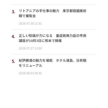
3.
リトアニアの手仕事の魅力 東京都庭園美術
館で展覧会
2026.07.30 11:01
4.
正しい知識が力になる 重症筋無力症の市民
講座が10月3日に熊本で開催
2026.07.27 13:00
5.
紀伊勝浦の魅力を堪能 ホテル浦島、日昇館
をリニューアル
2026.08.03 09:41