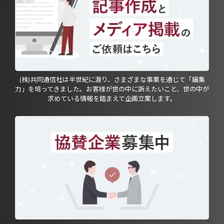
(株)共同通信社は半世紀に渡り、さまざまな事業を通じて「編集
力」を培ってきました。お客様が世の中に訴えたいこと、世の中が
求めている情報を踏まえて企画立案します。