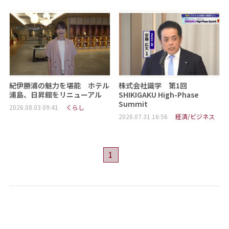
紀伊勝浦の魅力を堪能 ホテル
株式会社識学 第1回
浦島、日昇館をリニューアル
SHIKIGAKU High-Phase
Summit
2026.08.03 09:41
くらし
2026.07.31 16:56
経済/ビジネス
1