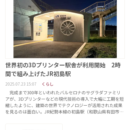
世界初の3Dプリンター駅舎が利用開始 2時
間で組み上げたJR初島駅
2025.07.23 15:07
くらし
完成まで300年といわれたバルセロナのサグラダファミリ
アが、3Dプリンターなどの現代技術の導入で大幅に工期を短
縮したように、建築の世界でテクノロジーが活用された成果
を見るのは面白い。JR紀勢本線の初島駅（和歌山県有田市…