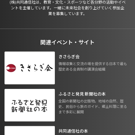
(株)共同通信社は、教育・文化・スポーツなど各分野の活動やイベ
ントを主催しています。一緒に未来社会を創り上げていく参加企
業を募集しています。
関連イベント・サイト
きさらぎ会
情報収集と交流の場を提供する日本で最も
歴史ある会員制の講演会組織
ふるさと発見 新聞社の本
全国の新聞社の出版物。地域の自然、歴
史、民俗から旅のガイド、郷土料理に至る
まで多彩に展開
共同通信社の本