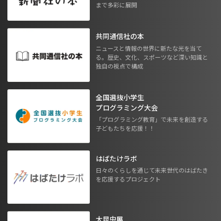
まで多彩に展開
共同通信社の本
ニュースと情報の世界に新たな光を当て
る。歴史、文化、スポーツなど深い知識と
独自の視点で構成
全国選抜小学生
プログラミング大会
「プログラミング教育」で未来を創造する
子どもたちを応援！！
はばたけラボ
日々のくらしを通じて未来世代のはばたき
を応援するプロジェクト
大昆虫展