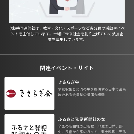
(株)共同通信社は、教育・文化・スポーツなど各分野の活動やイベ
ントを主催しています。一緒に未来社会を創り上げていく参加企
業を募集しています。
関連イベント・サイト
きさらぎ会
情報収集と交流の場を提供する日本で最も
歴史ある会員制の講演会組織
ふるさと発見 新聞社の本
全国の新聞社の出版物。地域の自然、歴
史、民俗から旅のガイド、郷土料理に至る