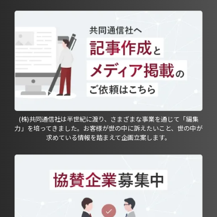
(株)共同通信社は半世紀に渡り、さまざまな事業を通じて「編集
力」を培ってきました。お客様が世の中に訴えたいこと、世の中が
求めている情報を踏まえて企画立案します。