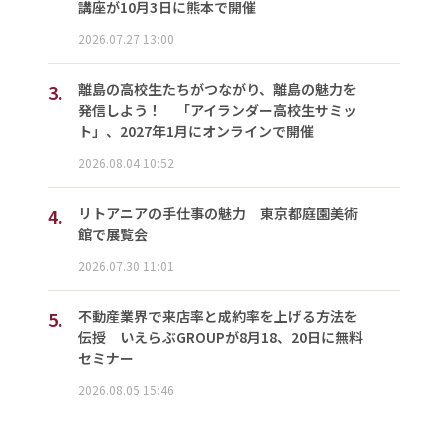
講座が10月3日に熊本で開催
2026.07.27 13:00
3.
離島の高校生たちがつながり、離島の魅力を
発信しよう！ 「アイランダー高校生サミッ
ト」、2027年1月にオンラインで開催
2026.08.04 10:52
4.
リトアニアの手仕事の魅力 東京都庭園美術
館で展覧会
2026.07.30 11:01
5.
不動産業界で来店率と成約率を上げる方法を
伝授 いえらぶGROUPが8月18、20日に無料
セミナー
2026.08.05 15:46