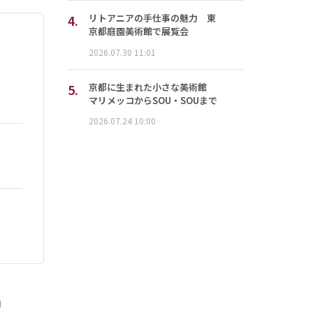
4.
リトアニアの手仕事の魅力 東
京都庭園美術館で展覧会
2026.07.30 11:01
5.
京都に生まれた小さな美術館
マリメッコからSOU・SOUまで
2026.07.24 10:00
」