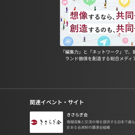
「編集力」と「ネットワーク」で、
ランド価値を創造する総合メディ
関連イベント・サイト
きさらぎ会
情報収集と交流の場を提供する日本で最
史ある会員制の講演会組織