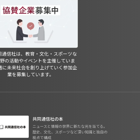
共同通信社は、教育・文化・スポーツな
分野の活動やイベントを主催していま
緒に未来社会を創り上げていく参加企
業を募集しています。
共同通信社の本
ニュースと情報の世界に新たな光を当てる。
歴史、文化、スポーツなど深い知識と独自の
視点で構成