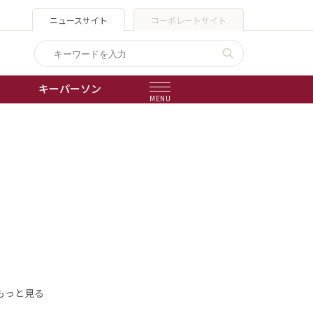
ニュースサイト
コーポレートサイト
キーパーソン
MENU
出版物
会社概要
もっと見る