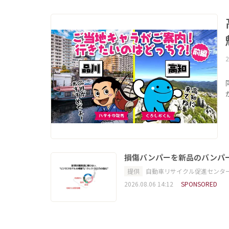
2
損傷バンパーを新品のバンパ
提供
自動車リサイクル促進センタ
2026.08.06 14:12
SPONSORED