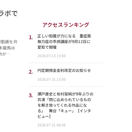
ラボで
アクセスランキング
1.
正しい知識が力になる 重症筋
無力症の市民講座が9月12日に
R動画を共
愛知で開催
本龍馬ゆ
所が…
2026.07.13 13:00
2.
円定期預金金利改定のお知らせ
2026.07.31 15:00
3.
瀬戸康史と有村架純が9年ぶりの
共演「閉じ込められているもの
を解き放ってくれる作品にな
る」 舞台「キュー」【インタ
ビュー】
2026.07.31 08:00