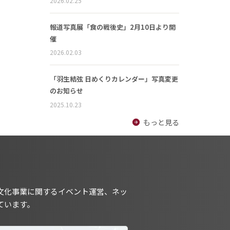
2026.02.25
報道写真展「食の戦後史」2月10日より開
催
2026.02.03
「羽生結弦 日めくりカレンダー」写真変更
のお知らせ
2025.10.23
もっと見る
文化事業に関するイベント運営、ネッ
ています。