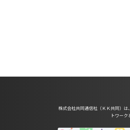
株式会社共同通信社（ＫＫ共同）は
トワーク