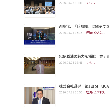
2026.08.04 10:48
くらし
AI時代、「暗黙知」は継承で
2026.08.03 15:15
経済/ビジネス
紀伊勝浦の魅力を堪能 ホテ
2026.08.03 09:41
くらし
株式会社識学 第1回 SHIKIGAKU 
2026.07.31 16:56
経済/ビジネス