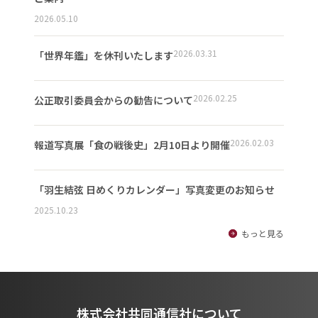
2026.05.10
2026.03.31
「世界年鑑」を休刊いたします
2026.02.25
公正取引委員会からの勧告について
2026.02.03
報道写真展「食の戦後史」2月10日より開催
「羽生結弦 日めくりカレンダー」写真変更のお知らせ
2025.10.23
もっと見る
株式会社共同通信社について