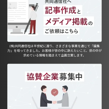
(株)共同通信社は半世紀に渡り、さまざまな事業を通じて「編集
力」を培ってきました。お客様が世の中に訴えたいこと、世の中が
求めている情報を踏まえて企画立案します。