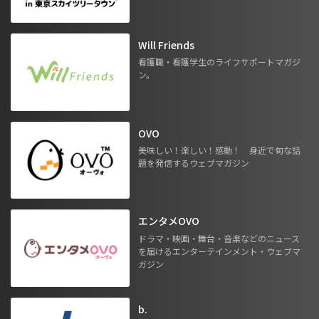
Will Friends
看護職・看護学生のライフサポートマガジ
ン。
OVO
美味しい！楽しい！感動！ 身近で旬な話
題を発信するウェブマガジン
エンタメOVO
ドラマ・映画・舞台・音楽などのニュース
を届けるエンターテインメント・ウェブマ
ガジン
b.