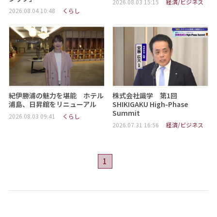
2026.08.03 15:15
経済/ビジネス
2026.08.04 10:48
くらし
紀伊勝浦の魅力を堪能 ホテル
株式会社識学 第1回
浦島、日昇館をリニューアル
SHIKIGAKU High-Phase
Summit
2026.08.03 09:41
くらし
2026.07.31 16:56
経済/ビジネス
1